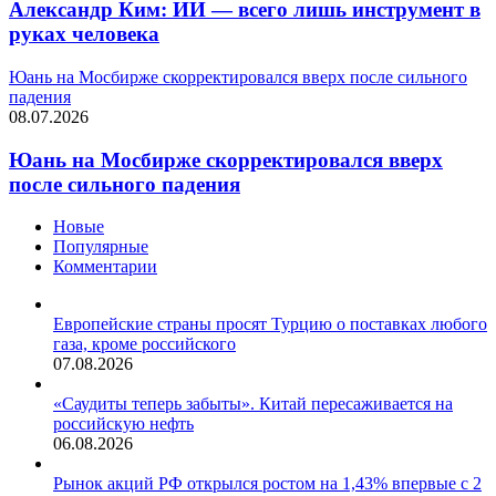
Александр Ким: ИИ — всего лишь инструмент в
руках человека
Юань на Мосбирже скорректировался вверх после сильного
падения
08.07.2026
Юань на Мосбирже скорректировался вверх
после сильного падения
Новые
Популярные
Комментарии
Европейские страны просят Турцию о поставках любого
газа, кроме российского
07.08.2026
«Саудиты теперь забыты». Китай пересаживается на
российскую нефть
06.08.2026
Рынок акций РФ открылся ростом на 1,43% впервые с 2