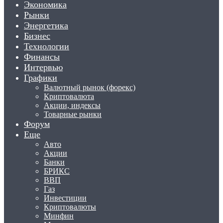
Экономика
Рынки
Энергетика
Бизнес
Технологии
Финансы
Интервью
Графики
Валютный рынок (форекс)
Криптовалюта
Акции, индексы
Товарные рынки
Форум
Еще
Авто
Акции
Банки
БРИКС
ВВП
Газ
Инвестиции
Криптовалюты
Минфин