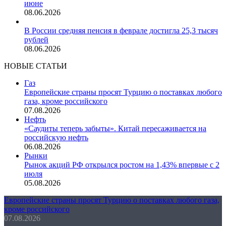
июне
08.06.2026
В России средняя пенсия в феврале достигла 25,3 тысяч
рублей
08.06.2026
НОВЫЕ СТАТЬИ
Газ
Европейские страны просят Турцию о поставках любого
газа, кроме российского
07.08.2026
Нефть
«Саудиты теперь забыты». Китай пересаживается на
российскую нефть
06.08.2026
Рынки
Рынок акций РФ открылся ростом на 1,43% впервые с 2
июля
05.08.2026
Европейские страны просят Турцию о поставках любого газа,
кроме российского
07.08.2026