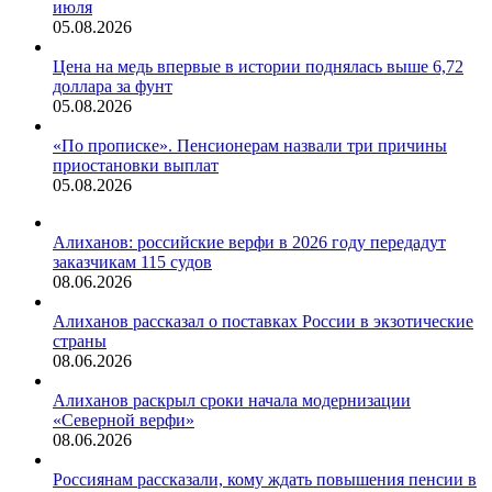
июля
05.08.2026
Цена на медь впервые в истории поднялась выше 6,72
доллара за фунт
05.08.2026
«По прописке». Пенсионерам назвали три причины
приостановки выплат
05.08.2026
Алиханов: российские верфи в 2026 году передадут
заказчикам 115 судов
08.06.2026
Алиханов рассказал о поставках России в экзотические
страны
08.06.2026
Алиханов раскрыл сроки начала модернизации
«Северной верфи»
08.06.2026
Россиянам рассказали, кому ждать повышения пенсии в