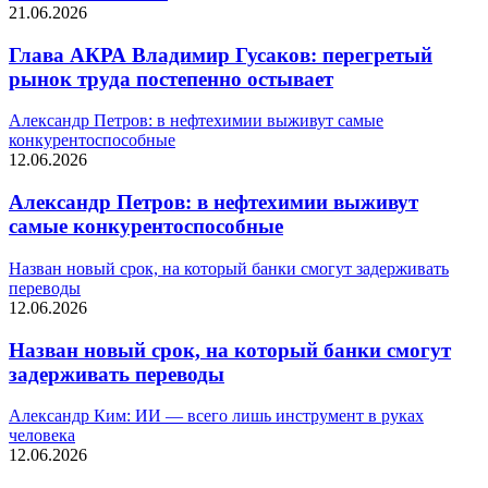
21.06.2026
Глава АКРА Владимир Гусаков: перегретый
рынок труда постепенно остывает
Александр Петров: в нефтехимии выживут самые
конкурентоспособные
12.06.2026
Александр Петров: в нефтехимии выживут
самые конкурентоспособные
Назван новый срок, на который банки смогут задерживать
переводы
12.06.2026
Назван новый срок, на который банки смогут
задерживать переводы
Александр Ким: ИИ — всего лишь инструмент в руках
человека
12.06.2026