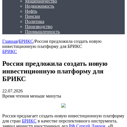
Мошенничество
Недвижимость
Нефть
Пенсии
Политика
Производство
Промышленность
Главная
/
БРИКС
/
Россия предложила создать новую
инвестиционную платформу для БРИКС
БРИКС
Россия предложила создать новую
инвестиционную платформу для
БРИКС
22.07.2026
Время чтения меньше минуты
Россия предлагает создать новую инвестиционную платформу
для стран
БРИКС
в качестве перспективного инструмента,
заявил министр иностранных дел
РФ
Сергей Лавров
. «В