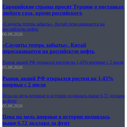
Европейские страны просят Турцию о поставках
любого газа, кроме российского
«Саудиты теперь забыты». Китай пересаживается на
российскую нефть
06.08.2026
«Саудиты теперь забыты». Китай
пересаживается на российскую нефть
Рынок акций РФ открылся ростом на 1,43% впервые с 2 июля
05.08.2026
Рынок акций РФ открылся ростом на 1,43%
впервые с 2 июля
Цена на медь впервые в истории поднялась выше 6,72 доллара
за фунт
05.08.2026
Цена на медь впервые в истории поднялась
выше 6,72 доллара за фунт