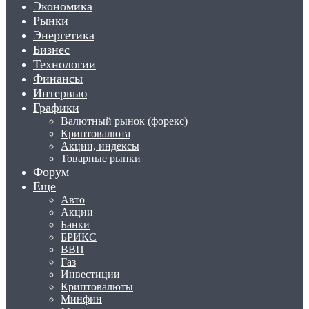
Экономика
Рынки
Энергетика
Бизнес
Технологии
Финансы
Интервью
Графики
Валютный рынок (форекс)
Криптовалюта
Акции, индексы
Товарные рынки
Форум
Еще
Авто
Акции
Банки
БРИКС
ВВП
Газ
Инвестиции
Криптовалюты
Минфин