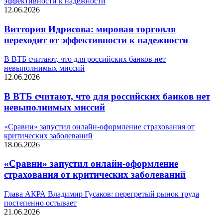
эффективности к надежности
12.06.2026
Виттория Идрисова: мировая торговля
переходит от эффективности к надежности
В ВТБ считают, что для российских банков нет
невыполнимых миссий
12.06.2026
В ВТБ считают, что для российских банков нет
невыполнимых миссий
«Сравни» запустил онлайн-оформление страхования от
критических заболеваний
18.06.2026
«Сравни» запустил онлайн-оформление
страхования от критических заболеваний
Глава АКРА Владимир Гусаков: перегретый рынок труда
постепенно остывает
21.06.2026