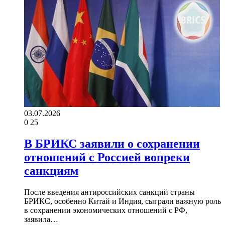
03.07.2026
0
25
В БРИКС заявили о сохранении
отношений с Россией вопреки
санкциям
После введения антироссийских санкций страны
БРИКС, особенно Китай и Индия, сыграли важную роль
в сохранении экономических отношений с РФ,
заявила…