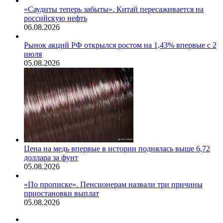
«Саудиты теперь забыты». Китай пересаживается на
российскую нефть
06.08.2026
Рынок акций РФ открылся ростом на 1,43% впервые с 2
июля
05.08.2026
Цена на медь впервые в истории поднялась выше 6,72
доллара за фунт
05.08.2026
«По прописке». Пенсионерам назвали три причины
приостановки выплат
05.08.2026