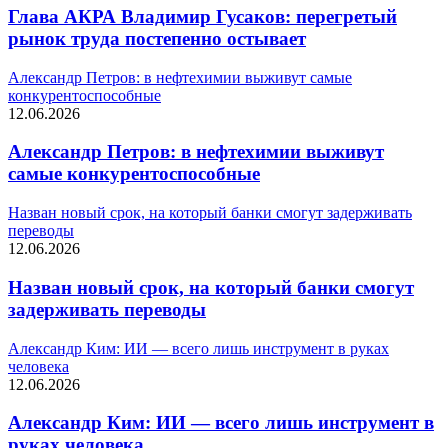
Глава АКРА Владимир Гусаков: перегретый
рынок труда постепенно остывает
Александр Петров: в нефтехимии выживут самые
конкурентоспособные
12.06.2026
Александр Петров: в нефтехимии выживут
самые конкурентоспособные
Назван новый срок, на который банки смогут задерживать
переводы
12.06.2026
Назван новый срок, на который банки смогут
задерживать переводы
Александр Ким: ИИ — всего лишь инструмент в руках
человека
12.06.2026
Александр Ким: ИИ — всего лишь инструмент в
руках человека