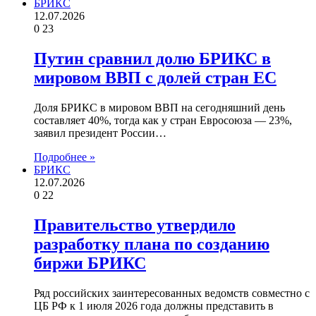
БРИКС
12.07.2026
0
23
Путин сравнил долю БРИКС в
мировом ВВП с долей стран ЕС
Доля БРИКС в мировом ВВП на сегодняшний день
составляет 40%, тогда как у стран Евросоюза — 23%,
заявил президент России…
Подробнее »
БРИКС
12.07.2026
0
22
Правительство утвердило
разработку плана по созданию
биржи БРИКС
Ряд российских заинтересованных ведомств совместно с
ЦБ РФ к 1 июля 2026 года должны представить в