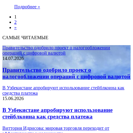
Подробнее »
1
2
»
САМЫЕ ЧИТАЕМЫЕ
Правительство одобрило проект о налогообложении
операций с цифровой валютой
14.07.2026
Правительство одобрило проект о
налогообложении операций с цифровой валютой
В Узбекистане апробируют использование стейблкоина как
средства платежа
15.06.2026
В Узбекистане апробируют использование
стейблкоина как средства платежа
Виттория Идрисова: мировая торговля переходит от