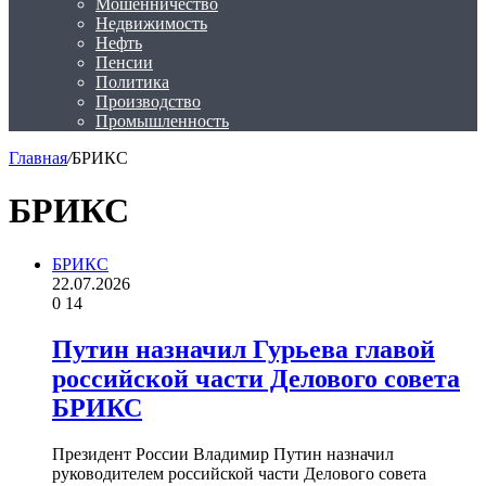
Мошенничество
Недвижимость
Нефть
Пенсии
Политика
Производство
Промышленность
Главная
/
БРИКС
БРИКС
БРИКС
22.07.2026
0
14
Путин назначил Гурьева главой
российской части Делового совета
БРИКС
Президент России Владимир Путин назначил
руководителем российской части Делового совета