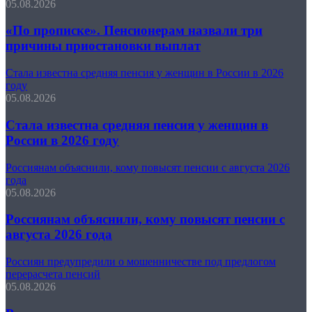
05.08.2026
«По прописке». Пенсионерам назвали три
причины приостановки выплат
Стала известна средняя пенсия у женщин в России в 2026
году
05.08.2026
Стала известна средняя пенсия у женщин в
России в 2026 году
Россиянам объяснили, кому повысят пенсии с августа 2026
года
05.08.2026
Россиянам объяснили, кому повысят пенсии с
августа 2026 года
Россиян предупредили о мошенничестве под предлогом
перерасчета пенсий
05.08.2026