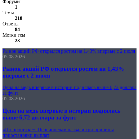
Форумы
1
Темы
218
Ответы
84
Метки тем
23
Рынок акций РФ открылся ростом на 1,43% впервые с 2 июля
05.08.2026
Рынок акций РФ открылся ростом на 1,43%
впервые с 2 июля
Цена на медь впервые в истории поднялась выше 6,72 доллара
за фунт
05.08.2026
Цена на медь впервые в истории поднялась
выше 6,72 доллара за фунт
«По прописке». Пенсионерам назвали три причины
приостановки выплат