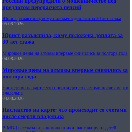
Россиян предупредили о мошенничестве под
предлогом перерасчета пенсий
Юрист разъяснила, кому положена доплата за 30 лет стажа
05.08.2026
Юрист разъяснила, кому положена доплата за
30 лет стажа
Мировые цены на алмазы впервые снизились за полтора года
04.08.2026
Мировые цены на алмазы впервые снизились за
полтора года
Наследство на карте: что происходит со счетами после смерти
владельца
04.08.2026
Наследство на карте: что происходит со счетами
после смерти владельца
В МВД рассказали, как мошенники шантажируют детей