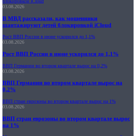
блокировкой iCloud
03.08.2026
В МВД рассказали, как мошенники
шантажируют детей блокировкой iCloud
Рост ВВП России в июне ускорился до 1,1%
03.08.2026
Рост ВВП России в июне ускорился до 1,1%
ВВП Германии во втором квартале вырос на 0,2%
03.08.2026
ВВП Германии во втором квартале вырос на
0,2%
ВВП стран еврозоны во втором квартале вырос на 1%
03.08.2026
ВВП стран еврозоны во втором квартале вырос
на 1%