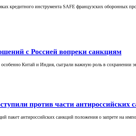
мках кредитного инструмента SAFE французских оборонных прое
ошений с Россией вопреки санкциям
 особенно Китай и Индия, сыграли важную роль в сохранении 
ступили против части антироссийских 
щий пакет антироссийских санкций положения о запрете на имп