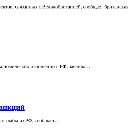
ктов, связанных с Великобританией, сообщает британская
экономических отношений с РФ, заявила…
санкций
орт рыбы из РФ, сообщает…