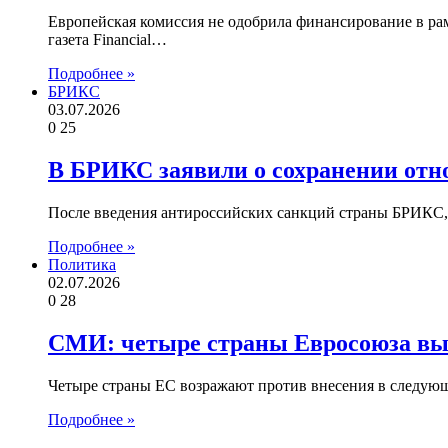
Европейская комиссия не одобрила финансирование в ра
газета Financial…
Подробнее »
БРИКС
03.07.2026
0
25
В БРИКС заявили о сохранении отн
После введения антироссийских санкций страны БРИКС,
Подробнее »
Политика
02.07.2026
0
28
СМИ: четыре страны Евросоюза вы
Четыре страны ЕС возражают против внесения в следую
Подробнее »