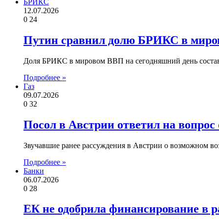
БРИКС
12.07.2026
0
24
Путин сравнил долю БРИКС в миров
Доля БРИКС в мировом ВВП на сегодняшний день составл
Подробнее »
Газ
09.07.2026
0
32
Посол в Австрии ответил на вопрос 
Звучавшие ранее рассуждения в Австрии о возможном во
Подробнее »
Банки
06.07.2026
0
28
ЕК не одобрила финансирование в 