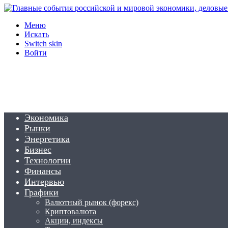
Меню
Искать
Switch skin
Войти
Экономика
Рынки
Энергетика
Бизнес
Технологии
Финансы
Интервью
Графики
Валютный рынок (форекс)
Криптовалюта
Акции, индексы