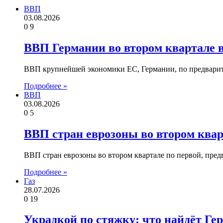
ВВП
03.08.2026
0
9
ВВП Германии во втором квартале 
ВВП крупнейшей экономики ЕС, Германии, по предварите
Подробнее »
ВВП
03.08.2026
0
5
ВВП стран еврозоны во втором ква
ВВП стран еврозоны во втором квартале по первой, пре
Подробнее »
Газ
28.07.2026
0
19
Украдкой по стяжку: что найдёт Ге