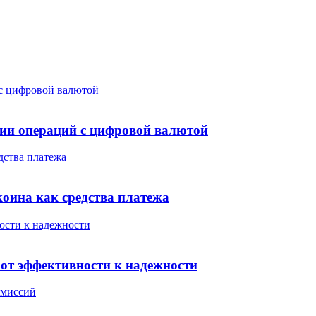
 с цифровой валютой
нии операций с цифровой валютой
дства платежа
коина как средства платежа
ости к надежности
 от эффективности к надежности
 миссий