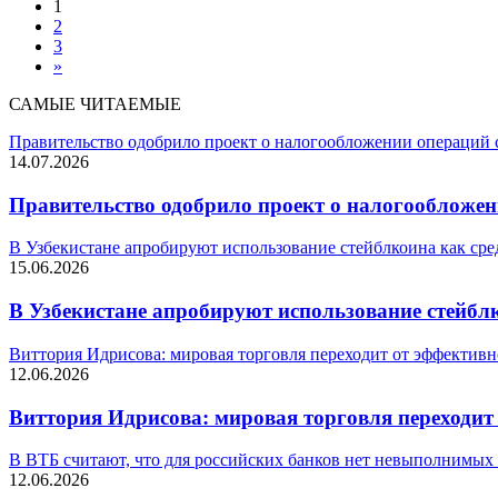
1
2
3
»
САМЫЕ ЧИТАЕМЫЕ
Правительство одобрило проект о налогообложении операций
14.07.2026
Правительство одобрило проект о налогообложе
В Узбекистане апробируют использование стейблкоина как сре
15.06.2026
В Узбекистане апробируют использование стейбл
Виттория Идрисова: мировая торговля переходит от эффективн
12.06.2026
Виттория Идрисова: мировая торговля переходит
В ВТБ считают, что для российских банков нет невыполнимых
12.06.2026