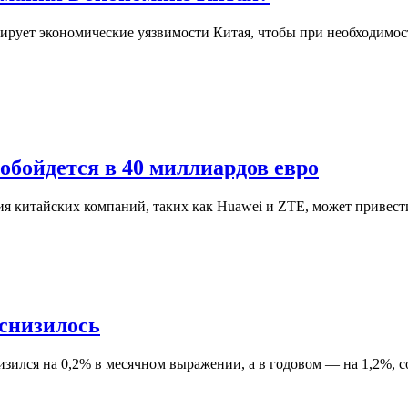
рует экономические уязвимости Китая, чтобы при необходимости
обойдется в 40 миллиардов евро
я китайских компаний, таких как Huawei и ZTE, может привест
 снизилось
изился на 0,2% в месячном выражении, а в годовом — на 1,2%,