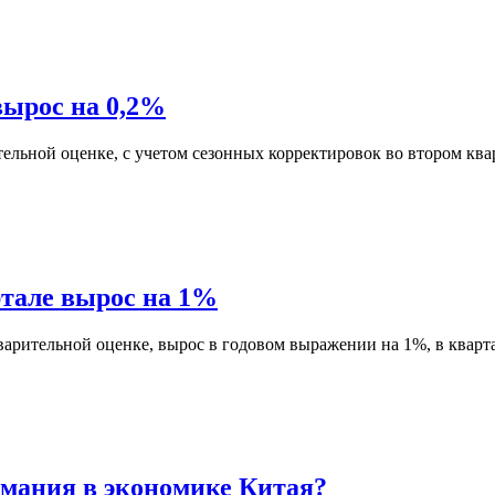
вырос на 0,2%
льной оценке, с учетом сезонных корректировок во втором ква
ртале вырос на 1%
дварительной оценке, вырос в годовом выражении на 1%, в ква
рмания в экономике Китая?