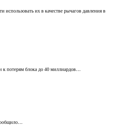
 использовать их в качестве рычагов давления в
и к потерям блока до 40 миллиардов…
 сообщило…