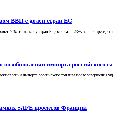
ом ВВП с долей стран ЕС
яет 40%, тогда как у стран Евросоюза — 23%, заявил президе
о возобновлении импорта российского га
зобновлении импорта российского топлива после завершения ук
рамках SAFE проектов Франции