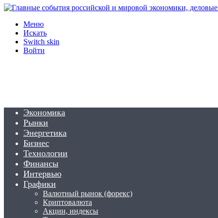
Меню
Искать
Switch skin
Войти
Экономика
Рынки
Энергетика
Бизнес
Технологии
Финансы
Интервью
Графики
Валютный рынок (форекс)
Криптовалюта
Акции, индексы