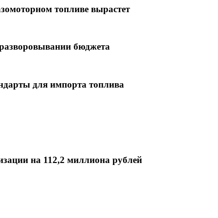
азомоторном топливе вырастет
 разворовывании бюджета
андарты для импорта топлива
зации на 112,2 миллиона рублей