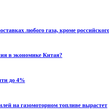
ставках любого газа, кроме российског
ния в экономике Китая?
чти до 4%
илей на газомоторном топливе вырастет