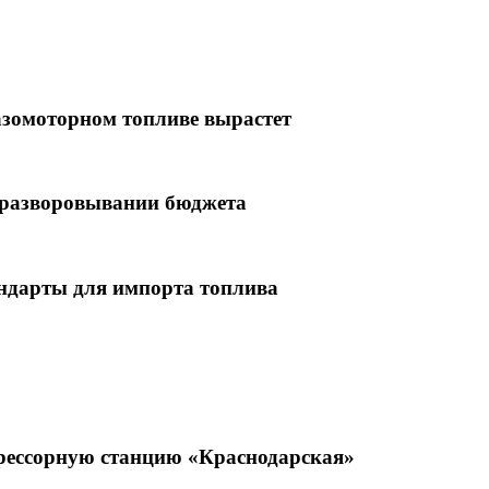
азомоторном топливе вырастет
 разворовывании бюджета
андарты для импорта топлива
ессорную станцию «Краснодарская»