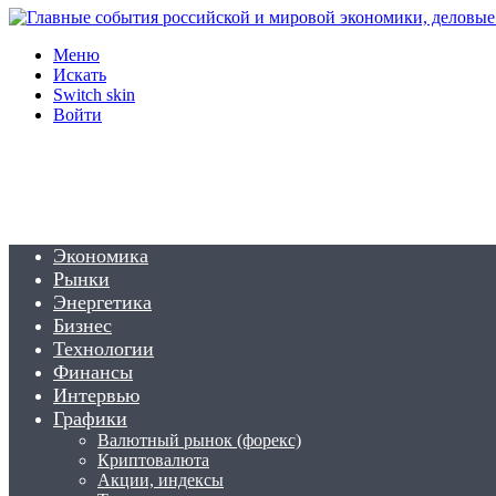
Меню
Искать
Switch skin
Войти
Экономика
Рынки
Энергетика
Бизнес
Технологии
Финансы
Интервью
Графики
Валютный рынок (форекс)
Криптовалюта
Акции, индексы