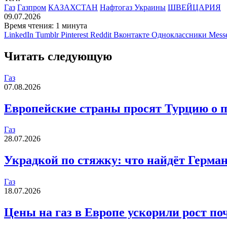
Газ
Газпром
КАЗАХСТАН
Нафтогаз Украины
ШВЕЙЦАРИЯ
09.07.2026
Время чтения: 1 минута
LinkedIn
Tumblr
Pinterest
Reddit
Вконтакте
Одноклассники
Mess
Читать следующую
Газ
07.08.2026
Европейские страны просят Турцию о по
Газ
28.07.2026
Украдкой по стяжку: что найдёт Герма
Газ
18.07.2026
Цены на газ в Европе ускорили рост по