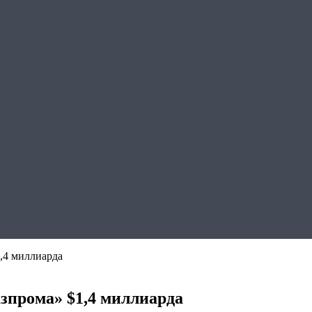
,4 миллиарда
азпрома» $1,4 миллиарда