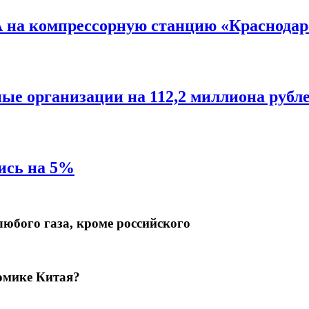
 на компрессорную станцию «Краснодар
е организации на 112,2 миллиона рубл
ись на 5%
юбого газа, кроме российского
номике Китая?