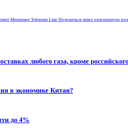
enger
Messenger
Telegram
Line
Поделиться через электронную поч
ставках любого газа, кроме российског
ния в экономике Китая?
чти до 4%