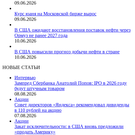
09.06.2026
Курс юаня на Московской бирже вырос
09.06.2026
В США ожидают восстановления поставок нефти через
Ормуз не ранее 2027 года
10.06.2026
В США повысили прогноз добычи нефти в стране
10.06.2026
НОВЫЕ СТАТЬИ
Интервью
Зампред Сбербанка Анатолий Попов: IPO в 2026 году
будут штучным товаром
08.08.2026
Акции
Совет директоров «Яндекса» рекомендовал дивиденды
в 110 рублей на акцию
07.08.2026
Акции
Закат исключительности: в США вновь предложили
«продать Америку»