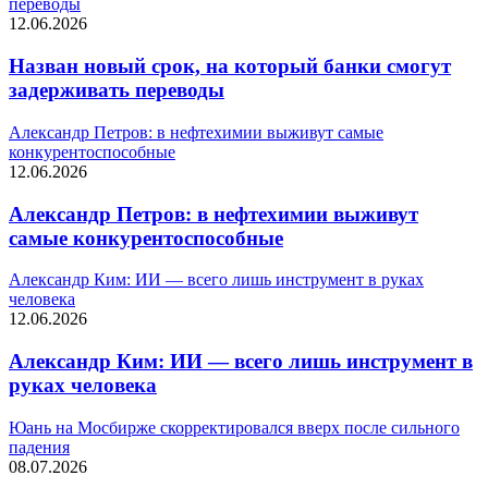
переводы
12.06.2026
Назван новый срок, на который банки смогут
задерживать переводы
Александр Петров: в нефтехимии выживут самые
конкурентоспособные
12.06.2026
Александр Петров: в нефтехимии выживут
самые конкурентоспособные
Александр Ким: ИИ — всего лишь инструмент в руках
человека
12.06.2026
Александр Ким: ИИ — всего лишь инструмент в
руках человека
Юань на Мосбирже скорректировался вверх после сильного
падения
08.07.2026