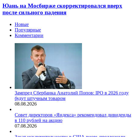
Юань на Мосбирже скорректировался вверх
после сильного падения
Новые
Популярные
Комментарии
Зампред Сбербанка Анатолий Попов: IPO в 2026 году
будут штучным товаром
08.08.2026
Совет директоров «Яндекса» рекомендовал дивиденды
в 110 рублей на акцию
07.08.2026
Закат исключительности: в США вновь предложили