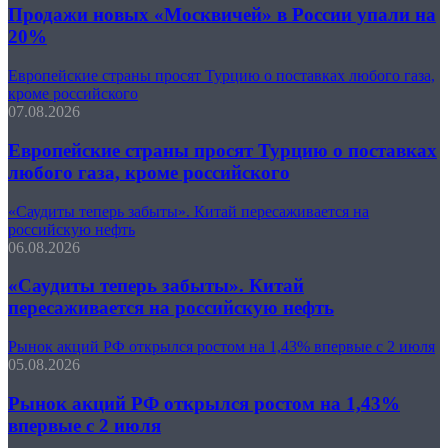
Продажи новых «Москвичей» в России упали на
20%
Европейские страны просят Турцию о поставках любого газа,
кроме российского
07.08.2026
Европейские страны просят Турцию о поставках
любого газа, кроме российского
«Саудиты теперь забыты». Китай пересаживается на
российскую нефть
06.08.2026
«Саудиты теперь забыты». Китай
пересаживается на российскую нефть
Рынок акций РФ открылся ростом на 1,43% впервые с 2 июля
05.08.2026
Рынок акций РФ открылся ростом на 1,43%
впервые с 2 июля