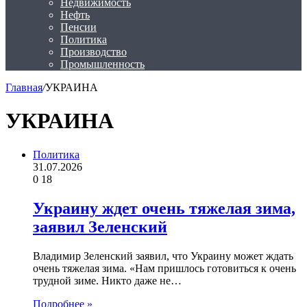
Недвижимость
Нефть
Пенсии
Политика
Производство
Промышленность
Главная
/
УКРАИНА
УКРАИНА
Политика
31.07.2026
0
18
Украину ждет очень тяжелая зима,
заявил Зеленский
Владимир Зеленский заявил, что Украину может ждать
очень тяжелая зима. «Нам пришлось готовиться к очень
трудной зиме. Никто даже не…
Подробнее »