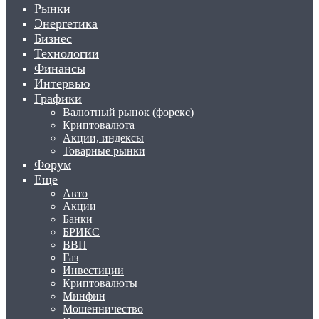
Рынки
Энергетика
Бизнес
Технологии
Финансы
Интервью
Графики
Валютный рынок (форекс)
Криптовалюта
Акции, индексы
Товарные рынки
Форум
Еще
Авто
Акции
Банки
БРИКС
ВВП
Газ
Инвестиции
Криптовалюты
Минфин
Мошенничество