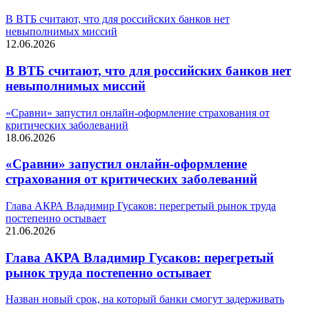
В ВТБ считают, что для российских банков нет
невыполнимых миссий
12.06.2026
В ВТБ считают, что для российских банков нет
невыполнимых миссий
«Сравни» запустил онлайн-оформление страхования от
критических заболеваний
18.06.2026
«Сравни» запустил онлайн-оформление
страхования от критических заболеваний
Глава АКРА Владимир Гусаков: перегретый рынок труда
постепенно остывает
21.06.2026
Глава АКРА Владимир Гусаков: перегретый
рынок труда постепенно остывает
Назван новый срок, на который банки смогут задерживать