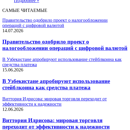
Подробнее »
САМЫЕ ЧИТАЕМЫЕ
Правительство одобрило проект о налогообложении
операций с цифровой валютой
14.07.2026
Правительство одобрило проект о
налогообложении операций с цифровой валютой
В Узбекистане апробируют использование стейблкоина как
средства платежа
15.06.2026
В Узбекистане апробируют использование
стейблкоина как средства платежа
Виттория Идрисова: мировая торговля переходит от
эффективности к надежности
12.06.2026
Виттория Идрисова: мировая торговля
переходит от эффективности к надежности