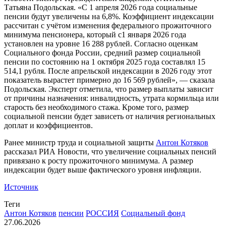
Татьяна Подольская. «С 1 апреля 2026 года социальные
пенсии будут увеличены на 6,8%. Коэффициент индексации
рассчитан с учётом изменения федерального прожиточного
минимума пенсионера, который с1 января 2026 года
установлен на уровне 16 288 рублей. Согласно оценкам
Социального фонда России, средний размер социальной
пенсии по состоянию на 1
октября 2025 года составлял 15
514,1 рубля. После апрельской индексации в 2026 году этот
показатель вырастет примерно до 16 569 рублей», — сказала
Подольская. Эксперт отметила, что размер выплаты зависит
от причины назначения: инвалидность, утрата кормильца или
старость без необходимого стажа. Кроме того, размер
социальной пенсии будет зависеть от наличия региональных
доплат и коэффициентов.
Ранее министр труда и социальной защиты
Антон Котяков
рассказал РИА Новости, что увеличение социальных пенсий
привязано к росту прожиточного минимума. А размер
индексации будет выше фактического уровня инфляции.
Источник
Теги
Антон Котяков
пенсии
РОССИЯ
Социальный фонд
27.06.2026