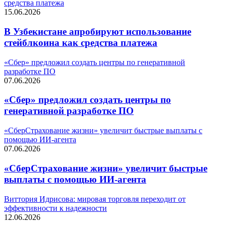
средства платежа
15.06.2026
В Узбекистане апробируют использование
стейблкоина как средства платежа
«Сбер» предложил создать центры по генеративной
разработке ПО
07.06.2026
«Сбер» предложил создать центры по
генеративной разработке ПО
«СберСтрахование жизни» увеличит быстрые выплаты с
помощью ИИ-агента
07.06.2026
«СберСтрахование жизни» увеличит быстрые
выплаты с помощью ИИ-агента
Виттория Идрисова: мировая торговля переходит от
эффективности к надежности
12.06.2026