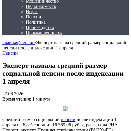
Мошенничество
Недвижимость
Нефть
Пенсии
Политика
Производство
Промышленность
Главная
/
Пенсии
/
Эксперт назвала средний размер социальной
пенсии после индексации 1 апреля
Пенсии
Эксперт назвала средний размер
социальной пенсии после индексации
1 апреля
27.06.2026
Время чтения: 1 минута
Средний размер социальной
пенсии
после индексации 1
апреля на 6,8% составит 16 569,06 рубля, рассказала РИА
Новости эксперт Президентской академии (РАНХиГС)