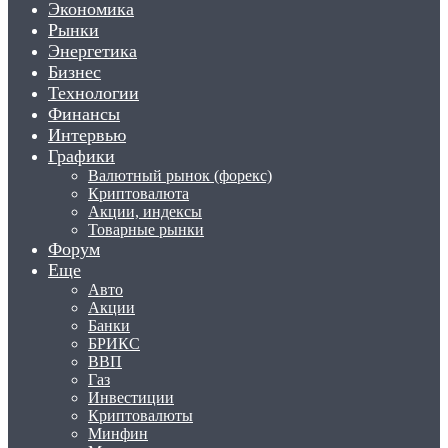
Экономика
Рынки
Энергетика
Бизнес
Технологии
Финансы
Интервью
Графики
Валютный рынок (форекс)
Криптовалюта
Акции, индексы
Товарные рынки
Форум
Еще
Авто
Акции
Банки
БРИКС
ВВП
Газ
Инвестиции
Криптовалюты
Минфин