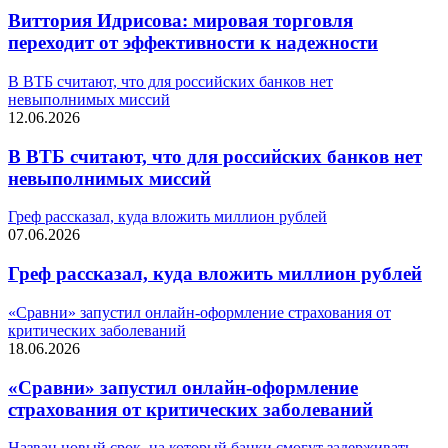
Виттория Идрисова: мировая торговля
переходит от эффективности к надежности
В ВТБ считают, что для российских банков нет
невыполнимых миссий
12.06.2026
В ВТБ считают, что для российских банков нет
невыполнимых миссий
Греф рассказал, куда вложить миллион рублей
07.06.2026
Греф рассказал, куда вложить миллион рублей
«Сравни» запустил онлайн-оформление страхования от
критических заболеваний
18.06.2026
«Сравни» запустил онлайн-оформление
страхования от критических заболеваний
Назван новый срок, на который банки смогут задерживать