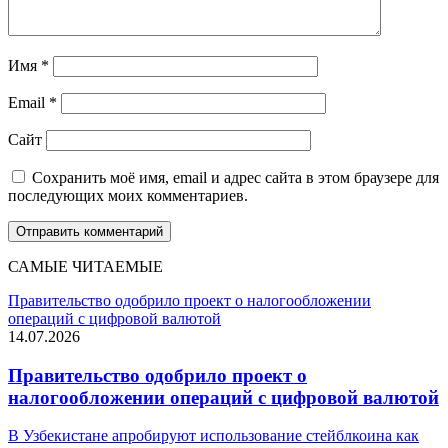
Имя
*
Email
*
Сайт
Сохранить моё имя, email и адрес сайта в этом браузере для
последующих моих комментариев.
САМЫЕ ЧИТАЕМЫЕ
Правительство одобрило проект о налогообложении
операций с цифровой валютой
14.07.2026
Правительство одобрило проект о
налогообложении операций с цифровой валютой
В Узбекистане апробируют использование стейблкоина как