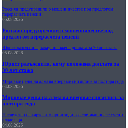
Россиян предупредили о мошенничестве под предлогом
перерасчета пенсий
05.08.2026
Россиян предупредили о мошенничестве под
предлогом перерасчета пенсий
Юрист разъяснила, кому положена доплата за 30 лет стажа
05.08.2026
Юрист разъяснила, кому положена доплата за
30 лет стажа
Мировые цены на алмазы впервые снизились за полтора года
04.08.2026
Мировые цены на алмазы впервые снизились за
полтора года
Наследство на карте: что происходит со счетами после смерти
владельца
04.08.2026