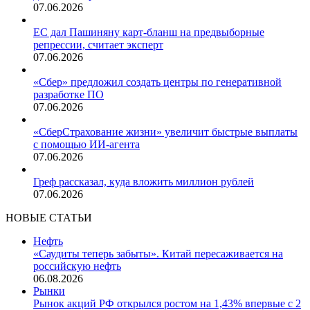
07.06.2026
ЕС дал Пашиняну карт-бланш на предвыборные
репрессии, считает эксперт
07.06.2026
«Сбер» предложил создать центры по генеративной
разработке ПО
07.06.2026
«СберСтрахование жизни» увеличит быстрые выплаты
с помощью ИИ-агента
07.06.2026
Греф рассказал, куда вложить миллион рублей
07.06.2026
НОВЫЕ СТАТЬИ
Нефть
«Саудиты теперь забыты». Китай пересаживается на
российскую нефть
06.08.2026
Рынки
Рынок акций РФ открылся ростом на 1,43% впервые с 2