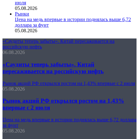
июля
05.08.2026
Рынки
Цена на медь впервые в истории поднялась выше 6,72
доллара за фунт
05.08.2026
«Саудиты теперь забыты». Китай пересаживается на
российскую нефть
06.08.2026
«Саудиты теперь забыты». Китай
пересаживается на российскую нефть
Рынок акций РФ открылся ростом на 1,43% впервые с 2 июля
05.08.2026
Рынок акций РФ открылся ростом на 1,43%
впервые с 2 июля
Цена на медь впервые в истории поднялась выше 6,72 доллара
за фунт
05.08.2026