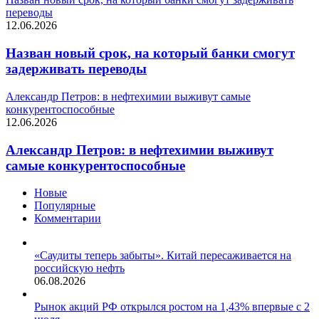
переводы
12.06.2026
Назван новый срок, на который банки смогут
задерживать переводы
Александр Петров: в нефтехимии выживут самые
конкурентоспособные
12.06.2026
Александр Петров: в нефтехимии выживут
самые конкурентоспособные
Новые
Популярные
Комментарии
«Саудиты теперь забыты». Китай пересаживается на
российскую нефть
06.08.2026
Рынок акций РФ открылся ростом на 1,43% впервые с 2