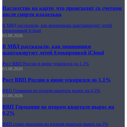
Наследство на карте: что происходит со счетами
после смерти владельца
В МВД рассказали, как мошенники шантажируют детей
блокировкой iCloud
03.08.2026
В МВД рассказали, как мошенники
шантажируют детей блокировкой iCloud
Рост ВВП России в июне ускорился до 1,1%
03.08.2026
Рост ВВП России в июне ускорился до 1,1%
ВВП Германии во втором квартале вырос на 0,2%
03.08.2026
ВВП Германии во втором квартале вырос на
0,2%
ВВП стран еврозоны во втором квартале вырос на 1%