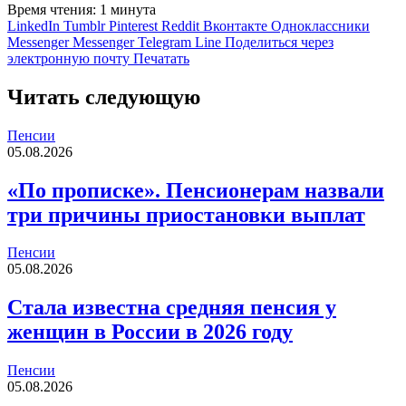
Время чтения: 1 минута
LinkedIn
Tumblr
Pinterest
Reddit
Вконтакте
Одноклассники
Messenger
Messenger
Telegram
Line
Поделиться через
электронную почту
Печатать
Читать следующую
Пенсии
05.08.2026
«По прописке». Пенсионерам назвали
три причины приостановки выплат
Пенсии
05.08.2026
Стала известна средняя пенсия у
женщин в России в 2026 году
Пенсии
05.08.2026