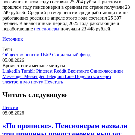
россиянок в этом году составил 25 204 рубля. При этом в
прошлом году пенсионерки в среднем по стране получали 23
249 рублей. Средний размер пенсии среди работающих и не
работающих россиян в апреле этого года составил 25 397
рублей. В аналогичный период 2025 года работающие и
неработающие
пенсионеры
получали 23 448 рублей.
Источник
Теги
Общество
пенсии
ПФР
Социальный фонд
05.08.2026
Время чтения меньше минуты
LinkedIn
Tumblr
Pinterest
Reddit
Вконтакте
Одноклассники
Messenger
Messenger
Telegram
Line
Поделиться через
электронную почту
Печатать
Читать следующую
Пенсии
05.08.2026
«По прописке». Пенсионерам назвали
три причины приостановки выплат