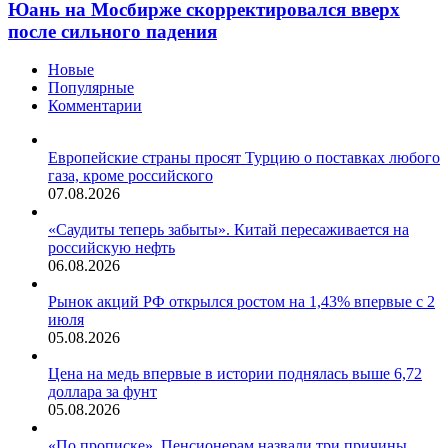
Юань на Мосбирже скорректировался вверх
после сильного падения
Новые
Популярные
Комментарии
Европейские страны просят Турцию о поставках любого
газа, кроме российского
07.08.2026
«Саудиты теперь забыты». Китай пересаживается на
российскую нефть
06.08.2026
Рынок акций РФ открылся ростом на 1,43% впервые с 2
июля
05.08.2026
Цена на медь впервые в истории поднялась выше 6,72
доллара за фунт
05.08.2026
«По прописке». Пенсионерам назвали три причины