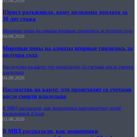
05.08.2026
Юрист разъяснила, кому положена доплата за
30 лет стажа
Мировые цены на алмазы впервые снизились за полтора года
04.08.2026
Мировые цены на алмазы впервые снизились за
полтора года
Наследство на карте: что происходит со счетами после смерти
владельца
04.08.2026
Наследство на карте: что происходит со счетами
после смерти владельца
В МВД рассказали, как мошенники шантажируют детей
блокировкой iCloud
03.08.2026
В МВД рассказали, как мошенники