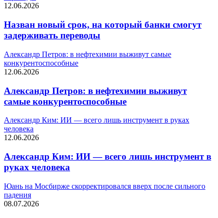
12.06.2026
Назван новый срок, на который банки смогут
задерживать переводы
Александр Петров: в нефтехимии выживут самые
конкурентоспособные
12.06.2026
Александр Петров: в нефтехимии выживут
самые конкурентоспособные
Александр Ким: ИИ — всего лишь инструмент в руках
человека
12.06.2026
Александр Ким: ИИ — всего лишь инструмент в
руках человека
Юань на Мосбирже скорректировался вверх после сильного
падения
08.07.2026