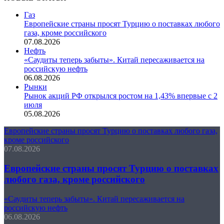
Газ
Европейские страны просят Турцию о поставках любого
газа, кроме российского
07.08.2026
Нефть
«Саудиты теперь забыты». Китай пересаживается на
российскую нефть
06.08.2026
Рынки
Рынок акций РФ открылся ростом на 1,43% впервые с 2
июля
05.08.2026
Европейские страны просят Турцию о поставках любого газа,
кроме российского
07.08.2026
Европейские страны просят Турцию о поставках
любого газа, кроме российского
«Саудиты теперь забыты». Китай пересаживается на
российскую нефть
06.08.2026