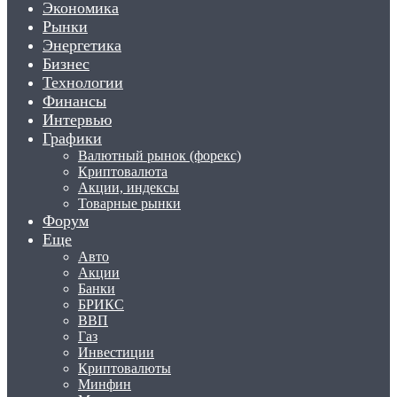
Экономика
Рынки
Энергетика
Бизнес
Технологии
Финансы
Интервью
Графики
Валютный рынок (форекс)
Криптовалюта
Акции, индексы
Товарные рынки
Форум
Еще
Авто
Акции
Банки
БРИКС
ВВП
Газ
Инвестиции
Криптовалюты
Минфин