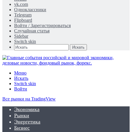
vk.com
Одноклассники
Telegram
Flipboard
Войти / Зарегистрироваться
Случайная статья
Sidebar
Switch skin
Искать
Меню
Искать
Switch skin
Войти
Все рынки на TradingView
Экономика
Рынки
Энергетика
Бизнес