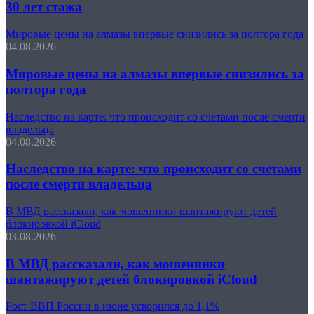
30 лет стажа
Мировые цены на алмазы впервые снизились за полтора года
04.08.2026
Мировые цены на алмазы впервые снизились за
полтора года
Наследство на карте: что происходит со счетами после смерти
владельца
04.08.2026
Наследство на карте: что происходит со счетами
после смерти владельца
В МВД рассказали, как мошенники шантажируют детей
блокировкой iCloud
03.08.2026
В МВД рассказали, как мошенники
шантажируют детей блокировкой iCloud
Рост ВВП России в июне ускорился до 1,1%