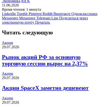
Экономика
ЮГК
11.06.2026
Время чтения: 1 минута
LinkedIn
Tumblr
Pinterest
Reddit
Вконтакте
Одноклассники
Messenger
Messenger
Telegram
Line
Поделиться через
электронную почту
Печатать
Читать следующую
Акции
29.07.2026
Рынок акций РФ за основную
торговую сессию вырос на 2,37%
Акции
29.07.2026
Акции SpaceX заметно дешевеют
Акции
29.07.2026