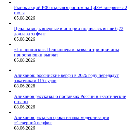
Рынок акций РФ открылся ростом на 1,43% впервые с 2
июля
05.08.2026
Цена на медь впервые в истории поднялась выше 6,72
доллара за фунт
05.08.2026
«По прописке». Пенсионерам назвали три причины
приостановки выплат
05.08.2026
Алиханов: российские верфи в 2026 году передадут
заказчикам 115 судов
08.06.2026
Алиханов рассказал о поставках России в экзотические
страны
08.06.2026
Алиханов раскрыл сроки начала модернизации
«Северной верфи»
08.06.2026