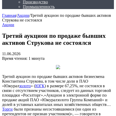
Производство
Промышленность
Главная
/
Акции
/
Третий аукцион по продаже бывших активов
Струкова не состоялся
Акции
Третий аукцион по продаже бывших
активов Струкова не состоялся
11.06.2026
Время чтения: 1 минута
Третий аукцион по продаже бывших активов бизнесмена
Константина Струкова, в том числе доли в ПАО
«Южурал
золото
» (
ЮГК
) в размере 67,25%, не состоялся в
связи с отсутствием участников, следует из данных торговой
площадки «Росэлторг».»Аукцион в электронной форме по
продаже акций ПАО «Южуралзолото Группа Компаний» и
долей в уставных капиталах иных хозяйственных обществ…
Торги
были признаны несостоявшимися (ни один из
претендентов не признан участником)», — говорится в