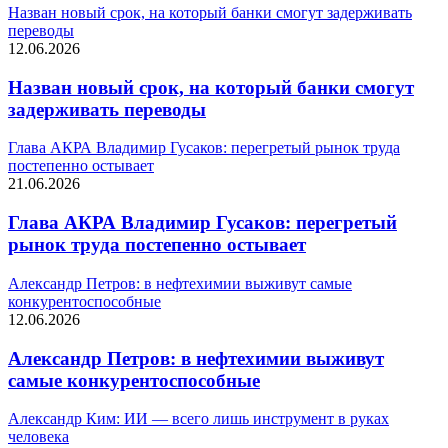
Назван новый срок, на который банки смогут задерживать
переводы
12.06.2026
Назван новый срок, на который банки смогут
задерживать переводы
Глава АКРА Владимир Гусаков: перегретый рынок труда
постепенно остывает
21.06.2026
Глава АКРА Владимир Гусаков: перегретый
рынок труда постепенно остывает
Александр Петров: в нефтехимии выживут самые
конкурентоспособные
12.06.2026
Александр Петров: в нефтехимии выживут
самые конкурентоспособные
Александр Ким: ИИ — всего лишь инструмент в руках
человека