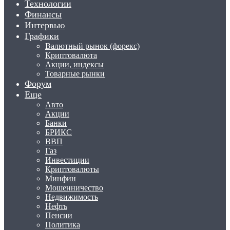
Технологии
Финансы
Интервью
Графики
Валютный рынок (форекс)
Криптовалюта
Акции, индексы
Товарные рынки
Форум
Еще
Авто
Акции
Банки
БРИКС
ВВП
Газ
Инвестиции
Криптовалюты
Минфин
Мошенничество
Недвижимость
Нефть
Пенсии
Политика