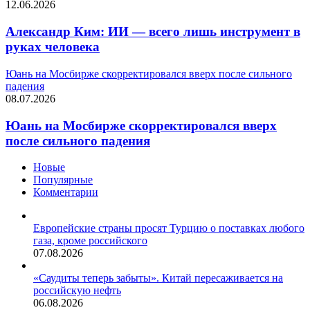
12.06.2026
Александр Ким: ИИ — всего лишь инструмент в
руках человека
Юань на Мосбирже скорректировался вверх после сильного
падения
08.07.2026
Юань на Мосбирже скорректировался вверх
после сильного падения
Новые
Популярные
Комментарии
Европейские страны просят Турцию о поставках любого
газа, кроме российского
07.08.2026
«Саудиты теперь забыты». Китай пересаживается на
российскую нефть
06.08.2026