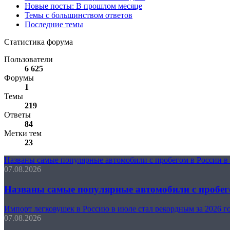
Новые посты: В прошлом месяце
Темы с большинством ответов
Последние темы
Статистика форума
Пользователи
6 625
Форумы
1
Темы
219
Ответы
84
Метки тем
23
Названы самые популярные автомобили с пробегом в России в
07.08.2026
Названы самые популярные автомобили с пробего
Импорт легковушек в Россию в июле стал рекордным за 2026 г
07.08.2026