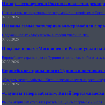
Импорт легковушек в Россию в июле стал рекорд
Названы самые популярные электромобили с пробегом в Росси
07.08.2026
Названы самые популярные электромобили с про
Продажи новых «Москвичей» в России упали на 20%
07.08.2026
Продажи новых «Москвичей» в России упали на
Европейские страны просят Турцию о поставках любого газа, 
07.08.2026
Европейские страны просят Турцию о поставках л
«Саудиты теперь забыты». Китай пересаживается на российску
06.08.2026
«Саудиты теперь забыты». Китай пересаживается
Рынок акций РФ открылся ростом на 1,43% впервые с 2 июля