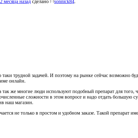
2 месяца назад
сделано
sonnick84
.
таки трудной задачей. И поэтому на рынке сейчас возможно буд
име онлайн.
 так же многие люди используют подобный препарат для того, ч
очисленные сложности в этом вопросе и надо отдать большую су
ив наш магазин.
ается не только в простом и удобном заказе. Такой препарат име