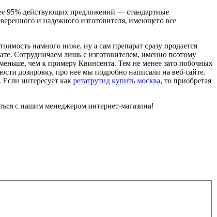
Более 95% действующих предложений — стандартные
веренного и надежного изготовителя, имеющего все
имость намного ниже, ну а сам препарат сразу продается
рате. Сотрудничаем лишь с изготовителем, именно поэтому
ь меньше, чем к примеру Квинсента. Тем не менее зато побочных
сти дозировку, про нее мы подробно написали на веб-сайте.
. Если интересует как
ретатрутид купить москва
, то приобретая
аться с нашим менеджером интернет-магазина!