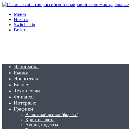
Меню
Искать
Switch skin
Войти
Экономика
Рынки
Энергетика
Бизнес
Технологии
Финансы
Интервью
Графики
Валютный рынок (форекс)
Криптовалюта
Акции, индексы