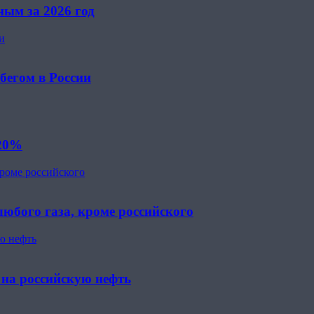
ным за 2026 год
и
бегом в России
 20%
кроме российского
юбого газа, кроме российского
ю нефть
 на российскую нефть