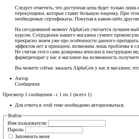
Следует отметить, что доступная цена будет только лиш
перекупщики, которые ставят большую наценку. При это
необходимые сертификаты. Покупая в каком-либо другом 
На сегодняшний момент AlphaGen считается лучшим выбо
курсом. Сотрудники нашего магазина сумеют проконсульт
прекрасно знаем уже про особенности данного препарата.
эффектов нет в принципе, возможны лишь проблемы в слу
Не считая этого сама дозировка вписана в инструкции ме
фармпрепарат у нас в магазине вы возможность получает
Вы можете сейчас заказать AlphaGen у нас в магазине, ч
Автор
Сообщения
Просмотр 1 сообщения - с 1 по 1 (всего 1)
Для ответа в этой теме необходимо авторизоваться.
Войти
Имя пользователя:
Пароль:
Запомнить меня