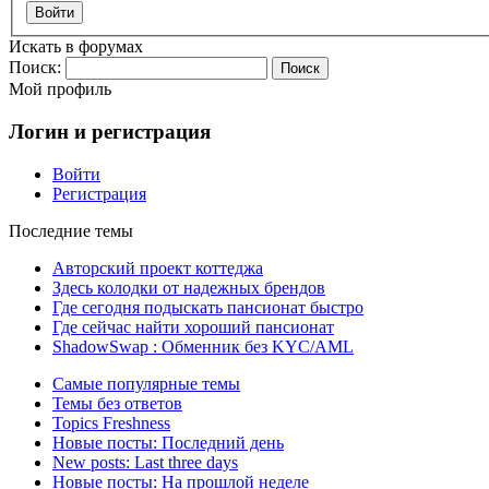
Войти
Искать в форумах
Поиск:
Мой профиль
Логин и регистрация
Войти
Регистрация
Последние темы
Авторский проект коттеджа
Здесь колодки от надежных брендов
Где сегодня подыскать пансионат быстро
Где сейчас найти хороший пансионат
ShadowSwap : Обменник без KYC/AML
Самые популярные темы
Темы без ответов
Topics Freshness
Новые посты: Последний день
New posts: Last three days
Новые посты: На прошлой неделе