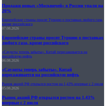
Продажи новых «Москвичей» в России упали на
20%
Европейские страны просят Турцию о поставках любого газа,
кроме российского
07.08.2026
Европейские страны просят Турцию о поставках
любого газа, кроме российского
«Саудиты теперь забыты». Китай пересаживается на
российскую нефть
06.08.2026
«Саудиты теперь забыты». Китай
пересаживается на российскую нефть
Рынок акций РФ открылся ростом на 1,43% впервые с 2 июля
05.08.2026
Рынок акций РФ открылся ростом на 1,43%
впервые с 2 июля