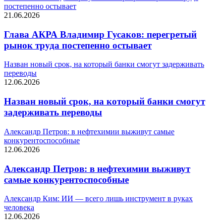
постепенно остывает
21.06.2026
Глава АКРА Владимир Гусаков: перегретый
рынок труда постепенно остывает
Назван новый срок, на который банки смогут задерживать
переводы
12.06.2026
Назван новый срок, на который банки смогут
задерживать переводы
Александр Петров: в нефтехимии выживут самые
конкурентоспособные
12.06.2026
Александр Петров: в нефтехимии выживут
самые конкурентоспособные
Александр Ким: ИИ — всего лишь инструмент в руках
человека
12.06.2026