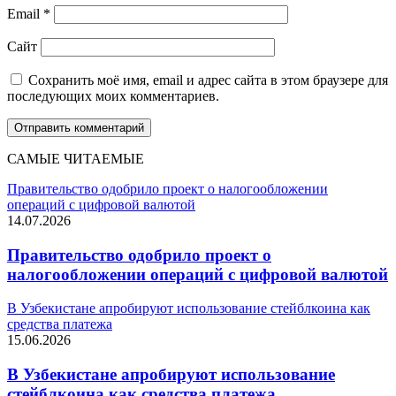
Email
*
Сайт
Сохранить моё имя, email и адрес сайта в этом браузере для
последующих моих комментариев.
САМЫЕ ЧИТАЕМЫЕ
Правительство одобрило проект о налогообложении
операций с цифровой валютой
14.07.2026
Правительство одобрило проект о
налогообложении операций с цифровой валютой
В Узбекистане апробируют использование стейблкоина как
средства платежа
15.06.2026
В Узбекистане апробируют использование
стейблкоина как средства платежа