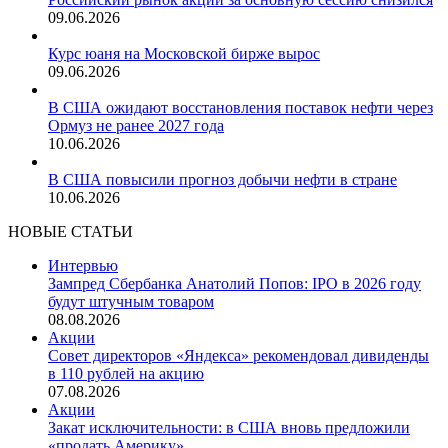
09.06.2026
Курс юаня на Московской бирже вырос
09.06.2026
В США ожидают восстановления поставок нефти через
Ормуз не ранее 2027 года
10.06.2026
В США повысили прогноз добычи нефти в стране
10.06.2026
НОВЫЕ СТАТЬИ
Интервью
Зампред Сбербанка Анатолий Попов: IPO в 2026 году
будут штучным товаром
08.08.2026
Акции
Совет директоров «Яндекса» рекомендовал дивиденды
в 110 рублей на акцию
07.08.2026
Акции
Закат исключительности: в США вновь предложили
«продать Америку»