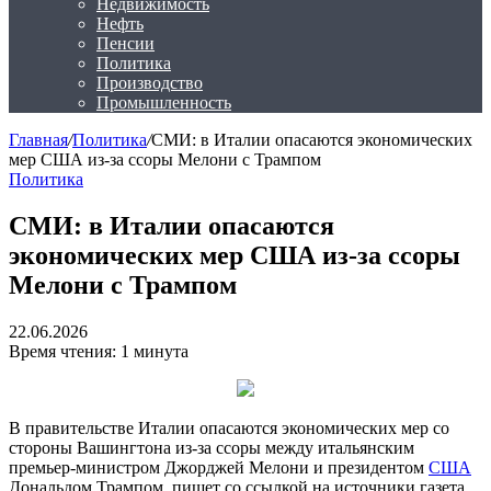
Недвижимость
Нефть
Пенсии
Политика
Производство
Промышленность
Главная
/
Политика
/
СМИ: в Италии опасаются экономических
мер США из-за ссоры Мелони с Трампом
Политика
СМИ: в Италии опасаются
экономических мер США из-за ссоры
Мелони с Трампом
22.06.2026
Время чтения: 1 минута
В правительстве Италии опасаются экономических мер со
стороны Вашингтона из-за ссоры между итальянским
премьер-министром Джорджей Мелони и президентом
США
Дональдом Трампом, пишет со ссылкой на источники газета