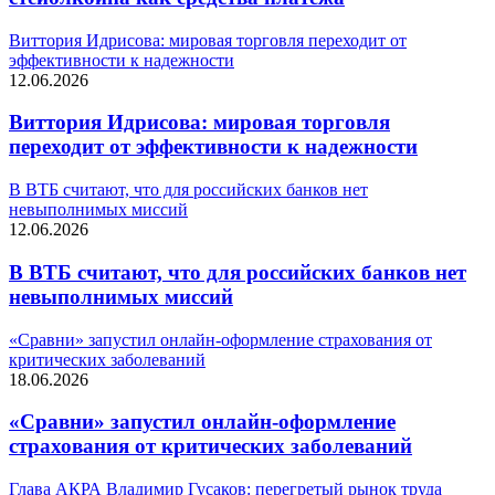
Виттория Идрисова: мировая торговля переходит от
эффективности к надежности
12.06.2026
Виттория Идрисова: мировая торговля
переходит от эффективности к надежности
В ВТБ считают, что для российских банков нет
невыполнимых миссий
12.06.2026
В ВТБ считают, что для российских банков нет
невыполнимых миссий
«Сравни» запустил онлайн-оформление страхования от
критических заболеваний
18.06.2026
«Сравни» запустил онлайн-оформление
страхования от критических заболеваний
Глава АКРА Владимир Гусаков: перегретый рынок труда