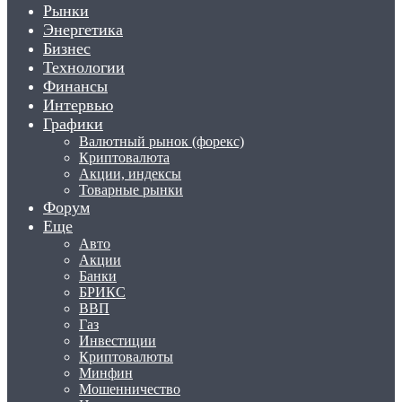
Рынки
Энергетика
Бизнес
Технологии
Финансы
Интервью
Графики
Валютный рынок (форекс)
Криптовалюта
Акции, индексы
Товарные рынки
Форум
Еще
Авто
Акции
Банки
БРИКС
ВВП
Газ
Инвестиции
Криптовалюты
Минфин
Мошенничество