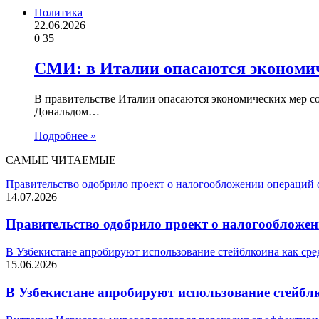
Политика
22.06.2026
0
35
СМИ: в Италии опасаются экономи
В правительстве Италии опасаются экономических мер 
Дональдом…
Подробнее »
САМЫЕ ЧИТАЕМЫЕ
Правительство одобрило проект о налогообложении операций
14.07.2026
Правительство одобрило проект о налогообложе
В Узбекистане апробируют использование стейблкоина как сре
15.06.2026
В Узбекистане апробируют использование стейбл