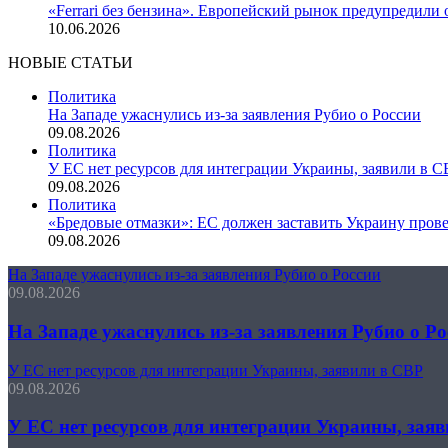
«Ferrari без бензина». Европейский рынок предупредили 
10.06.2026
НОВЫЕ СТАТЬИ
Политика
На Западе ужаснулись из-за заявления Рубио о России
09.08.2026
Политика
У ЕС нет ресурсов для интеграции Украины, заявили в С
09.08.2026
Политика
«Бредовые отмазки»: ЕС должен заставить Украину про
09.08.2026
На Западе ужаснулись из-за заявления Рубио о России
09.08.2026
На Западе ужаснулись из-за заявления Рубио о Ро
У ЕС нет ресурсов для интеграции Украины, заявили в СВР
09.08.2026
У ЕС нет ресурсов для интеграции Украины, зая