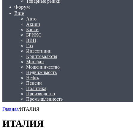
Товарные рынки
Форум
Еще
Авто
Акции
Банки
БРИКС
ВВП
Газ
Инвестиции
Криптовалюты
Минфин
Мошенничество
Недвижимость
Нефть
Пенсии
Политика
Производство
Промышленность
Главная
/
ИТАЛИЯ
ИТАЛИЯ