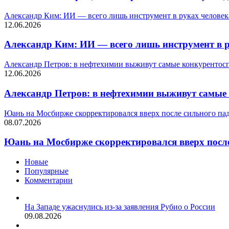
Александр Ким: ИИ — всего лишь инструмент в руках человек
12.06.2026
Александр Ким: ИИ — всего лишь инструмент в р
Александр Петров: в нефтехимии выживут самые конкурентос
12.06.2026
Александр Петров: в нефтехимии выживут самые
Юань на Мосбирже скорректировался вверх после сильного па
08.07.2026
Юань на Мосбирже скорректировался вверх после
Новые
Популярные
Комментарии
На Западе ужаснулись из-за заявления Рубио о России
09.08.2026