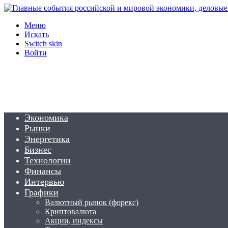
Меню
Искать
Switch skin
Войти
Экономика
Рынки
Энергетика
Бизнес
Технологии
Финансы
Интервью
Графики
Валютный рынок (форекс)
Криптовалюта
Акции, индексы