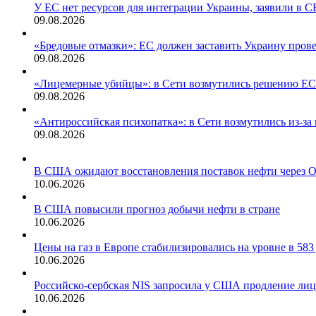
У ЕС нет ресурсов для интеграции Украины, заявили в С
09.08.2026
«Бредовые отмазки»: ЕС должен заставить Украину про
09.08.2026
«Лицемерные убийцы»: в Сети возмутились решению ЕС
09.08.2026
«Антироссийская психопатка»: в Сети возмутились из-за
09.08.2026
В США ожидают восстановления поставок нефти через Ор
10.06.2026
В США повысили прогноз добычи нефти в стране
10.06.2026
Цены на газ в Европе стабилизировались на уровне в 583
10.06.2026
Российско-сербская NIS запросила у США продление ли
10.06.2026