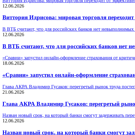
Виттория Идрисова: мировая торговля переходит от эффективн
12.06.2026
Виттория Идрисова: мировая торговля переходит
В ВТБ считают, что для российских банков нет невыполнимых
12.06.2026
В ВТБ считают, что для российских банков нет 
«Сравни» запустил онлайн-оформление страхования от критич
18.06.2026
«Сравни» запустил онлайн-оформление страхован
Глава АКРА Владимир Гусаков: перегретый рынок труда посте
21.06.2026
Глава АКРА Владимир Гусаков: перегретый рынок
Назван новый срок, на который банки смогут задерживать пер
12.06.2026
Назван новый срок, на который банки смогут за