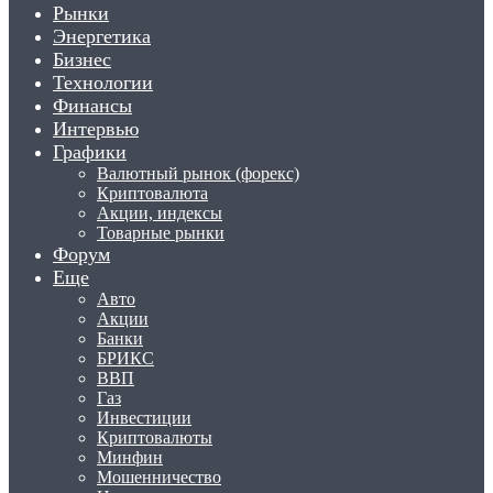
Рынки
Энергетика
Бизнес
Технологии
Финансы
Интервью
Графики
Валютный рынок (форекс)
Криптовалюта
Акции, индексы
Товарные рынки
Форум
Еще
Авто
Акции
Банки
БРИКС
ВВП
Газ
Инвестиции
Криптовалюты
Минфин
Мошенничество