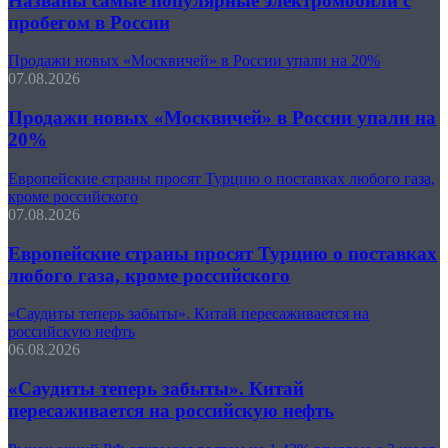
Названы самые популярные электромобили с
пробегом в России
Продажи новых «Москвичей» в России упали на 20%
07.08.2026
Продажи новых «Москвичей» в России упали на
20%
Европейские страны просят Турцию о поставках любого газа,
кроме российского
07.08.2026
Европейские страны просят Турцию о поставках
любого газа, кроме российского
«Саудиты теперь забыты». Китай пересаживается на
российскую нефть
06.08.2026
«Саудиты теперь забыты». Китай
пересаживается на российскую нефть