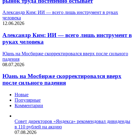
рынок труда постепенно остывает
Александр Ким: ИИ — всего лишь инструмент в руках
человека
12.06.2026
Александр Ким: ИИ — всего лишь инструмент в
руках человека
Юань на Мосбирже скорректировался вверх после сильного
падения
08.07.2026
Юань на Мосбирже скорректировался вверх
после сильного падения
Новые
Популярные
Комментарии
Совет директоров «Яндекса» рекомендовал дивиденды
в 110 рублей на акцию
07.08.2026