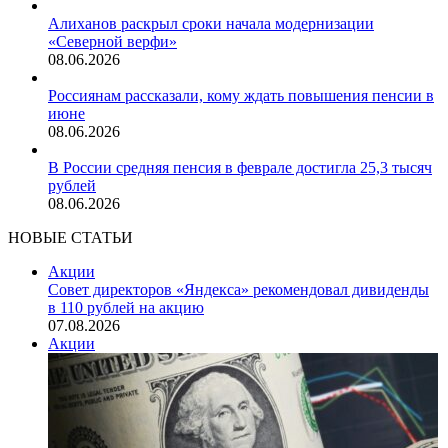
Алиханов раскрыл сроки начала модернизации
«Северной верфи»
08.06.2026
Россиянам рассказали, кому ждать повышения пенсии в
июне
08.06.2026
В России средняя пенсия в феврале достигла 25,3 тысяч
рублей
08.06.2026
НОВЫЕ СТАТЬИ
Акции
Совет директоров «Яндекса» рекомендовал дивиденды
в 110 рублей на акцию
07.08.2026
Акции