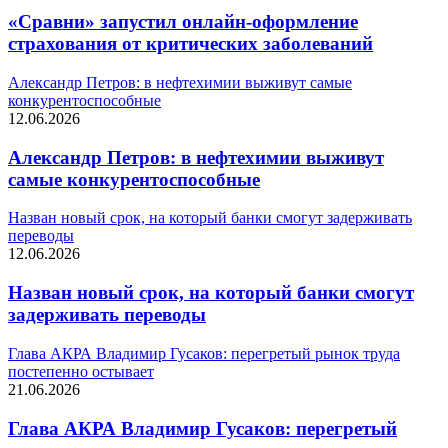
«Сравни» запустил онлайн-оформление
страхования от критических заболеваний
Александр Петров: в нефтехимии выживут самые
конкурентоспособные
12.06.2026
Александр Петров: в нефтехимии выживут
самые конкурентоспособные
Назван новый срок, на который банки смогут задерживать
переводы
12.06.2026
Назван новый срок, на который банки смогут
задерживать переводы
Глава АКРА Владимир Гусаков: перегретый рынок труда
постепенно остывает
21.06.2026
Глава АКРА Владимир Гусаков: перегретый