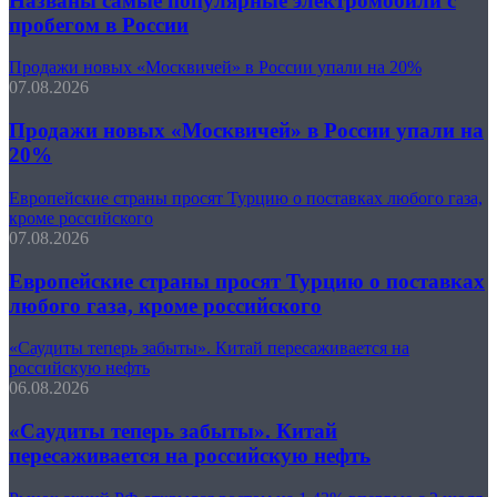
Названы самые популярные электромобили с
пробегом в России
Продажи новых «Москвичей» в России упали на 20%
07.08.2026
Продажи новых «Москвичей» в России упали на
20%
Европейские страны просят Турцию о поставках любого газа,
кроме российского
07.08.2026
Европейские страны просят Турцию о поставках
любого газа, кроме российского
«Саудиты теперь забыты». Китай пересаживается на
российскую нефть
06.08.2026
«Саудиты теперь забыты». Китай
пересаживается на российскую нефть