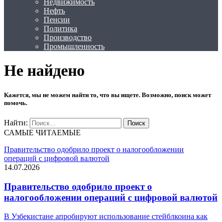
Недвижимость
Нефть
Пенсии
Политика
Производство
Промышленность
Не найдено
Кажется, мы не можем найти то, что вы ищете. Возможно, поиск может
помочь.
Найти:
САМЫЕ ЧИТАЕМЫЕ
Правительство одобрило проект о налогообложении
операций с цифровой валютой
14.07.2026
Правительство одобрило проект о
налогообложении операций с цифровой валютой
В Узбекистане апробируют использование стейблкоина как