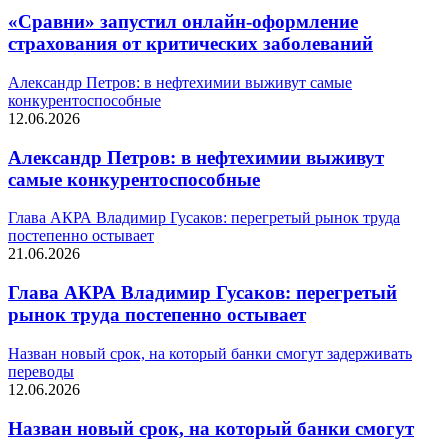
«Сравни» запустил онлайн-оформление
страхования от критических заболеваний
Александр Петров: в нефтехимии выживут самые
конкурентоспособные
12.06.2026
Александр Петров: в нефтехимии выживут
самые конкурентоспособные
Глава АКРА Владимир Гусаков: перегретый рынок труда
постепенно остывает
21.06.2026
Глава АКРА Владимир Гусаков: перегретый
рынок труда постепенно остывает
Назван новый срок, на который банки смогут задерживать
переводы
12.06.2026
Назван новый срок, на который банки смогут