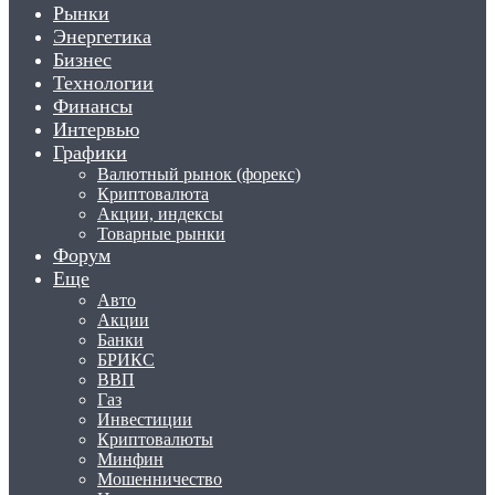
Рынки
Энергетика
Бизнес
Технологии
Финансы
Интервью
Графики
Валютный рынок (форекс)
Криптовалюта
Акции, индексы
Товарные рынки
Форум
Еще
Авто
Акции
Банки
БРИКС
ВВП
Газ
Инвестиции
Криптовалюты
Минфин
Мошенничество