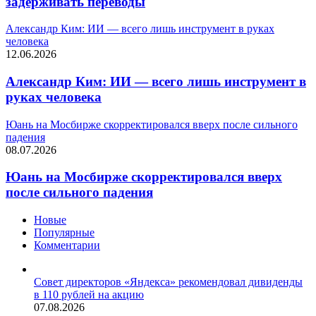
задерживать переводы
Александр Ким: ИИ — всего лишь инструмент в руках
человека
12.06.2026
Александр Ким: ИИ — всего лишь инструмент в
руках человека
Юань на Мосбирже скорректировался вверх после сильного
падения
08.07.2026
Юань на Мосбирже скорректировался вверх
после сильного падения
Новые
Популярные
Комментарии
Совет директоров «Яндекса» рекомендовал дивиденды
в 110 рублей на акцию
07.08.2026