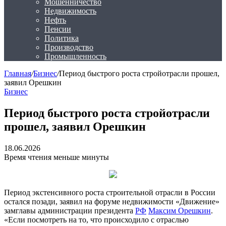
Мошенничество
Недвижимость
Нефть
Пенсии
Политика
Производство
Промышленность
Главная
/
Бизнес
/
Период быстрого роста стройотрасли прошел,
заявил Орешкин
Бизнес
Период быстрого роста стройотрасли
прошел, заявил Орешкин
18.06.2026
Время чтения меньше минуты
Период экстенсивного роста строительной отрасли в России
остался позади, заявил на форуме недвижимости «Движение»
замглавы администрации президента
РФ
Максим Орешкин
.
«Если посмотреть на то, что происходило с отраслью