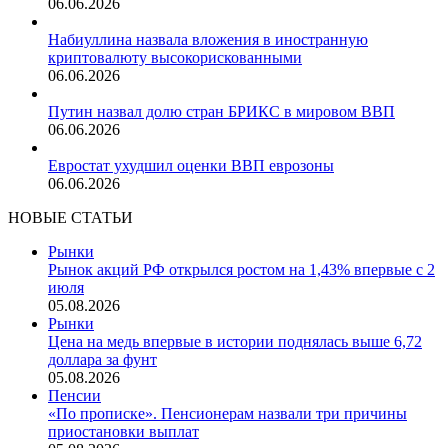
06.06.2026
Набиуллина назвала вложения в иностранную
криптовалюту высокорискованными
06.06.2026
Путин назвал долю стран БРИКС в мировом ВВП
06.06.2026
Евростат ухудшил оценки ВВП еврозоны
06.06.2026
НОВЫЕ СТАТЬИ
Рынки
Рынок акций РФ открылся ростом на 1,43% впервые с 2
июля
05.08.2026
Рынки
Цена на медь впервые в истории поднялась выше 6,72
доллара за фунт
05.08.2026
Пенсии
«По прописке». Пенсионерам назвали три причины
приостановки выплат