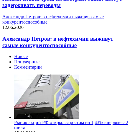
задерживать переводы
Александр Петров: в нефтехимии выживут самые
конкурентоспособные
12.06.2026
Александр Петров: в нефтехимии выживут
самые конкурентоспособные
Новые
Популярные
Комментарии
Рынок акций РФ открылся ростом на 1,43% впервые с 2
июля