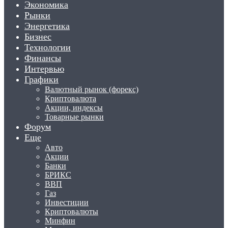
Экономика
Рынки
Энергетика
Бизнес
Технологии
Финансы
Интервью
Графики
Валютный рынок (форекс)
Криптовалюта
Акции, индексы
Товарные рынки
Форум
Еще
Авто
Акции
Банки
БРИКС
ВВП
Газ
Инвестиции
Криптовалюты
Минфин