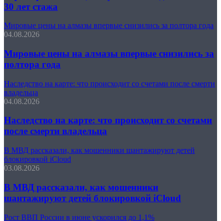
30 лет стажа
Мировые цены на алмазы впервые снизились за полтора года
04.08.2026
Мировые цены на алмазы впервые снизились за
полтора года
Наследство на карте: что происходит со счетами после смерти
владельца
04.08.2026
Наследство на карте: что происходит со счетами
после смерти владельца
В МВД рассказали, как мошенники шантажируют детей
блокировкой iCloud
03.08.2026
В МВД рассказали, как мошенники
шантажируют детей блокировкой iCloud
Рост ВВП России в июне ускорился до 1,1%