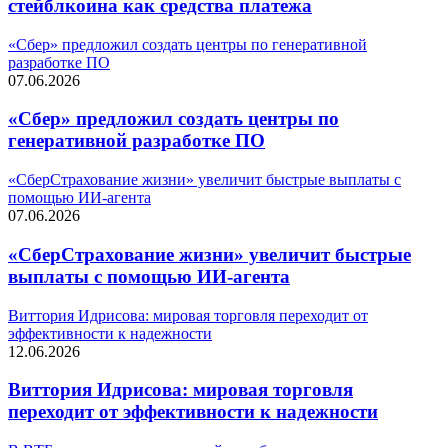
стейблкоина как средства платежа
«Сбер» предложил создать центры по генеративной
разработке ПО
07.06.2026
«Сбер» предложил создать центры по
генеративной разработке ПО
«СберСтрахование жизни» увеличит быстрые выплаты с
помощью ИИ-агента
07.06.2026
«СберСтрахование жизни» увеличит быстрые
выплаты с помощью ИИ-агента
Виттория Идрисова: мировая торговля переходит от
эффективности к надежности
12.06.2026
Виттория Идрисова: мировая торговля
переходит от эффективности к надежности