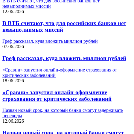
В ВТБ считают, что для российских банков нет
невыполнимых миссий
12.06.2026
В ВТБ считают, что для российских банков нет
невыполнимых миссий
Греф рассказал, куда вложить миллион рублей
07.06.2026
Греф рассказал, куда вложить миллион рублей
«Сравни» запустил онлайн-оформление страхования от
критических заболеваний
18.06.2026
«Сравни» запустил онлайн-оформление
страхования от критических заболеваний
Назван новый срок, на который банки смогут задерживать
переводы
12.06.2026
Назван новый срок, на который банки смогут