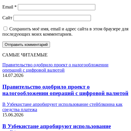
Email
*
Сайт
Сохранить моё имя, email и адрес сайта в этом браузере для
последующих моих комментариев.
САМЫЕ ЧИТАЕМЫЕ
Правительство одобрило проект о налогообложении
операций с цифровой валютой
14.07.2026
Правительство одобрило проект о
налогообложении операций с цифровой валютой
В Узбекистане апробируют использование стейблкоина как
средства платежа
15.06.2026
В Узбекистане апробируют использование