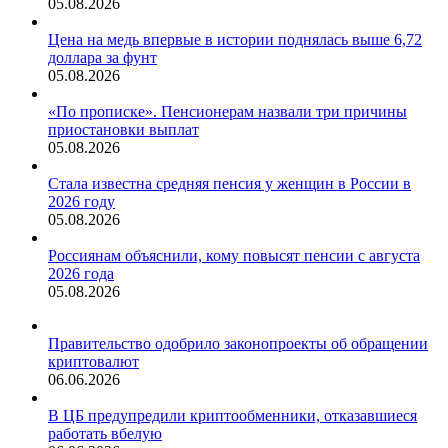
05.08.2026
Цена на медь впервые в истории поднялась выше 6,72
доллара за фунт
05.08.2026
«По прописке». Пенсионерам назвали три причины
приостановки выплат
05.08.2026
Стала известна средняя пенсия у женщин в России в
2026 году
05.08.2026
Россиянам объяснили, кому повысят пенсии с августа
2026 года
05.08.2026
Правительство одобрило законопроекты об обращении
криптовалют
06.06.2026
В ЦБ предупредили криптообменники, отказавшиеся
работать вбелую