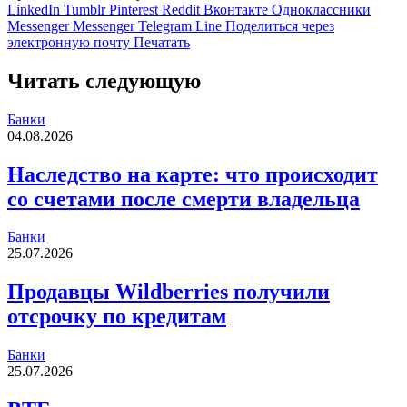
LinkedIn
Tumblr
Pinterest
Reddit
Вконтакте
Одноклассники
Messenger
Messenger
Telegram
Line
Поделиться через
электронную почту
Печатать
Читать следующую
Банки
04.08.2026
Наследство на карте: что происходит
со счетами после смерти владельца
Банки
25.07.2026
Продавцы Wildberries получили
отсрочку по кредитам
Банки
25.07.2026