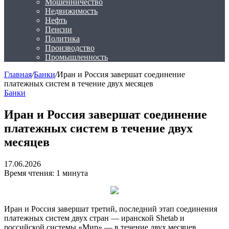
Мошенничество
Недвижимость
Нефть
Пенсии
Политика
Производство
Промышленность
Главная
/
Банки
/
Иран и Россия завершат соединение
платежных систем в течение двух месяцев
Банки
Иран и Россия завершат соединение
платежных систем в течение двух
месяцев
17.06.2026
Время чтения: 1 минута
Иран и Россия завершат третий, последний этап соединения
платежных систем двух стран — иранской Shetab и
российской системы «Мир» — в течение двух
месяцев,