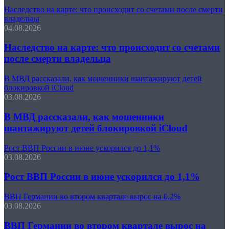
Наследство на карте: что происходит со счетами после смерти
владельца
04.08.2026
Наследство на карте: что происходит со счетами
после смерти владельца
В МВД рассказали, как мошенники шантажируют детей
блокировкой iCloud
03.08.2026
В МВД рассказали, как мошенники
шантажируют детей блокировкой iCloud
Рост ВВП России в июне ускорился до 1,1%
03.08.2026
Рост ВВП России в июне ускорился до 1,1%
ВВП Германии во втором квартале вырос на 0,2%
03.08.2026
ВВП Германии во втором квартале вырос на