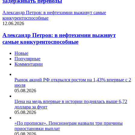
задерживать переводы
Александр Петров: в нефтехимии выживут самые
конкурентоспособные
12.06.2026
Александр Петров: в нефтехимии выживут
самые конкурентоспособные
Новые
Популярные
Комментарии
Рынок акций РФ открылся ростом на 1,43% впервые с 2
июля
05.08.2026
Цена на медь впервые в истории поднялась выше 6,72
доллара за фунт
05.08.2026
«По прописке». Пенсионерам назвали три причины
приостановки выплат
05.08.2026