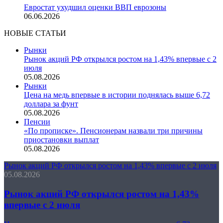
Евростат ухудшил оценки ВВП еврозоны
06.06.2026
НОВЫЕ СТАТЬИ
Рынки
Рынок акций РФ открылся ростом на 1,43% впервые с 2
июля
05.08.2026
Рынки
Цена на медь впервые в истории поднялась выше 6,72
доллара за фунт
05.08.2026
Пенсии
«По прописке». Пенсионерам назвали три причины
приостановки выплат
05.08.2026
Рынок акций РФ открылся ростом на 1,43% впервые с 2 июля
05.08.2026
Рынок акций РФ открылся ростом на 1,43%
впервые с 2 июля