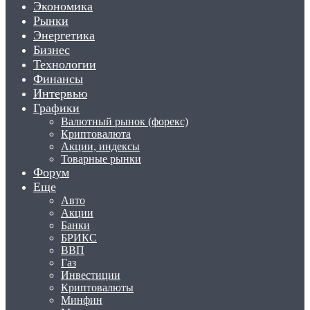
Экономика
Рынки
Энергетика
Бизнес
Технологии
Финансы
Интервью
Графики
Валютный рынок (форекс)
Криптовалюта
Акции, индексы
Товарные рынки
Форум
Еще
Авто
Акции
Банки
БРИКС
ВВП
Газ
Инвестиции
Криптовалюты
Минфин