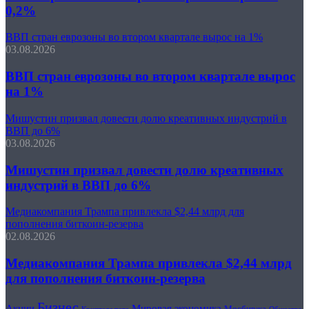
0,2%
ВВП стран еврозоны во втором квартале вырос на 1%
03.08.2026
ВВП стран еврозоны во втором квартале вырос
на 1%
Мишустин призвал довести долю креативных индустрий в
ВВП до 6%
03.08.2026
Мишустин призвал довести долю креативных
индустрий в ВВП до 6%
Медиакомпания Трампа привлекла $2,44 млрд для
пополнения биткоин-резерва
02.08.2026
Медиакомпания Трампа привлекла $2,44 млрд
для пополнения биткоин-резерва
Бизнес
Акции
Мировая экономика
Мосбиржа
Криптовалюта
Общество