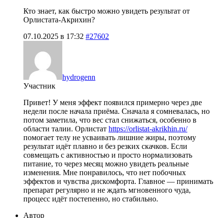
Кто знает, как быстро можно увидеть результат от
Орлистата-Акрихин?
07.10.2025 в 17:32
#27602
hydrogenn
Участник
Привет! У меня эффект появился примерно через две
недели после начала приёма. Сначала я сомневалась, но
потом заметила, что вес стал снижаться, особенно в
области талии. Орлистат
https://orlistat-akrikhin.ru/
помогает телу не усваивать лишние жиры, поэтому
результат идёт плавно и без резких скачков. Если
совмещать с активностью и просто нормализовать
питание, то через месяц можно увидеть реальные
изменения. Мне понравилось, что нет побочных
эффектов и чувства дискомфорта. Главное — принимать
препарат регулярно и не ждать мгновенного чуда,
процесс идёт постепенно, но стабильно.
Автор