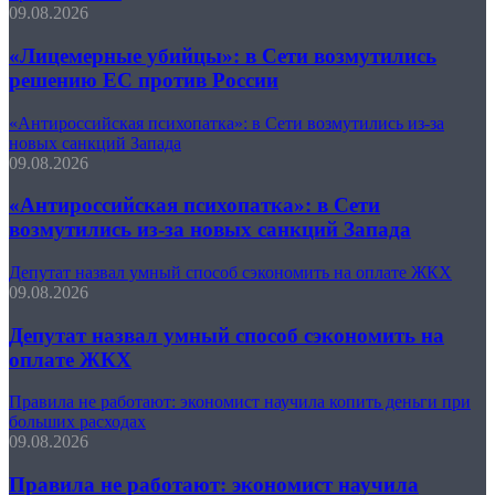
09.08.2026
«Лицемерные убийцы»: в Сети возмутились
решению ЕС против России
«Антироссийская психопатка»: в Сети возмутились из-за
новых санкций Запада
09.08.2026
«Антироссийская психопатка»: в Сети
возмутились из-за новых санкций Запада
Депутат назвал умный способ сэкономить на оплате ЖКХ
09.08.2026
Депутат назвал умный способ сэкономить на
оплате ЖКХ
Правила не работают: экономист научила копить деньги при
больших расходах
09.08.2026
Правила не работают: экономист научила