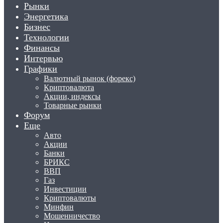
Рынки
Энергетика
Бизнес
Технологии
Финансы
Интервью
Графики
Валютный рынок (форекс)
Криптовалюта
Акции, индексы
Товарные рынки
Форум
Еще
Авто
Акции
Банки
БРИКС
ВВП
Газ
Инвестиции
Криптовалюты
Минфин
Мошенничество