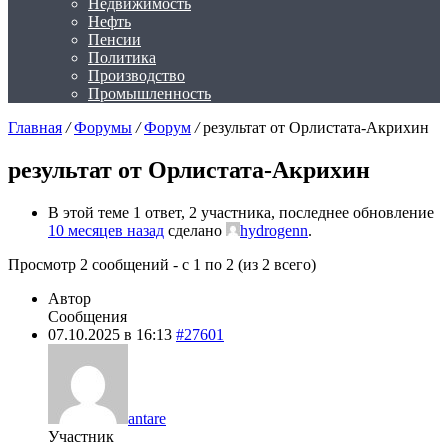
Недвижимость
Нефть
Пенсии
Политика
Производство
Промышленность
Главная
/
Форумы
/
Форум
/
результат от Орлистата-Акрихин
результат от Орлистата-Акрихин
В этой теме 1 ответ, 2 участника, последнее обновление
10 месяцев назад
сделано
hydrogenn
.
Просмотр 2 сообщений - с 1 по 2 (из 2 всего)
Автор
Сообщения
07.10.2025 в 16:13
#27601
antare
Участник