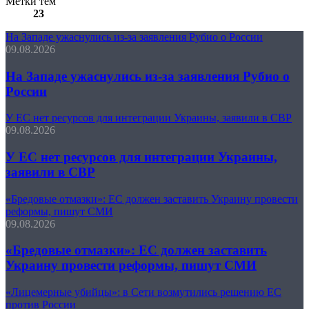
Метки тем
23
На Западе ужаснулись из-за заявления Рубио о России
09.08.2026
На Западе ужаснулись из-за заявления Рубио о
России
У ЕС нет ресурсов для интеграции Украины, заявили в СВР
09.08.2026
У ЕС нет ресурсов для интеграции Украины,
заявили в СВР
«Бредовые отмазки»: ЕС должен заставить Украину провести
реформы, пишут СМИ
09.08.2026
«Бредовые отмазки»: ЕС должен заставить
Украину провести реформы, пишут СМИ
«Лицемерные убийцы»: в Сети возмутились решению ЕС
против России