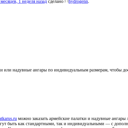
 месяцев, 1 неделя назад
сделано
hydrogenn
.
тки или надувные ангары по индивидуальным размерам, чтобы до
latkarus.ru
можно заказать армейские палатки и надувные ангары
гут быть как стандартными, так и индивидуальными — с допол