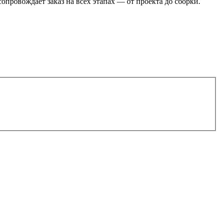
провождает заказ на всех этапах — от проекта до сборки.