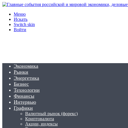
Меню
Искать
Switch skin
Войти
Экономика
Рынки
Энергетика
Бизнес
Технологии
Финансы
Интервью
Графики
Валютный рынок (форекс)
Криптовалюта
Акции, индексы