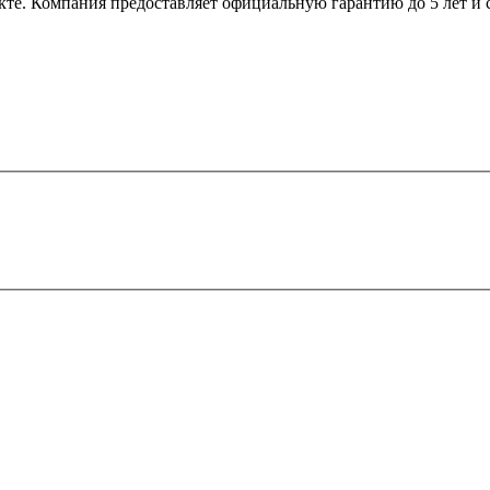
те. Компания предоставляет официальную гарантию до 5 лет и со