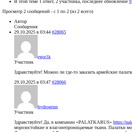
В этой теме 1 ответ, 2 участника, последнее обновление
9
Просмотр 2 сообщений - с 1 по 2 (из 2 всего)
Автор
Сообщения
29.10.2025 в 03:44
#28065
egor1k
Участник
Здравствуйте! Можно ли где-то заказать армейские пала
29.10.2025 в 03:47
#28066
hydrogenn
Участник
Здравствуйте! Да, в компании «PALATKARUS»
https://pa
морозостойкие и влагонепроницаемые ткани. Палатки мо