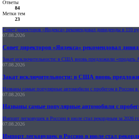
Ответы
84
Метки тем
23
Совет директоров «Яндекса» рекомендовал дивиденды в 110 р
07.08.2026
Совет директоров «Яндекса» рекомендовал дивид
Закат исключительности: в США вновь предложили «продать 
07.08.2026
Закат исключительности: в США вновь предлож
Названы самые популярные автомобили с пробегом в России в
07.08.2026
Названы самые популярные автомобили с пробего
Импорт легковушек в Россию в июле стал рекордным за 2026 г
07.08.2026
Импорт легковушек в Россию в июле стал рекорд