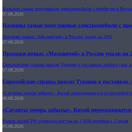
Названы самые популярные электромобили с пробегом в Росси
07.08.2026
Названы самые популярные электромобили с про
Продажи новых «Москвичей» в России упали на 20%
07.08.2026
Продажи новых «Москвичей» в России упали на
Европейские страны просят Турцию о поставках любого газа, 
07.08.2026
Европейские страны просят Турцию о поставках л
«Саудиты теперь забыты». Китай пересаживается на российску
06.08.2026
«Саудиты теперь забыты». Китай пересаживается
Рынок акций РФ открылся ростом на 1,43% впервые с 2 июля
05.08.2026