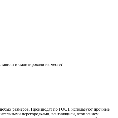
ставили и смонтировали на месте?
 любых размеров. Производят по ГОСТ, используют прочные,
нительными перегородками, вентиляцией, отоплением.