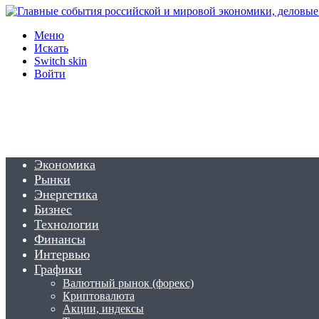
Меню
Искать
Switch skin
Войти
Экономика
Рынки
Энергетика
Бизнес
Технологии
Финансы
Интервью
Графики
Валютный рынок (форекс)
Криптовалюта
Акции, индексы