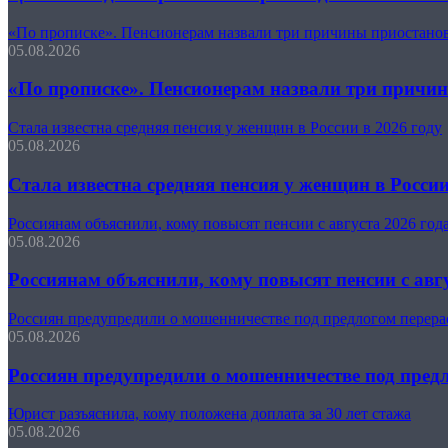
«По прописке». Пенсионерам назвали три причины приостано
05.08.2026
«По прописке». Пенсионерам назвали три причи
Стала известна средняя пенсия у женщин в России в 2026 году
05.08.2026
Стала известна средняя пенсия у женщин в России
Россиянам объяснили, кому повысят пенсии с августа 2026 год
05.08.2026
Россиянам объяснили, кому повысят пенсии с авгу
Россиян предупредили о мошенничестве под предлогом перера
05.08.2026
Россиян предупредили о мошенничестве под предл
Юрист разъяснила, кому положена доплата за 30 лет стажа
05.08.2026