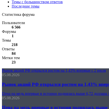
Темы с большинством ответов
Последние темы
Статистика форума
Пользователи
6 566
Форумы
1
Темы
218
Ответы
84
Метки тем
23
Рынок акций РФ открылся ростом на 1,43% впервые с 2 июля
05.08.2026
Рынок акций РФ открылся ростом на 1,43% впер
Цена на медь впервые в истории поднялась выше 6,72 доллара 
05.08.2026
Цена на медь впервые в истории поднялась выше 