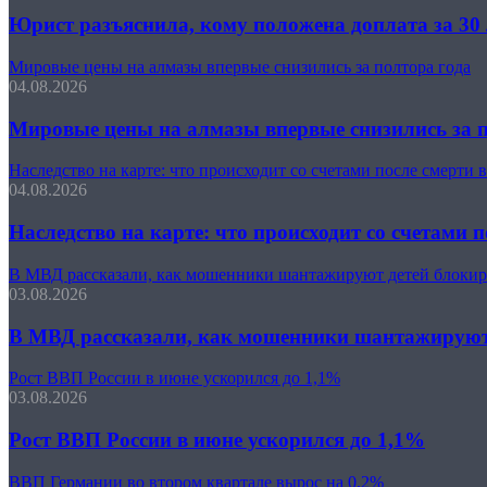
Юрист разъяснила, кому положена доплата за 30 
Мировые цены на алмазы впервые снизились за полтора года
04.08.2026
Мировые цены на алмазы впервые снизились за п
Наследство на карте: что происходит со счетами после смерти 
04.08.2026
Наследство на карте: что происходит со счетами 
В МВД рассказали, как мошенники шантажируют детей блокир
03.08.2026
В МВД рассказали, как мошенники шантажируют 
Рост ВВП России в июне ускорился до 1,1%
03.08.2026
Рост ВВП России в июне ускорился до 1,1%
ВВП Германии во втором квартале вырос на 0,2%