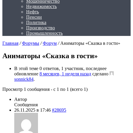
Мошенничество
Недвижимость
Нефть
Пенсии
Политика
Производство
Промышленность
Главная
/
Форумы
/
Форум
/
Аниматоры «Сказка в гости»
Аниматоры «Сказка в гости»
В этой теме 0 ответов, 1 участник, последнее
обновление
8 месяцев, 1 неделя назад
сделано
sonnick84
.
Просмотр 1 сообщения - с 1 по 1 (всего 1)
Автор
Сообщения
26.11.2025 в 17:46
#28695