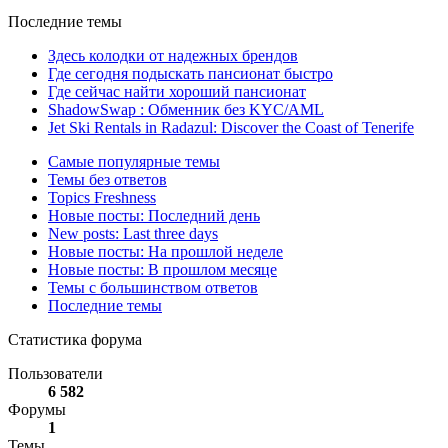
Последние темы
Здесь колодки от надежных брендов
Где сегодня подыскать пансионат быстро
Где сейчас найти хороший пансионат
ShadowSwap : Обменник без KYC/AML
Jet Ski Rentals in Radazul: Discover the Coast of Tenerife
Самые популярные темы
Темы без ответов
Topics Freshness
Новые посты: Последний день
New posts: Last three days
Новые посты: На прошлой неделе
Новые посты: В прошлом месяце
Темы с большинством ответов
Последние темы
Статистика форума
Пользователи
6 582
Форумы
1
Темы