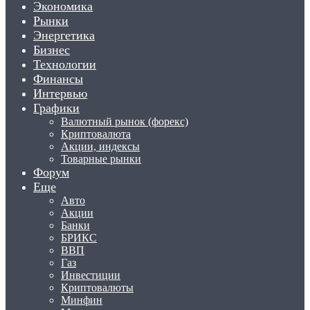
Экономика
Рынки
Энергетика
Бизнес
Технологии
Финансы
Интервью
Графики
Валютный рынок (форекс)
Криптовалюта
Акции, индексы
Товарные рынки
Форум
Еще
Авто
Акции
Банки
БРИКС
ВВП
Газ
Инвестиции
Криптовалюты
Минфин