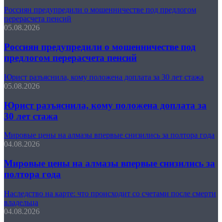
Россиян предупредили о мошенничестве под предлогом
перерасчета пенсий
05.08.2026
Россиян предупредили о мошенничестве под
предлогом перерасчета пенсий
Юрист разъяснила, кому положена доплата за 30 лет стажа
05.08.2026
Юрист разъяснила, кому положена доплата за
30 лет стажа
Мировые цены на алмазы впервые снизились за полтора года
04.08.2026
Мировые цены на алмазы впервые снизились за
полтора года
Наследство на карте: что происходит со счетами после смерти
владельца
04.08.2026