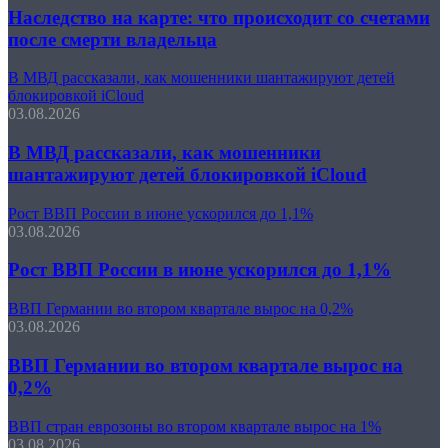
Наследство на карте: что происходит со счетами
после смерти владельца
В МВД рассказали, как мошенники шантажируют детей
блокировкой iCloud
03.08.2026
В МВД рассказали, как мошенники
шантажируют детей блокировкой iCloud
Рост ВВП России в июне ускорился до 1,1%
03.08.2026
Рост ВВП России в июне ускорился до 1,1%
ВВП Германии во втором квартале вырос на 0,2%
03.08.2026
ВВП Германии во втором квартале вырос на
0,2%
ВВП стран еврозоны во втором квартале вырос на 1%
03.08.2026