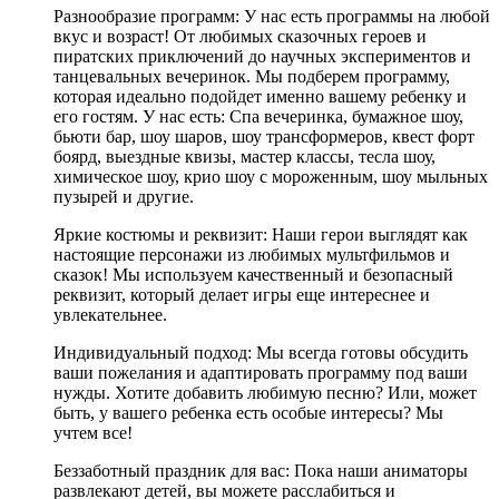
Разнообразие программ: У нас есть программы на любой
вкус и возраст! От любимых сказочных героев и
пиратских приключений до научных экспериментов и
танцевальных вечеринок. Мы подберем программу,
которая идеально подойдет именно вашему ребенку и
его гостям. У нас есть: Спа вечеринка, бумажное шоу,
бьюти бар, шоу шаров, шоу трансформеров, квест форт
боярд, выездные квизы, мастер классы, тесла шоу,
химическое шоу, крио шоу с мороженным, шоу мыльных
пузырей и другие.
Яркие костюмы и реквизит: Наши герои выглядят как
настоящие персонажи из любимых мультфильмов и
сказок! Мы используем качественный и безопасный
реквизит, который делает игры еще интереснее и
увлекательнее.
Индивидуальный подход: Мы всегда готовы обсудить
ваши пожелания и адаптировать программу под ваши
нужды. Хотите добавить любимую песню? Или, может
быть, у вашего ребенка есть особые интересы? Мы
учтем все!
Беззаботный праздник для вас: Пока наши аниматоры
развлекают детей, вы можете расслабиться и