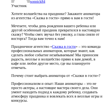
sonnick84
Участник
Хотите волшебства на празднике? Закажите аниматора
из агентства «Сказка в гости» прямо к вам в гости!
Мечтаете, чтобы день рождения вашего ребенка или
другой особенный праздник превратился в настоящую
сказку? Чтобы смех звучал без умолку, а глаза сияли от
восторга? Тогда вам точно к нам!
Праздничное агентство «
Сказка в гости
» – это команда
профессиональных аниматоров, которые знают, как
сделать любое событие незабываемым! Мы приносим
радость, веселье и волшебство прямо к вам домой, в
кафе или любое другое место, где вы планируете
отмечать.
Почему стоит выбрать аниматора от «Сказки в гости»?
Профессионализм и опыт: Наши аниматоры – это не
просто актеры, а настоящие мастера своего дела. Они
умеют находить подход к каждому ребенку, создавать
атмосферу праздника и вовлекать всех в веселые игры и
конкурсы.