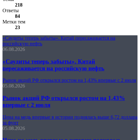
218
Ответы
84
Метки тем
23
«Саудиты теперь забыты». Китай пересаживается на
российскую нефть
06.08.2026
«Саудиты теперь забыты». Китай
пересаживается на российскую нефть
Рынок акций РФ открылся ростом на 1,43% впервые с 2 июля
05.08.2026
Рынок акций РФ открылся ростом на 1,43%
впервые с 2 июля
Цена на медь впервые в истории поднялась выше 6,72 доллара
за фунт
05.08.2026