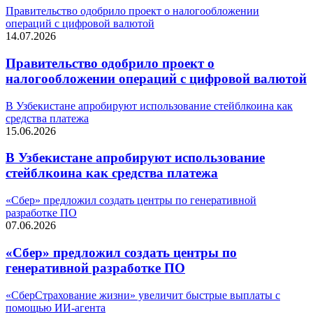
Правительство одобрило проект о налогообложении
операций с цифровой валютой
14.07.2026
Правительство одобрило проект о
налогообложении операций с цифровой валютой
В Узбекистане апробируют использование стейблкоина как
средства платежа
15.06.2026
В Узбекистане апробируют использование
стейблкоина как средства платежа
«Сбер» предложил создать центры по генеративной
разработке ПО
07.06.2026
«Сбер» предложил создать центры по
генеративной разработке ПО
«СберСтрахование жизни» увеличит быстрые выплаты с
помощью ИИ-агента