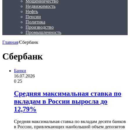
Мошенничество
Недвижимость
Нефть
Пенсии
Политика
Производство
Промышленность
Главная
/
Сбербанк
Сбербанк
Банки
16.07.2026
0
25
Средняя максимальная ставка по
вкладам в России выросла до
12,79%
Средняя максимальная ставка по вкладам десяти банков
в России, привлекающих наибольший объем депозитов