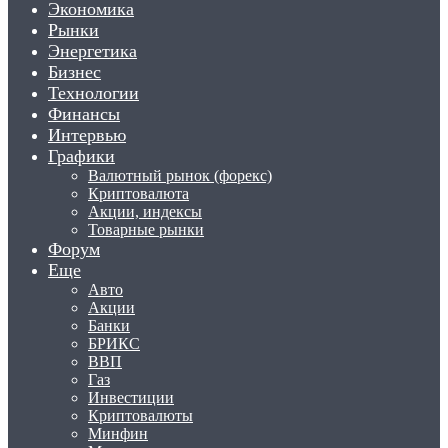
Экономика
Рынки
Энергетика
Бизнес
Технологии
Финансы
Интервью
Графики
Валютный рынок (форекс)
Криптовалюта
Акции, индексы
Товарные рынки
Форум
Еще
Авто
Акции
Банки
БРИКС
ВВП
Газ
Инвестиции
Криптовалюты
Минфин