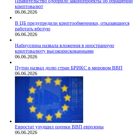
Правительство одобрило законопроекты об обращении
криптовалют
06.06.2026
В ЦБ предупредили криптообменники, отказавшиеся
работать вбелую
06.06.2026
Набиуллина назвала вложения в иностранную
криптовалюту высокорискованными
06.06.2026
Путин назвал долю стран БРИКС в мировом ВВП
06.06.2026
Евростат ухудшил оценки ВВП еврозоны
06.06.2026