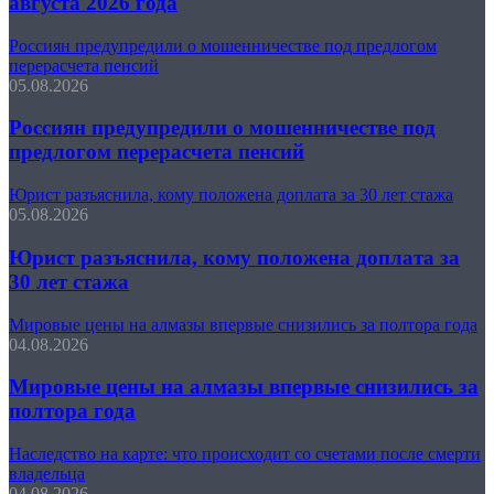
августа 2026 года
Россиян предупредили о мошенничестве под предлогом
перерасчета пенсий
05.08.2026
Россиян предупредили о мошенничестве под
предлогом перерасчета пенсий
Юрист разъяснила, кому положена доплата за 30 лет стажа
05.08.2026
Юрист разъяснила, кому положена доплата за
30 лет стажа
Мировые цены на алмазы впервые снизились за полтора года
04.08.2026
Мировые цены на алмазы впервые снизились за
полтора года
Наследство на карте: что происходит со счетами после смерти
владельца
04.08.2026