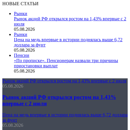
НОВЫЕ СТАТЬИ
Рынки
Рынок акций РФ открылся ростом на 1,43% впервые с 2
июля
05.08.2026
Рынки
Цена на медь впервые в истории поднялась выше 6,72
доллара за фунт
05.08.2026
Пенсии
«По прописке». Пенсионерам назвали три причины
приостановки выплат
05.08.2026
Рынок акций РФ открылся ростом на 1,43% впервые с 2 июля
05.08.2026
Рынок акций РФ открылся ростом на 1,43%
впервые с 2 июля
Цена на медь впервые в истории поднялась выше 6,72 доллара
за фунт
05.08.2026