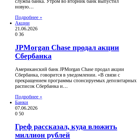
служба банка. Утром во вторник банк выпустил
новую…
Подробнее »
Акции
21.06.2026
0
36
JPMorgan Chase продал акции
Сбербанка
Американский банк JPMorgan Chase продал акции
Сбербанка, говорится в уведомлении. «В связи с
прекращением программы спонсируемых депозитарных
расписок Сбербанка и…
Подробнее »
Банки
07.06.2026
0
50
Греф рассказал, куда вложить
миллион рублей