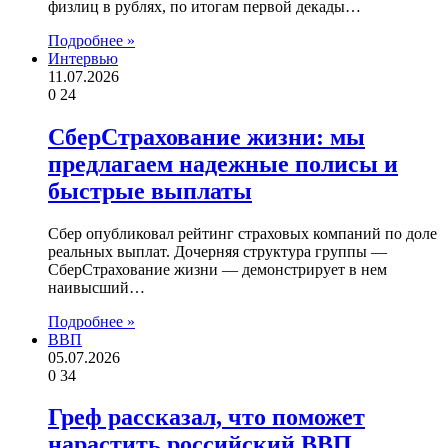
физлиц в рублях, по итогам первой декады…
Подробнее »
Интервью
11.07.2026
0
24
СберСтрахование жизни: мы
предлагаем надежные полисы и
быстрые выплаты
Сбер опубликовал рейтинг страховых компаний по доле
реальных выплат. Дочерняя структура группы —
СберСтрахование жизни — демонстрирует в нем
наивысший…
Подробнее »
ВВП
05.07.2026
0
34
Греф рассказал, что поможет
нарастить российский ВВП