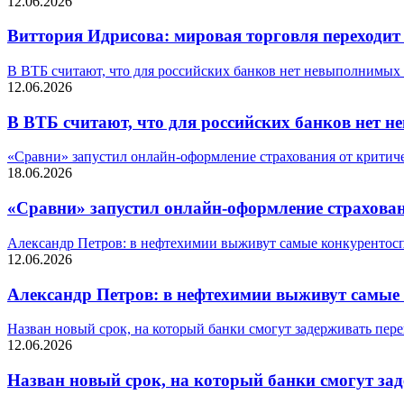
12.06.2026
Виттория Идрисова: мировая торговля переходит
В ВТБ считают, что для российских банков нет невыполнимых
12.06.2026
В ВТБ считают, что для российских банков нет 
«Сравни» запустил онлайн-оформление страхования от критич
18.06.2026
«Сравни» запустил онлайн-оформление страхован
Александр Петров: в нефтехимии выживут самые конкурентос
12.06.2026
Александр Петров: в нефтехимии выживут самые
Назван новый срок, на который банки смогут задерживать пер
12.06.2026
Назван новый срок, на который банки смогут за