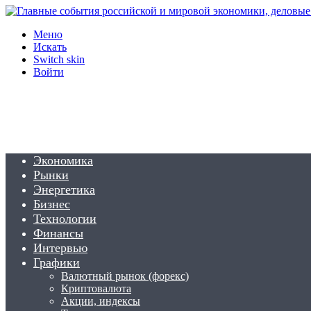
Меню
Искать
Switch skin
Войти
Экономика
Рынки
Энергетика
Бизнес
Технологии
Финансы
Интервью
Графики
Валютный рынок (форекс)
Криптовалюта
Акции, индексы