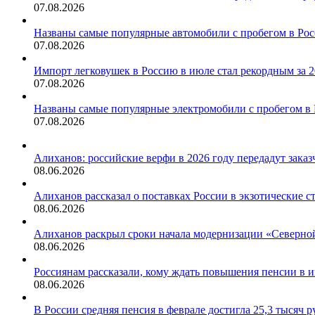
07.08.2026
Названы самые популярные автомобили с пробегом в Рос
07.08.2026
Импорт легковушек в Россию в июле стал рекордным за 2
07.08.2026
Названы самые популярные электромобили с пробегом в
07.08.2026
Алиханов: российские верфи в 2026 году передадут заказ
08.06.2026
Алиханов рассказал о поставках России в экзотические с
08.06.2026
Алиханов раскрыл сроки начала модернизации «Северно
08.06.2026
Россиянам рассказали, кому ждать повышения пенсии в 
08.06.2026
В России средняя пенсия в феврале достигла 25,3 тысяч р