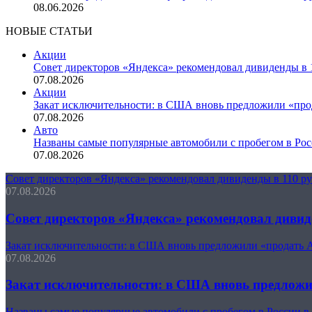
08.06.2026
НОВЫЕ СТАТЬИ
Акции
Совет директоров «Яндекса» рекомендовал дивиденды в 
07.08.2026
Акции
Закат исключительности: в США вновь предложили «пр
07.08.2026
Авто
Названы самые популярные автомобили с пробегом в Рос
07.08.2026
Совет директоров «Яндекса» рекомендовал дивиденды в 110 р
07.08.2026
Совет директоров «Яндекса» рекомендовал дивид
Закат исключительности: в США вновь предложили «продать 
07.08.2026
Закат исключительности: в США вновь предлож
Названы самые популярные автомобили с пробегом в России в