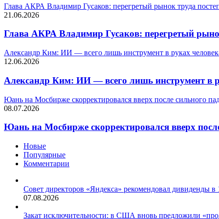
Глава АКРА Владимир Гусаков: перегретый рынок труда посте
21.06.2026
Глава АКРА Владимир Гусаков: перегретый рынок
Александр Ким: ИИ — всего лишь инструмент в руках человек
12.06.2026
Александр Ким: ИИ — всего лишь инструмент в р
Юань на Мосбирже скорректировался вверх после сильного па
08.07.2026
Юань на Мосбирже скорректировался вверх после
Новые
Популярные
Комментарии
Совет директоров «Яндекса» рекомендовал дивиденды в 
07.08.2026
Закат исключительности: в США вновь предложили «пр