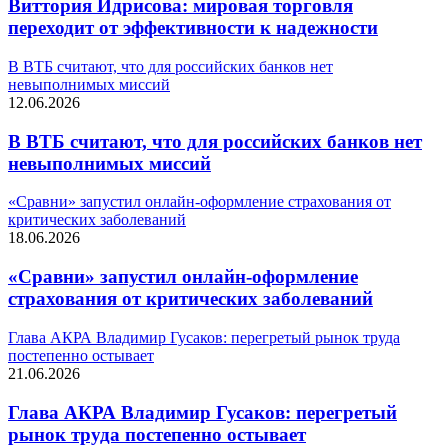
Виттория Идрисова: мировая торговля
переходит от эффективности к надежности
В ВТБ считают, что для российских банков нет
невыполнимых миссий
12.06.2026
В ВТБ считают, что для российских банков нет
невыполнимых миссий
«Сравни» запустил онлайн-оформление страхования от
критических заболеваний
18.06.2026
«Сравни» запустил онлайн-оформление
страхования от критических заболеваний
Глава АКРА Владимир Гусаков: перегретый рынок труда
постепенно остывает
21.06.2026
Глава АКРА Владимир Гусаков: перегретый
рынок труда постепенно остывает