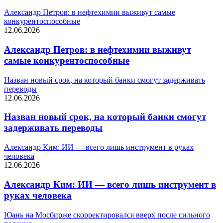
Александр Петров: в нефтехимии выживут самые
конкурентоспособные
12.06.2026
Александр Петров: в нефтехимии выживут
самые конкурентоспособные
Назван новый срок, на который банки смогут задерживать
переводы
12.06.2026
Назван новый срок, на который банки смогут
задерживать переводы
Александр Ким: ИИ — всего лишь инструмент в руках
человека
12.06.2026
Александр Ким: ИИ — всего лишь инструмент в
руках человека
Юань на Мосбирже скорректировался вверх после сильного