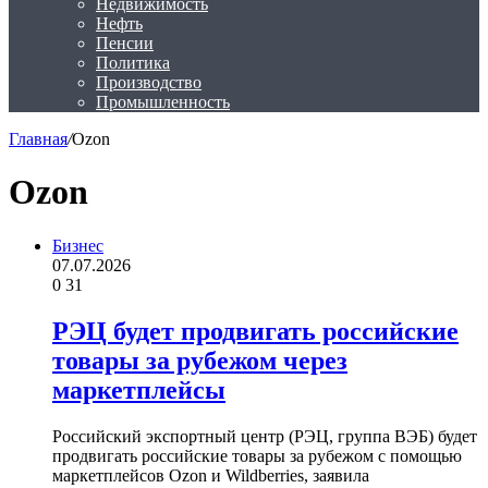
Недвижимость
Нефть
Пенсии
Политика
Производство
Промышленность
Главная
/
Ozon
Ozon
Бизнес
07.07.2026
0
31
РЭЦ будет продвигать российские
товары за рубежом через
маркетплейсы
Российский экспортный центр (РЭЦ, группа ВЭБ) будет
продвигать российские товары за рубежом с помощью
маркетплейсов Ozon и Wildberries, заявила