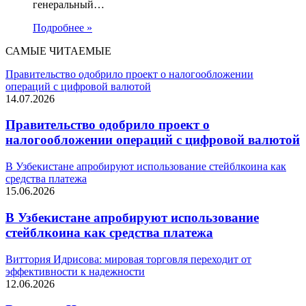
генеральный…
Подробнее »
САМЫЕ ЧИТАЕМЫЕ
Правительство одобрило проект о налогообложении
операций с цифровой валютой
14.07.2026
Правительство одобрило проект о
налогообложении операций с цифровой валютой
В Узбекистане апробируют использование стейблкоина как
средства платежа
15.06.2026
В Узбекистане апробируют использование
стейблкоина как средства платежа
Виттория Идрисова: мировая торговля переходит от
эффективности к надежности
12.06.2026