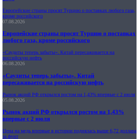
Европейские страны просят Турцию о поставках любого газа,
кроме российского
07.08.2026
Европейские страны просят Турцию о поставках
любого газа, кроме российского
«Саудиты теперь забыты». Китай пересаживается на
российскую нефть
06.08.2026
«Саудиты теперь забыты». Китай
пересаживается на российскую нефть
Рынок акций РФ открылся ростом на 1,43% впервые с 2 июля
05.08.2026
Рынок акций РФ открылся ростом на 1,43%
впервые с 2 июля
Цена на медь впервые в истории поднялась выше 6,72 доллара
за фунт