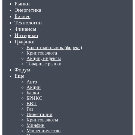
Рынки
Энергетика
Бизнес
Технологии
Финансы
Интервью
Графики
Валютный рынок (форекс)
Криптовалюта
Акции, индексы
Товарные рынки
Форум
Еще
Авто
Акции
Банки
БРИКС
ВВП
Газ
Инвестиции
Криптовалюты
Минфин
Мошенничество