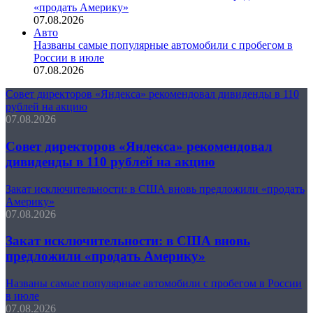
«продать Америку»
07.08.2026
Авто
Названы самые популярные автомобили с пробегом в
России в июле
07.08.2026
Совет директоров «Яндекса» рекомендовал дивиденды в 110
рублей на акцию
07.08.2026
Совет директоров «Яндекса» рекомендовал
дивиденды в 110 рублей на акцию
Закат исключительности: в США вновь предложили «продать
Америку»
07.08.2026
Закат исключительности: в США вновь
предложили «продать Америку»
Названы самые популярные автомобили с пробегом в России
в июле
07.08.2026