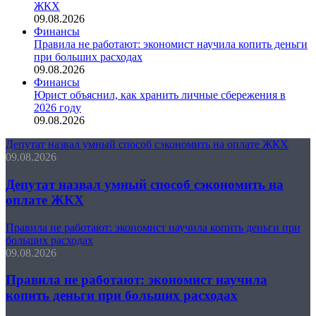
ЖКХ
09.08.2026
Финансы
Правила не работают: экономист научила копить деньги
при больших расходах
09.08.2026
Финансы
Юрист объяснил, как хранить личные сбережения в
2026 году
09.08.2026
Депутат назвал умный способ сэкономить на оплате ЖКХ
09.08.2026
Депутат назвал умный способ сэкономить на
оплате ЖКХ
Правила не работают: экономист научила копить деньги при
больших расходах
09.08.2026
Правила не работают: экономист научила
копить деньги при больших расходах