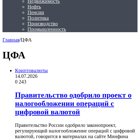
Недвижимость
Нефть
Пенсии
Политика
Производство
Промышленность
Главная
/
ЦФА
ЦФА
Криптовалюты
14.07.2026
0
243
Правительство одобрило проект о
налогообложении операций с
цифровой валютой
Правительство России одобрило законопроект,
регулирующий налогообложение операций с цифровой
валютой, говорится в материалах на сайте Минфина