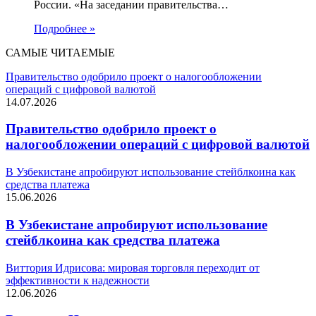
России. «На заседании правительства…
Подробнее »
САМЫЕ ЧИТАЕМЫЕ
Правительство одобрило проект о налогообложении
операций с цифровой валютой
14.07.2026
Правительство одобрило проект о
налогообложении операций с цифровой валютой
В Узбекистане апробируют использование стейблкоина как
средства платежа
15.06.2026
В Узбекистане апробируют использование
стейблкоина как средства платежа
Виттория Идрисова: мировая торговля переходит от
эффективности к надежности
12.06.2026