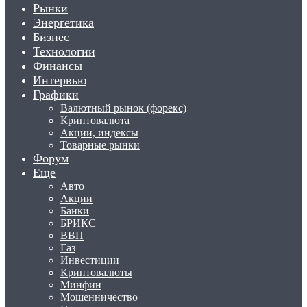
Рынки
Энергетика
Бизнес
Технологии
Финансы
Интервью
Графики
Валютный рынок (форекс)
Криптовалюта
Акции, индексы
Товарные рынки
Форум
Еще
Авто
Акции
Банки
БРИКС
ВВП
Газ
Инвестиции
Криптовалюты
Минфин
Мошенничество