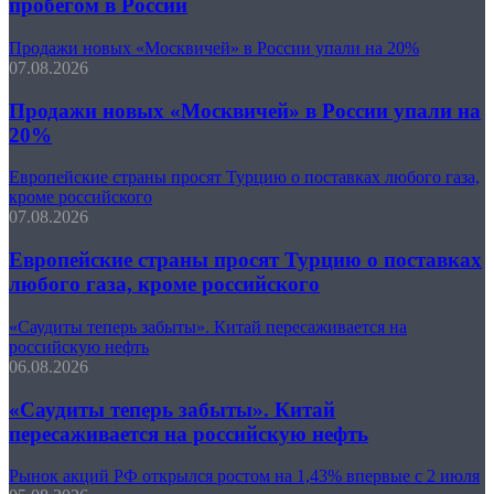
пробегом в России
Продажи новых «Москвичей» в России упали на 20%
07.08.2026
Продажи новых «Москвичей» в России упали на
20%
Европейские страны просят Турцию о поставках любого газа,
кроме российского
07.08.2026
Европейские страны просят Турцию о поставках
любого газа, кроме российского
«Саудиты теперь забыты». Китай пересаживается на
российскую нефть
06.08.2026
«Саудиты теперь забыты». Китай
пересаживается на российскую нефть
Рынок акций РФ открылся ростом на 1,43% впервые с 2 июля