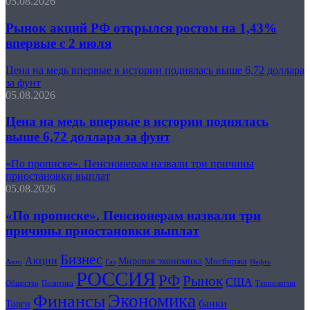
05.08.2026
Рынок акций РФ открылся ростом на 1,43%
впервые с 2 июля
Цена на медь впервые в истории поднялась выше 6,72 доллара
за фунт
05.08.2026
Цена на медь впервые в истории поднялась
выше 6,72 доллара за фунт
«По прописке». Пенсионерам назвали три причины
приостановки выплат
05.08.2026
«По прописке». Пенсионерам назвали три
причины приостановки выплат
Бизнес
Акции
Мировая экономика
Мосбиржа
Авто
Нефть
Газ
РОССИЯ
РФ
Рынок
США
Общество
Политика
Технологии
Экономика
Финансы
банки
Торги