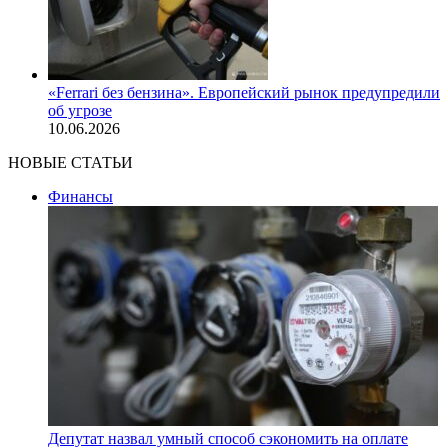
«Ferrari без бензина». Европейский рынок предупредили
об угрозе
10.06.2026
НОВЫЕ СТАТЬИ
Финансы
Депутат назвал умный способ сэкономить на оплате