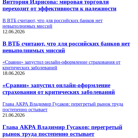
Виттория Идрисова: мировая торговля
переходит от эффективности к надежности
В ВТБ считают, что для российских банков нет
невыполнимых миссий
12.06.2026
В ВТБ считают, что для российских банков нет
невыполнимых миссий
«Сравни» запустил онлайн-оформление страхования от
критических заболеваний
18.06.2026
«Сравни» запустил онлайн-оформление
страхования от критических заболеваний
Глава АКРА Владимир Гусаков: перегретый рынок труда
постепенно остывает
21.06.2026
Глава АКРА Владимир Гусаков: перегретый
рынок труда постепенно остывает