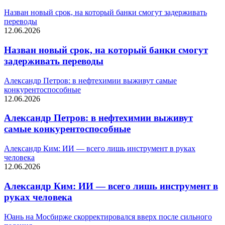
Назван новый срок, на который банки смогут задерживать
переводы
12.06.2026
Назван новый срок, на который банки смогут
задерживать переводы
Александр Петров: в нефтехимии выживут самые
конкурентоспособные
12.06.2026
Александр Петров: в нефтехимии выживут
самые конкурентоспособные
Александр Ким: ИИ — всего лишь инструмент в руках
человека
12.06.2026
Александр Ким: ИИ — всего лишь инструмент в
руках человека
Юань на Мосбирже скорректировался вверх после сильного