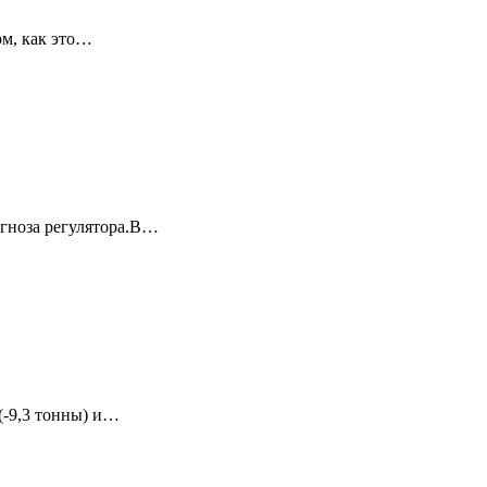
ом, как это…
огноза регулятора.В…
(-9,3 тонны) и…