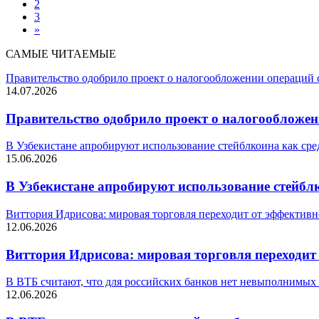
2
3
»
САМЫЕ ЧИТАЕМЫЕ
Правительство одобрило проект о налогообложении операций
14.07.2026
Правительство одобрило проект о налогообложе
В Узбекистане апробируют использование стейблкоина как сре
15.06.2026
В Узбекистане апробируют использование стейбл
Виттория Идрисова: мировая торговля переходит от эффективн
12.06.2026
Виттория Идрисова: мировая торговля переходит
В ВТБ считают, что для российских банков нет невыполнимых
12.06.2026