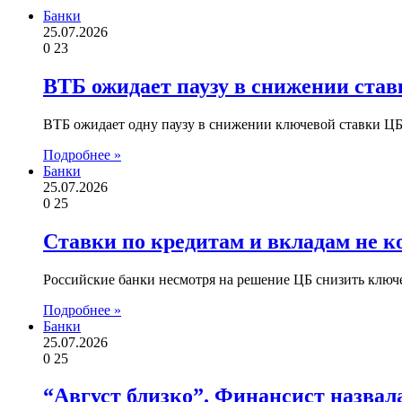
Банки
25.07.2026
0
23
ВТБ ожидает паузу в снижении став
ВТБ ожидает одну паузу в снижении ключевой ставки ЦБ 
Подробнее »
Банки
25.07.2026
0
25
Ставки по кредитам и вкладам не 
Российские банки несмотря на решение ЦБ снизить ключ
Подробнее »
Банки
25.07.2026
0
25
“Август близко”. Финансист назвал