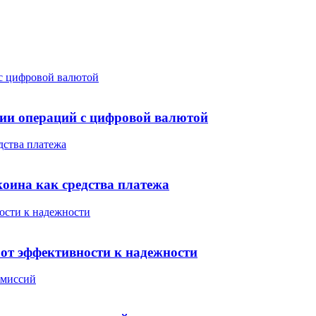
 с цифровой валютой
нии операций с цифровой валютой
дства платежа
коина как средства платежа
ости к надежности
 от эффективности к надежности
 миссий