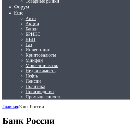
Товарные рынки
Форум
Еще
Авто
Акции
Банки
БРИКС
ВВП
Газ
Инвестиции
Криптовалюты
Минфин
Мошенничество
Недвижимость
Нефть
Пенсии
Политика
Производство
Промышленность
Главная
/
Банк России
Банк России