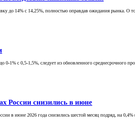
вку до 14% с 14,25%, полностью оправдав ожидания рынка. О т
и
до 0-1% с 0,5-1,5%, следует из обновленного среднесрочного пр
вах России снизились в июне
ссии в июне 2026 года снизились шестой месяц подряд, на 0,4% 