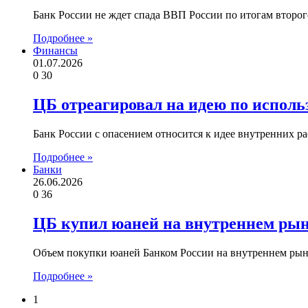
Банк России не ждет спада ВВП России по итогам второг
Подробнее »
Финансы
01.07.2026
0
30
ЦБ отреагировал на идею по испол
Банк России с опасением относится к идее внутренних 
Подробнее »
Банки
26.06.2026
0
36
ЦБ купил юаней на внутреннем рынк
Объем покупки юаней Банком России на внутреннем рынк
Подробнее »
1