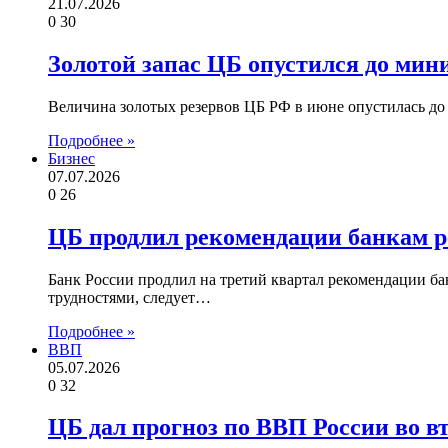
21.07.2026
0
30
Золотой запас ЦБ опустился до мини
Величина золотых резервов ЦБ РФ в июне опустилась до
Подробнее »
Бизнес
07.07.2026
0
26
ЦБ продлил рекомендации банкам 
Банк России продлил на третий квартал рекомендации 
трудностями, следует…
Подробнее »
ВВП
05.07.2026
0
32
ЦБ дал прогноз по ВВП России во в