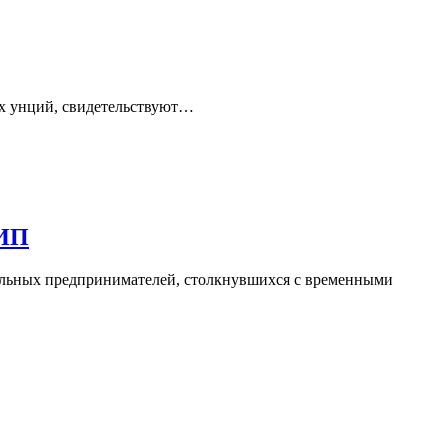
их унций, свидетельствуют…
 ИП
альных предпринимателей, столкнувшихся с временными