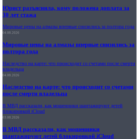
Юрист разъяснила, кому положена доплата за
30 лет стажа
Мировые цены на алмазы впервые снизились за полтора года
04.08.2026
Мировые цены на алмазы впервые снизились за
полтора года
Наследство на карте: что происходит со счетами после смерти
владельца
04.08.2026
Наследство на карте: что происходит со счетами
после смерти владельца
В МВД рассказали, как мошенники шантажируют детей
блокировкой iCloud
03.08.2026
В МВД рассказали, как мошенники
шантажируют детей блокировкой iCloud