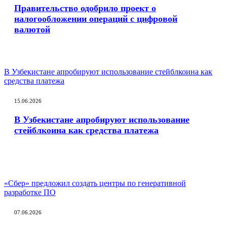
Правительство одобрило проект о
налогообложении операций с цифровой
валютой
В Узбекистане апробируют использование стейблкоина как
средства платежа
15.06.2026
В Узбекистане апробируют использование
стейблкоина как средства платежа
«Сбер» предложил создать центры по генеративной
разработке ПО
07.06.2026