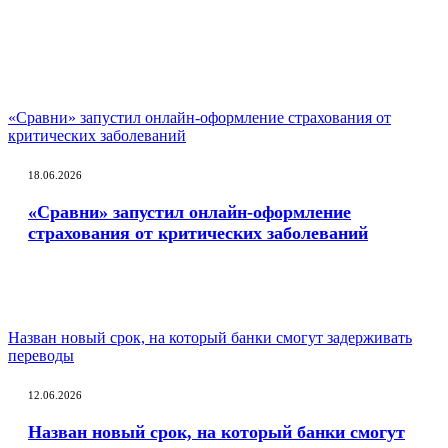
«Сравни» запустил онлайн-оформление страхования от
критических заболеваний
18.06.2026
«Сравни» запустил онлайн-оформление
страхования от критических заболеваний
Назван новый срок, на который банки смогут задерживать
переводы
12.06.2026
Назван новый срок, на который банки смогут