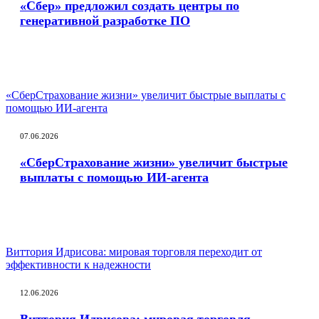
«Сбер» предложил создать центры по
генеративной разработке ПО
«СберСтрахование жизни» увеличит быстрые выплаты с
помощью ИИ-агента
07.06.2026
«СберСтрахование жизни» увеличит быстрые
выплаты с помощью ИИ-агента
Виттория Идрисова: мировая торговля переходит от
эффективности к надежности
12.06.2026
Виттория Идрисова: мировая торговля