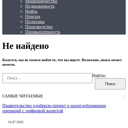
Мошенничество
Недвижимость
Нефть
Пенсии
Политика
Производство
Промышленность
Не найдено
Кажется, мы не можем найти то, что вы ищете. Возможно, поиск может
помочь.
Найти:
САМЫЕ ЧИТАЕМЫЕ
Правительство одобрило проект о налогообложении
операций с цифровой валютой
14.07.2026