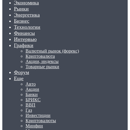
Экономика
Рынки
Энергетика
Бизнес
Технологии
Финансы
Интервью
Графики
Валютный рынок (форекс)
Криптовалюта
Акции, индексы
Товарные рынки
Форум
Еще
Авто
Акции
Банки
БРИКС
ВВП
Газ
Инвестиции
Криптовалюты
Минфин