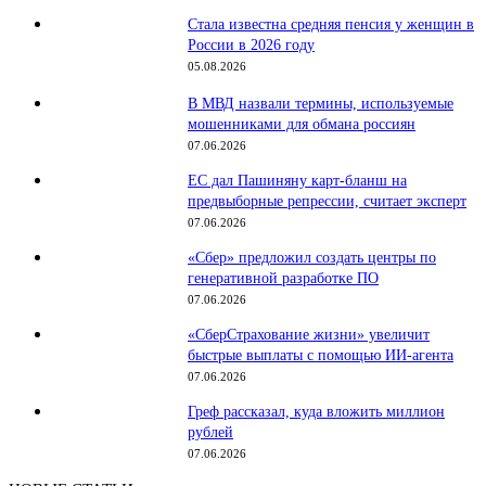
Стала известна средняя пенсия у женщин в
России в 2026 году
05.08.2026
В МВД назвали термины, используемые
мошенниками для обмана россиян
07.06.2026
ЕС дал Пашиняну карт-бланш на
предвыборные репрессии, считает эксперт
07.06.2026
«Сбер» предложил создать центры по
генеративной разработке ПО
07.06.2026
«СберСтрахование жизни» увеличит
быстрые выплаты с помощью ИИ-агента
07.06.2026
Греф рассказал, куда вложить миллион
рублей
07.06.2026