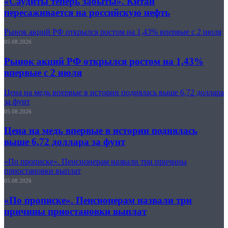
«Саудиты теперь забыты». Китай
пересаживается на российскую нефть
Рынок акций РФ открылся ростом на 1,43% впервые с 2 июля
05.08.2026
Рынок акций РФ открылся ростом на 1,43%
впервые с 2 июля
Цена на медь впервые в истории поднялась выше 6,72 доллара
за фунт
05.08.2026
Цена на медь впервые в истории поднялась
выше 6,72 доллара за фунт
«По прописке». Пенсионерам назвали три причины
приостановки выплат
05.08.2026
«По прописке». Пенсионерам назвали три
причины приостановки выплат