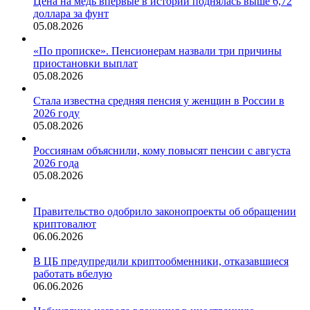
Цена на медь впервые в истории поднялась выше 6,72
доллара за фунт
05.08.2026
«По прописке». Пенсионерам назвали три причины
приостановки выплат
05.08.2026
Стала известна средняя пенсия у женщин в России в
2026 году
05.08.2026
Россиянам объяснили, кому повысят пенсии с августа
2026 года
05.08.2026
Правительство одобрило законопроекты об обращении
криптовалют
06.06.2026
В ЦБ предупредили криптообменники, отказавшиеся
работать вбелую
06.06.2026