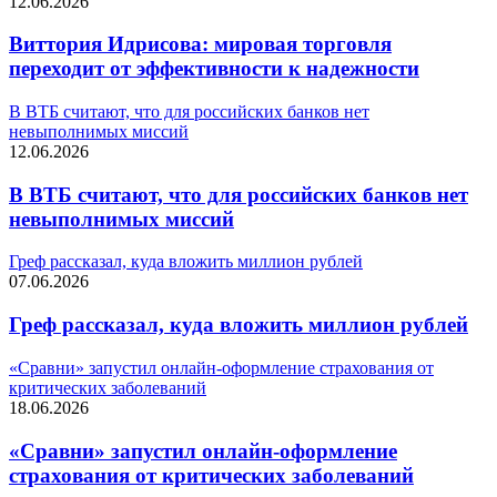
12.06.2026
Виттория Идрисова: мировая торговля
переходит от эффективности к надежности
В ВТБ считают, что для российских банков нет
невыполнимых миссий
12.06.2026
В ВТБ считают, что для российских банков нет
невыполнимых миссий
Греф рассказал, куда вложить миллион рублей
07.06.2026
Греф рассказал, куда вложить миллион рублей
«Сравни» запустил онлайн-оформление страхования от
критических заболеваний
18.06.2026
«Сравни» запустил онлайн-оформление
страхования от критических заболеваний