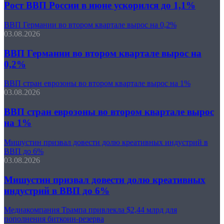
Рост ВВП России в июне ускорился до 1,1%
ВВП Германии во втором квартале вырос на 0,2%
03.08.2026
ВВП Германии во втором квартале вырос на
0,2%
ВВП стран еврозоны во втором квартале вырос на 1%
03.08.2026
ВВП стран еврозоны во втором квартале вырос
на 1%
Мишустин призвал довести долю креативных индустрий в
ВВП до 6%
03.08.2026
Мишустин призвал довести долю креативных
индустрий в ВВП до 6%
Медиакомпания Трампа привлекла $2,44 млрд для
пополнения биткоин-резерва