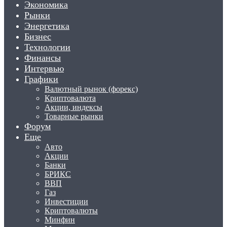
Экономика
Рынки
Энергетика
Бизнес
Технологии
Финансы
Интервью
Графики
Валютный рынок (форекс)
Криптовалюта
Акции, индексы
Товарные рынки
Форум
Еще
Авто
Акции
Банки
БРИКС
ВВП
Газ
Инвестиции
Криптовалюты
Минфин