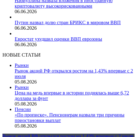
Набиуллина назвала вложения в иностранную
криптовалюту высокорискованными
06.06.2026
Путин назвал долю стран БРИКС в мировом ВВП
06.06.2026
Евростат ухудшил оценки ВВП еврозоны
06.06.2026
НОВЫЕ СТАТЬИ
Рынки
Рынок акций РФ открылся ростом на 1,43% впервые с 2
июля
05.08.2026
Рынки
Цена на медь впервые в истории поднялась выше 6,72
доллара за фунт
05.08.2026
Пенсии
«По прописке». Пенсионерам назвали три причины
приостановки выплат
05.08.2026
Рынок акций РФ открылся ростом на 1,43% впервые с 2 июля