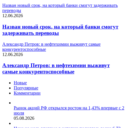
Назван новый срок, на который банки смогут задерживать
переводы
12.06.2026
Назван новый срок, на который банки смогут
задерживать переводы
Александр Петров: в нефтехимии выживут самые
конкурентоспособные
12.06.2026
Александр Петров: в нефтехимии выживут
самые конкурентоспособные
Новые
Популярные
Комментарии
Рынок акций РФ открылся ростом на 1,43% впервые с 2
июля
05.08.2026