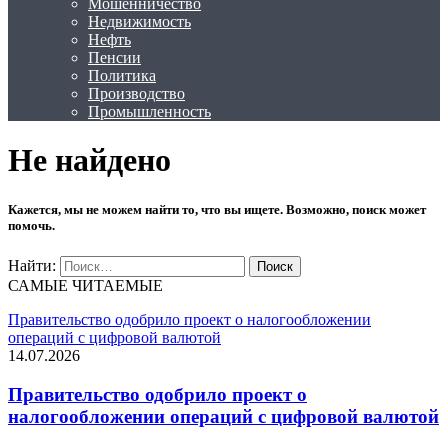
Мошенничество
Недвижимость
Нефть
Пенсии
Политика
Производство
Промышленность
Не найдено
Кажется, мы не можем найти то, что вы ищете. Возможно, поиск может
помочь.
Найти:
САМЫЕ ЧИТАЕМЫЕ
Правительство одобрило проект о налогообложении
операций с цифровой валютой
14.07.2026
Правительство одобрило проект о
налогообложении операций с цифровой валютой