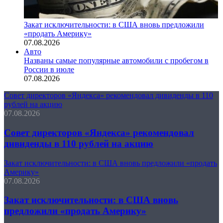
Закат исключительности: в США вновь предложили
«продать Америку»
07.08.2026
Авто
Названы самые популярные автомобили с пробегом в
России в июле
07.08.2026
Совет директоров «Яндекса» рекомендовал дивиденды в 110
рублей на акцию
07.08.2026
Совет директоров «Яндекса» рекомендовал
дивиденды в 110 рублей на акцию
Закат исключительности: в США вновь предложили «продать
Америку»
07.08.2026
Закат исключительности: в США вновь
предложили «продать Америку»