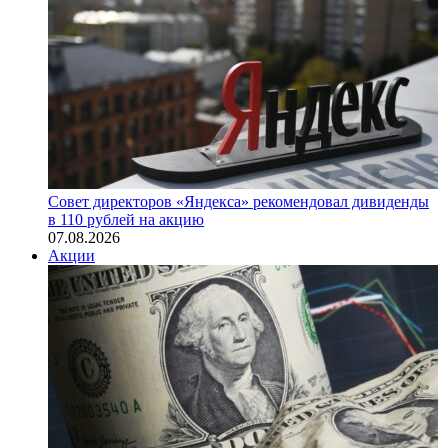
Совет директоров «Яндекса» рекомендовал дивиденды
в 110 рублей на акцию
07.08.2026
Акции