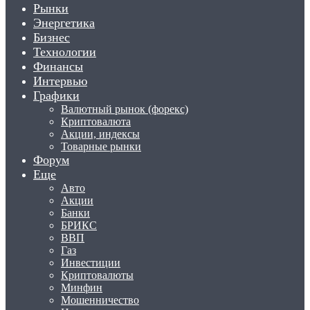
Рынки
Энергетика
Бизнес
Технологии
Финансы
Интервью
Графики
Валютный рынок (форекс)
Криптовалюта
Акции, индексы
Товарные рынки
Форум
Еще
Авто
Акции
Банки
БРИКС
ВВП
Газ
Инвестиции
Криптовалюты
Минфин
Мошенничество