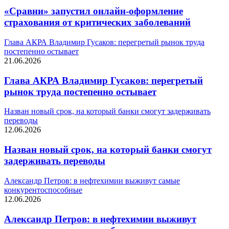
«Сравни» запустил онлайн-оформление
страхования от критических заболеваний
Глава АКРА Владимир Гусаков: перегретый рынок труда
постепенно остывает
21.06.2026
Глава АКРА Владимир Гусаков: перегретый
рынок труда постепенно остывает
Назван новый срок, на который банки смогут задерживать
переводы
12.06.2026
Назван новый срок, на который банки смогут
задерживать переводы
Александр Петров: в нефтехимии выживут самые
конкурентоспособные
12.06.2026
Александр Петров: в нефтехимии выживут