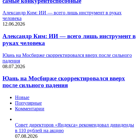
самые конкурентоспособные
Александр Ким: ИИ — всего лишь инструмент в руках
человека
12.06.2026
Александр Ким: ИИ — всего лишь инструмент в
руках человека
Юань на Мосбирже скорректировался вверх после сильного
падения
08.07.2026
Юань на Мосбирже скорректировался вверх
после сильного падения
Новые
Популярные
Комментарии
Совет директоров «Яндекса» рекомендовал дивиденды
в 110 рублей на акцию
07.08.2026