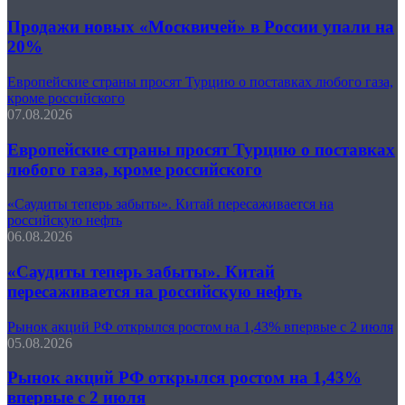
Продажи новых «Москвичей» в России упали на
20%
Европейские страны просят Турцию о поставках любого газа,
кроме российского
07.08.2026
Европейские страны просят Турцию о поставках
любого газа, кроме российского
«Саудиты теперь забыты». Китай пересаживается на
российскую нефть
06.08.2026
«Саудиты теперь забыты». Китай
пересаживается на российскую нефть
Рынок акций РФ открылся ростом на 1,43% впервые с 2 июля
05.08.2026
Рынок акций РФ открылся ростом на 1,43%
впервые с 2 июля