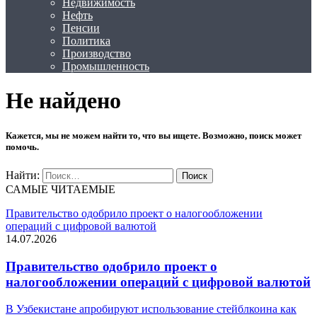
Недвижимость
Нефть
Пенсии
Политика
Производство
Промышленность
Не найдено
Кажется, мы не можем найти то, что вы ищете. Возможно, поиск может
помочь.
Найти:
САМЫЕ ЧИТАЕМЫЕ
Правительство одобрило проект о налогообложении
операций с цифровой валютой
14.07.2026
Правительство одобрило проект о
налогообложении операций с цифровой валютой
В Узбекистане апробируют использование стейблкоина как