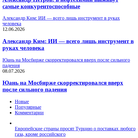
самые конкурентоспособные
Александр Ким: ИИ — всего лишь инструмент в руках
человека
12.06.2026
Александр Ким: ИИ — всего лишь инструмент в
руках человека
Юань на Мосбирже скорректировался вверх после сильного
падения
08.07.2026
Юань на Мосбирже скорректировался вверх
после сильного падения
Новые
Популярные
Комментарии
Европейские страны просят Турцию о поставках любого
газа, кроме российского