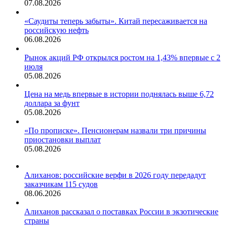
07.08.2026
«Саудиты теперь забыты». Китай пересаживается на
российскую нефть
06.08.2026
Рынок акций РФ открылся ростом на 1,43% впервые с 2
июля
05.08.2026
Цена на медь впервые в истории поднялась выше 6,72
доллара за фунт
05.08.2026
«По прописке». Пенсионерам назвали три причины
приостановки выплат
05.08.2026
Алиханов: российские верфи в 2026 году передадут
заказчикам 115 судов
08.06.2026
Алиханов рассказал о поставках России в экзотические
страны