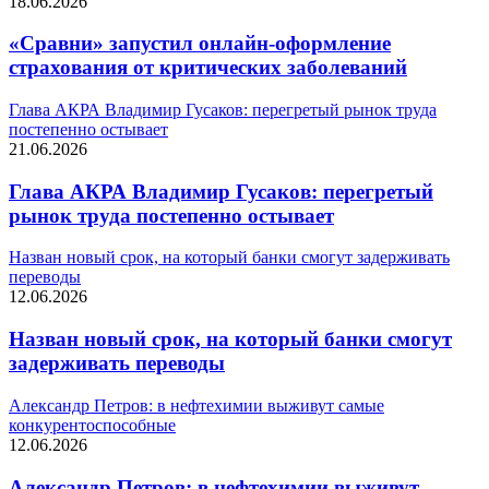
18.06.2026
«Сравни» запустил онлайн-оформление
страхования от критических заболеваний
Глава АКРА Владимир Гусаков: перегретый рынок труда
постепенно остывает
21.06.2026
Глава АКРА Владимир Гусаков: перегретый
рынок труда постепенно остывает
Назван новый срок, на который банки смогут задерживать
переводы
12.06.2026
Назван новый срок, на который банки смогут
задерживать переводы
Александр Петров: в нефтехимии выживут самые
конкурентоспособные
12.06.2026
Александр Петров: в нефтехимии выживут