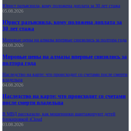
Юрист разъяснила, кому положена доплата за 30 лет стажа
05.08.2026
Юрист разъяснила, кому положена доплата за
30 лет стажа
Мировые цены на алмазы впервые снизились за полтора года
04.08.2026
Мировые цены на алмазы впервые снизились за
полтора года
Наследство на карте: что происходит со счетами после смерти
владельца
04.08.2026
Наследство на карте: что происходит со счетами
после смерти владельца
В МВД рассказали, как мошенники шантажируют детей
блокировкой iCloud
03.08.2026