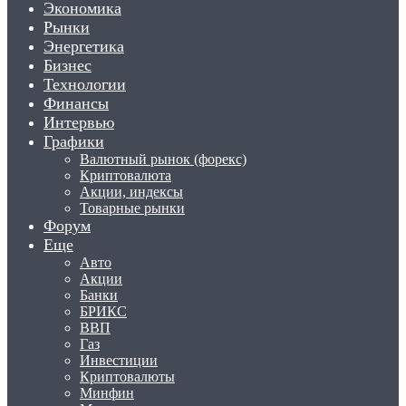
Экономика
Рынки
Энергетика
Бизнес
Технологии
Финансы
Интервью
Графики
Валютный рынок (форекс)
Криптовалюта
Акции, индексы
Товарные рынки
Форум
Еще
Авто
Акции
Банки
БРИКС
ВВП
Газ
Инвестиции
Криптовалюты
Минфин