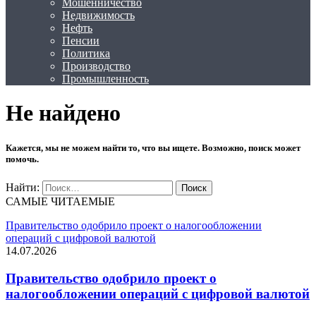
Мошенничество
Недвижимость
Нефть
Пенсии
Политика
Производство
Промышленность
Не найдено
Кажется, мы не можем найти то, что вы ищете. Возможно, поиск может
помочь.
Найти:
САМЫЕ ЧИТАЕМЫЕ
Правительство одобрило проект о налогообложении
операций с цифровой валютой
14.07.2026
Правительство одобрило проект о
налогообложении операций с цифровой валютой