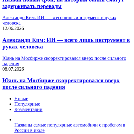
задерживать переводы
Александр Ким: ИИ — всего лишь инструмент в руках
человека
12.06.2026
Александр Ким: ИИ — всего лишь инструмент в
руках человека
Юань на Мосбирже скорректировался вверх после сильного
падения
08.07.2026
Юань на Мосбирже скорректировался вверх
после сильного падения
Новые
Популярные
Комментарии
Названы самые популярные автомобили с пробегом в
России в июле