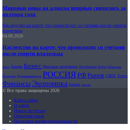
Мировые цены на алмазы впервые снизились за
полтора года
Наследство на карте: что происходит со счетами после смерти
владельца
04.08.2026
Наследство на карте: что происходит со счетами
после смерти владельца
Бизнес
Акции
Мировая экономика
Мосбиржа
Авто
Общество
Нефть
РОССИЯ
РФ
Рынок
США
Торги
Политика
Промышленность
Экономика
Финансы
банки
пенсии
© Все права защищены 2026
Карта сайта
О сайте
Поиск по тегам
Обратная связь
Политика конфиденциальности