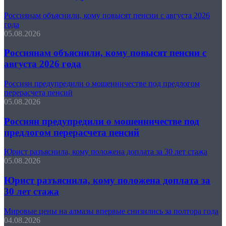
Россиянам объяснили, кому повысят пенсии с августа 2026
года
05.08.2026
Россиянам объяснили, кому повысят пенсии с
августа 2026 года
Россиян предупредили о мошенничестве под предлогом
перерасчета пенсий
05.08.2026
Россиян предупредили о мошенничестве под
предлогом перерасчета пенсий
Юрист разъяснила, кому положена доплата за 30 лет стажа
05.08.2026
Юрист разъяснила, кому положена доплата за
30 лет стажа
Мировые цены на алмазы впервые снизились за полтора года
04.08.2026