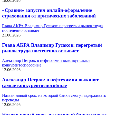
18.06.2026
«Сравни» запустил онлайн-оформление
страхования от критических заболеваний
Глава АКРА Владимир Гусаков: перегретый рынок труда
постепенно остывает
21.06.2026
Глава АКРА Владимир Гусаков: перегретый
рынок труда постепенно остывает
Александр Петров: в нефтехимии выживут самые
конкурентоспособные
12.06.2026
Александр Петров: в нефтехимии выживут
самые конкурентоспособные
Назван новый срок, на который банки смогут задерживать
переводы
12.06.2026
Назван новый срок, на который банки смогут