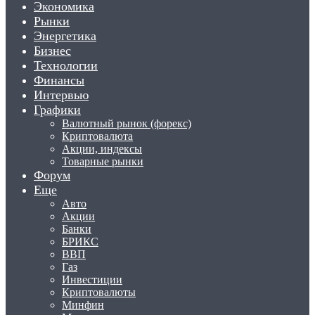
Экономика
Рынки
Энергетика
Бизнес
Технологии
Финансы
Интервью
Графики
Валютный рынок (форекс)
Криптовалюта
Акции, индексы
Товарные рынки
Форум
Еще
Авто
Акции
Банки
БРИКС
ВВП
Газ
Инвестиции
Криптовалюты
Минфин