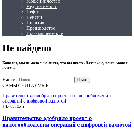
Мошенничество
Недвижимость
Нефть
Пенсии
Политика
Производство
Промышленность
Не найдено
Кажется, мы не можем найти то, что вы ищете. Возможно, поиск может
помочь.
Найти:
САМЫЕ ЧИТАЕМЫЕ
Правительство одобрило проект о налогообложении
операций с цифровой валютой
14.07.2026
Правительство одобрило проект о
налогообложении операций с цифровой валютой