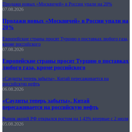
Продажи новых «Москвичей» в России упали на 20%
07.08.2026
Продажи новых «Москвичей» в России упали на
20%
Европейские страны просят Турцию о поставках любого газа,
кроме российского
07.08.2026
Европейские страны просят Турцию о поставках
любого газа, кроме российского
«Саудиты теперь забыты». Китай пересаживается на
российскую нефть
06.08.2026
«Саудиты теперь забыты». Китай
пересаживается на российскую нефть
Рынок акций РФ открылся ростом на 1,43% впервые с 2 июля
05.08.2026