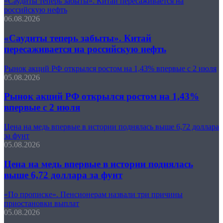
«Саудиты теперь забыты». Китай пересаживается на
российскую нефть
06.08.2026
«Саудиты теперь забыты». Китай
пересаживается на российскую нефть
Рынок акций РФ открылся ростом на 1,43% впервые с 2 июля
05.08.2026
Рынок акций РФ открылся ростом на 1,43%
впервые с 2 июля
Цена на медь впервые в истории поднялась выше 6,72 доллара
за фунт
05.08.2026
Цена на медь впервые в истории поднялась
выше 6,72 доллара за фунт
«По прописке». Пенсионерам назвали три причины
приостановки выплат
05.08.2026