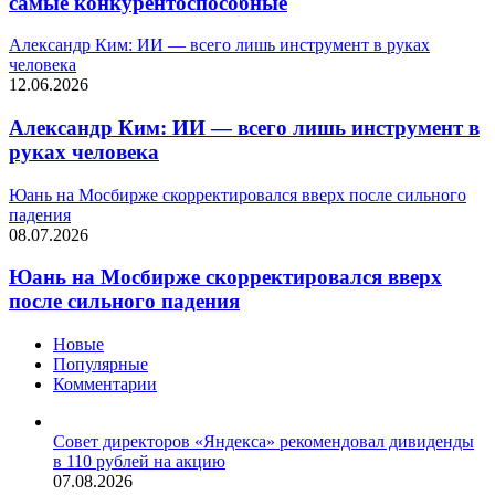
самые конкурентоспособные
Александр Ким: ИИ — всего лишь инструмент в руках
человека
12.06.2026
Александр Ким: ИИ — всего лишь инструмент в
руках человека
Юань на Мосбирже скорректировался вверх после сильного
падения
08.07.2026
Юань на Мосбирже скорректировался вверх
после сильного падения
Новые
Популярные
Комментарии
Совет директоров «Яндекса» рекомендовал дивиденды
в 110 рублей на акцию
07.08.2026