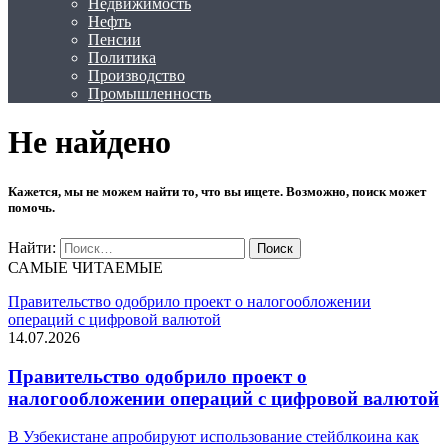
Недвижимость
Нефть
Пенсии
Политика
Производство
Промышленность
Не найдено
Кажется, мы не можем найти то, что вы ищете. Возможно, поиск может
помочь.
Найти:
САМЫЕ ЧИТАЕМЫЕ
Правительство одобрило проект о налогообложении
операций с цифровой валютой
14.07.2026
Правительство одобрило проект о
налогообложении операций с цифровой валютой
В Узбекистане апробируют использование стейблкоина как