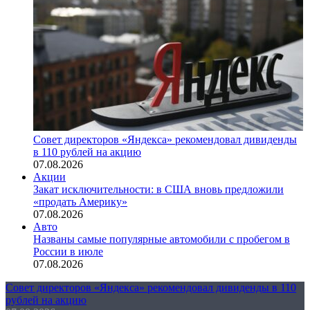
Совет директоров «Яндекса» рекомендовал дивиденды
в 110 рублей на акцию
07.08.2026
Акции
Закат исключительности: в США вновь предложили
«продать Америку»
07.08.2026
Авто
Названы самые популярные автомобили с пробегом в
России в июле
07.08.2026
Совет директоров «Яндекса» рекомендовал дивиденды в 110
рублей на акцию