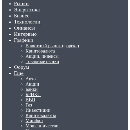
Рынки
Энергетика
Бизнес
Технологии
Финансы
Интервью
Графики
Валютный рынок (форекс)
Криптовалюта
Акции, индексы
Товарные рынки
Форум
Еще
Авто
Акции
Банки
БРИКС
ВВП
Газ
Инвестиции
Криптовалюты
Минфин
Мошенничество