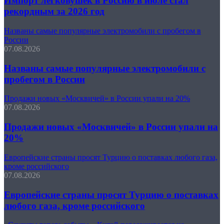
Импорт легковушек в Россию в июле стал
рекордным за 2026 год
Названы самые популярные электромобили с пробегом в
России
07.08.2026
Названы самые популярные электромобили с
пробегом в России
Продажи новых «Москвичей» в России упали на 20%
07.08.2026
Продажи новых «Москвичей» в России упали на
20%
Европейские страны просят Турцию о поставках любого газа,
кроме российского
07.08.2026
Европейские страны просят Турцию о поставках
любого газа, кроме российского