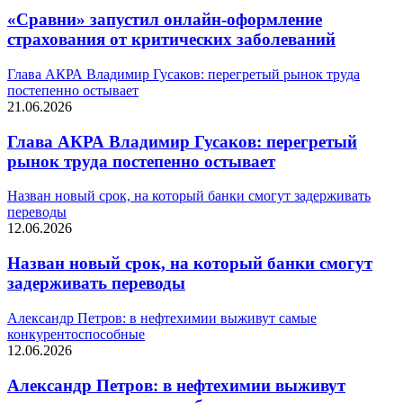
«Сравни» запустил онлайн-оформление
страхования от критических заболеваний
Глава АКРА Владимир Гусаков: перегретый рынок труда
постепенно остывает
21.06.2026
Глава АКРА Владимир Гусаков: перегретый
рынок труда постепенно остывает
Назван новый срок, на который банки смогут задерживать
переводы
12.06.2026
Назван новый срок, на который банки смогут
задерживать переводы
Александр Петров: в нефтехимии выживут самые
конкурентоспособные
12.06.2026
Александр Петров: в нефтехимии выживут