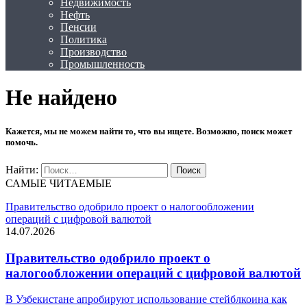
Недвижимость
Нефть
Пенсии
Политика
Производство
Промышленность
Не найдено
Кажется, мы не можем найти то, что вы ищете. Возможно, поиск может
помочь.
Найти:
САМЫЕ ЧИТАЕМЫЕ
Правительство одобрило проект о налогообложении
операций с цифровой валютой
14.07.2026
Правительство одобрило проект о
налогообложении операций с цифровой валютой
В Узбекистане апробируют использование стейблкоина как