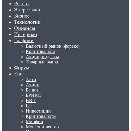
Рынки
Энергетика
Бизнес
Технологии
Финансы
Интервью
Графики
Валютный рынок (форекс)
Криптовалюта
Акции, индексы
Товарные рынки
Форум
Еще
Авто
Акции
Банки
БРИКС
ВВП
Газ
Инвестиции
Криптовалюты
Минфин
Мошенничество