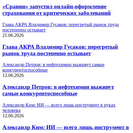
«Сравни» запустил онлайн-оформление
страхования от критических заболеваний
Глава АКРА Владимир Гусаков: перегретый рынок труда
постепенно остывает
21.06.2026
Глава АКРА Владимир Гусаков: перегретый
рынок труда постепенно остывает
Александр Петров: в нефтехимии выживут самые
конкурентоспособные
12.06.2026
Александр Петров: в нефтехимии выживут
самые конкурентоспособные
Александр Ким: ИИ — всего лишь инструмент в руках
человека
12.06.2026
Александр Ким: ИИ — всего лишь инструмент в