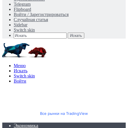
Telegram
Flipboard
Войти / Зарегистрироваться
Случайная статья
Sidebar
Switch skin
Искать
Меню
Искать
Switch skin
Войти
Все рынки на TradingView
Экономика