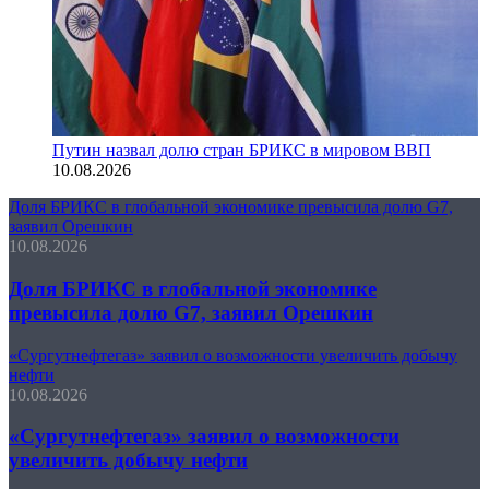
Путин назвал долю стран БРИКС в мировом ВВП
10.08.2026
Доля БРИКС в глобальной экономике превысила долю G7,
заявил Орешкин
10.08.2026
Доля БРИКС в глобальной экономике
превысила долю G7, заявил Орешкин
«Сургутнефтегаз» заявил о возможности увеличить добычу
нефти
10.08.2026
«Сургутнефтегаз» заявил о возможности
увеличить добычу нефти