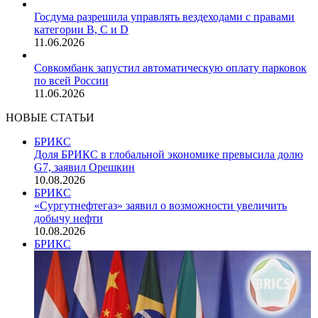
Госдума разрешила управлять вездеходами с правами
категории B, C и D
11.06.2026
Совкомбанк запустил автоматическую оплату парковок
по всей России
11.06.2026
НОВЫЕ СТАТЬИ
БРИКС
Доля БРИКС в глобальной экономике превысила долю
G7, заявил Орешкин
10.08.2026
БРИКС
«Сургутнефтегаз» заявил о возможности увеличить
добычу нефти
10.08.2026
БРИКС