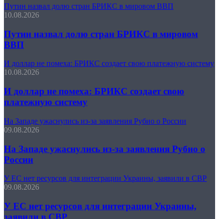
Путин назвал долю стран БРИКС в мировом ВВП
10.08.2026
Путин назвал долю стран БРИКС в мировом
ВВП
И доллар не помеха: БРИКС создает свою платежную систему
10.08.2026
И доллар не помеха: БРИКС создает свою
платежную систему
На Западе ужаснулись из-за заявления Рубио о России
09.08.2026
На Западе ужаснулись из-за заявления Рубио о
России
У ЕС нет ресурсов для интеграции Украины, заявили в СВР
09.08.2026
У ЕС нет ресурсов для интеграции Украины,
заявили в СВР