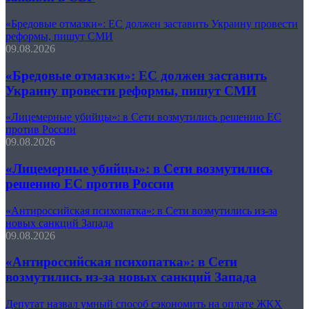
«Бредовые отмазки»: ЕС должен заставить Украину провести
реформы, пишут СМИ
09.08.2026
«Бредовые отмазки»: ЕС должен заставить
Украину провести реформы, пишут СМИ
«Лицемерные убийцы»: в Сети возмутились решению ЕС
против России
09.08.2026
«Лицемерные убийцы»: в Сети возмутились
решению ЕС против России
«Антироссийская психопатка»: в Сети возмутились из-за
новых санкций Запада
09.08.2026
«Антироссийская психопатка»: в Сети
возмутились из-за новых санкций Запада
Депутат назвал умный способ сэкономить на оплате ЖКХ