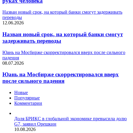
руках человека
Назван новый срок, на который банки смогут задерживать
переводы
12.06.2026
Назван новый срок, на который банки смогут
задерживать переводы
Юань на Мосбирже скорректировался вверх после сильного
падения
08.07.2026
Юань на Мосбирже скорректировался вверх
после сильного падения
Новые
Популярные
Комментарии
Доля БРИКС в глобальной экономике превысила долю
G7, заявил Орешкин
10.08.2026