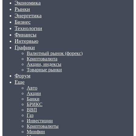
Экономика
Рынки
Энергетика
Бизнес
Технологии
Финансы
Интервью
Графики
Валютный рынок (форекс)
Криптовалюта
Акции, индексы
Товарные рынки
Форум
Еще
Авто
Акции
Банки
БРИКС
ВВП
Газ
Инвестиции
Криптовалюты
Минфин