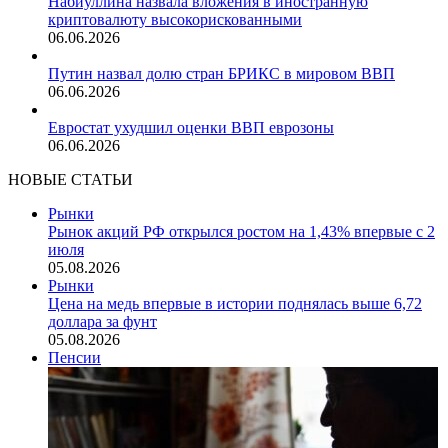
Набиуллина назвала вложения в иностранную
криптовалюту высокорискованными
06.06.2026
Путин назвал долю стран БРИКС в мировом ВВП
06.06.2026
Евростат ухудшил оценки ВВП еврозоны
06.06.2026
НОВЫЕ СТАТЬИ
Рынки
Рынок акций РФ открылся ростом на 1,43% впервые с 2
июля
05.08.2026
Рынки
Цена на медь впервые в истории поднялась выше 6,72
доллара за фунт
05.08.2026
Пенсии