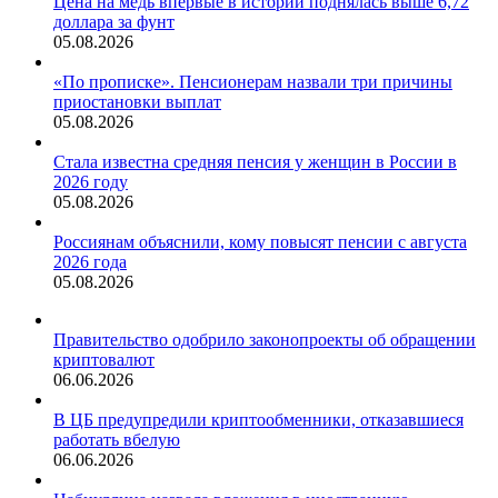
Цена на медь впервые в истории поднялась выше 6,72
доллара за фунт
05.08.2026
«По прописке». Пенсионерам назвали три причины
приостановки выплат
05.08.2026
Стала известна средняя пенсия у женщин в России в
2026 году
05.08.2026
Россиянам объяснили, кому повысят пенсии с августа
2026 года
05.08.2026
Правительство одобрило законопроекты об обращении
криптовалют
06.06.2026
В ЦБ предупредили криптообменники, отказавшиеся
работать вбелую
06.06.2026