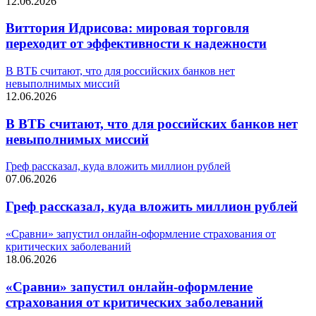
12.06.2026
Виттория Идрисова: мировая торговля
переходит от эффективности к надежности
В ВТБ считают, что для российских банков нет
невыполнимых миссий
12.06.2026
В ВТБ считают, что для российских банков нет
невыполнимых миссий
Греф рассказал, куда вложить миллион рублей
07.06.2026
Греф рассказал, куда вложить миллион рублей
«Сравни» запустил онлайн-оформление страхования от
критических заболеваний
18.06.2026
«Сравни» запустил онлайн-оформление
страхования от критических заболеваний