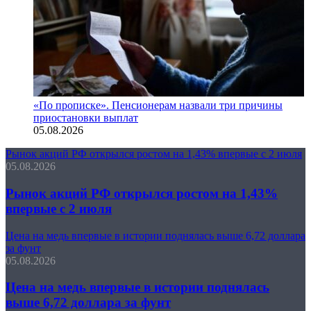
«По прописке». Пенсионерам назвали три причины
приостановки выплат
05.08.2026
Рынок акций РФ открылся ростом на 1,43% впервые с 2 июля
05.08.2026
Рынок акций РФ открылся ростом на 1,43%
впервые с 2 июля
Цена на медь впервые в истории поднялась выше 6,72 доллара
за фунт
05.08.2026
Цена на медь впервые в истории поднялась
выше 6,72 доллара за фунт