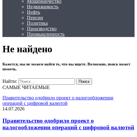
Мошенничество
Недвижимость
Нефть
Пенсии
Политика
Производство
Промышленность
Не найдено
Кажется, мы не можем найти то, что вы ищете. Возможно, поиск может
помочь.
Найти:
САМЫЕ ЧИТАЕМЫЕ
Правительство одобрило проект о налогообложении
операций с цифровой валютой
14.07.2026
Правительство одобрило проект о
налогообложении операций с цифровой валютой