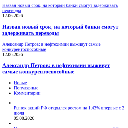
Назван новый срок, на который банки смогут задерживать
переводы
12.06.2026
Назван новый срок, на который банки смогут
задерживать переводы
Александр Петров: в нефтехимии выживут самые
конкурентоспособные
12.06.2026
Александр Петров: в нефтехимии выживут
самые конкурентоспособные
Новые
Популярные
Комментарии
Рынок акций РФ открылся ростом на 1,43% впервые с 2
июля
05.08.2026