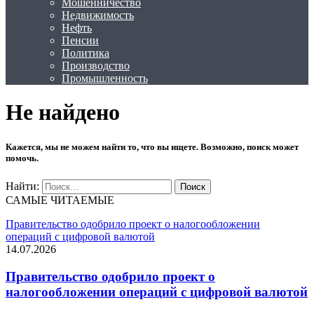
Мошенничество
Недвижимость
Нефть
Пенсии
Политика
Производство
Промышленность
Не найдено
Кажется, мы не можем найти то, что вы ищете. Возможно, поиск может
помочь.
Найти:
САМЫЕ ЧИТАЕМЫЕ
Правительство одобрило проект о налогообложении
операций с цифровой валютой
14.07.2026
Правительство одобрило проект о
налогообложении операций с цифровой валютой