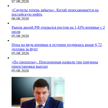
07.08.2026
«Саудиты теперь забыты». Китай пересаживается на
российскую нефть
06.08.2026
Рынок акций РФ открылся ростом на 1,43% впервые с 2
июля
05.08.2026
Цена на медь впервые в истории поднялась выше 6,72
доллара за фунт
05.08.2026
«По прописке». Пенсионерам назвали три причины
приостановки выплат
05.08.2026