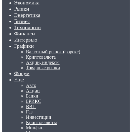
Экономика
Рынки
Энергетика
Бизнес
Технологии
Финансы
Интервью
Графики
Валютный рынок (форекс)
Криптовалюта
Акции, индексы
Товарные рынки
Форум
Еще
Авто
Акции
Банки
БРИКС
ВВП
Газ
Инвестиции
Криптовалюты
Минфин