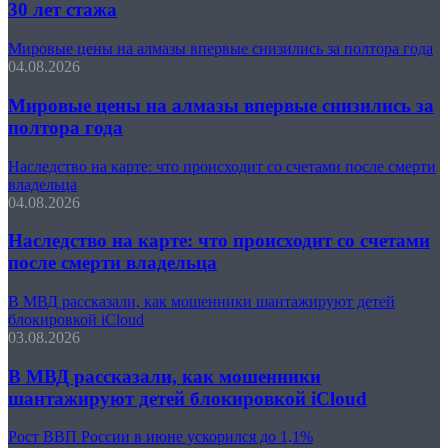
30 лет стажа
Мировые цены на алмазы впервые снизились за полтора года
04.08.2026
Мировые цены на алмазы впервые снизились за
полтора года
Наследство на карте: что происходит со счетами после смерти
владельца
04.08.2026
Наследство на карте: что происходит со счетами
после смерти владельца
В МВД рассказали, как мошенники шантажируют детей
блокировкой iCloud
03.08.2026
В МВД рассказали, как мошенники
шантажируют детей блокировкой iCloud
Рост ВВП России в июне ускорился до 1,1%