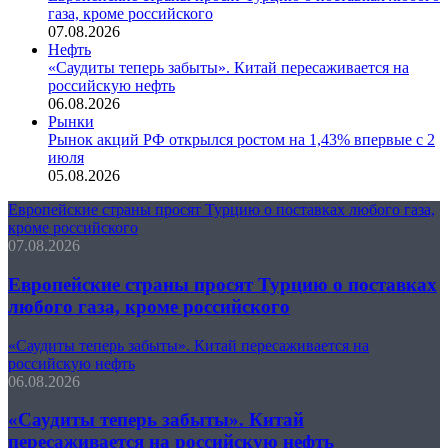
газа, кроме российского
07.08.2026
Нефть
«Саудиты теперь забыты». Китай пересаживается на
российскую нефть
06.08.2026
Рынки
Рынок акций РФ открылся ростом на 1,43% впервые с 2
июля
05.08.2026
Европейские страны просят Турцию о поставках любого газа,
кроме российского
07.08.2026
Европейские страны просят Турцию о поставках
любого газа, кроме российского
«Саудиты теперь забыты». Китай пересаживается на
российскую нефть
06.08.2026
«Саудиты теперь забыты». Китай
пересаживается на российскую нефть