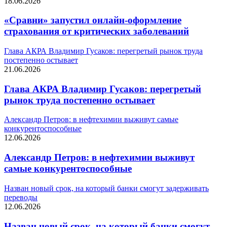
18.06.2026
«Сравни» запустил онлайн-оформление
страхования от критических заболеваний
Глава АКРА Владимир Гусаков: перегретый рынок труда
постепенно остывает
21.06.2026
Глава АКРА Владимир Гусаков: перегретый
рынок труда постепенно остывает
Александр Петров: в нефтехимии выживут самые
конкурентоспособные
12.06.2026
Александр Петров: в нефтехимии выживут
самые конкурентоспособные
Назван новый срок, на который банки смогут задерживать
переводы
12.06.2026
Назван новый срок, на который банки смогут