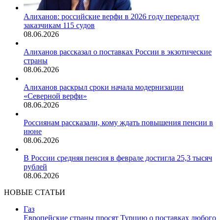
Алиханов: российские верфи в 2026 году передадут
заказчикам 115 судов
08.06.2026
Алиханов рассказал о поставках России в экзотические
страны
08.06.2026
Алиханов раскрыл сроки начала модернизации
«Северной верфи»
08.06.2026
Россиянам рассказали, кому ждать повышения пенсии в
июне
08.06.2026
В России средняя пенсия в феврале достигла 25,3 тысяч
рублей
08.06.2026
НОВЫЕ СТАТЬИ
Газ
Европейские страны просят Турцию о поставках любого