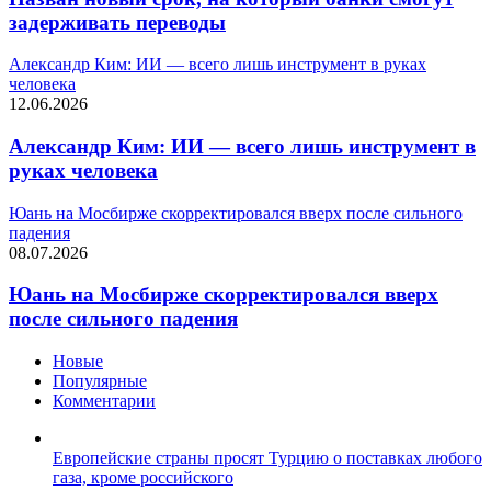
задерживать переводы
Александр Ким: ИИ — всего лишь инструмент в руках
человека
12.06.2026
Александр Ким: ИИ — всего лишь инструмент в
руках человека
Юань на Мосбирже скорректировался вверх после сильного
падения
08.07.2026
Юань на Мосбирже скорректировался вверх
после сильного падения
Новые
Популярные
Комментарии
Европейские страны просят Турцию о поставках любого
газа, кроме российского