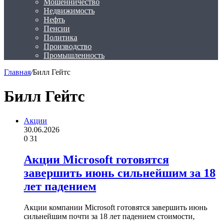
Мошенничество
Недвижимость
Нефть
Пенсии
Политика
Производство
Промышленность
Главная
/
Билл Гейтс
Билл Гейтс
Акции
30.06.2026
0
31
Акции Microsoft готовятся
завершить июнь сильнейшим за 18
лет падением
Акции компании Microsoft готовятся завершить июнь
сильнейшим почти за 18 лет падением стоимости,