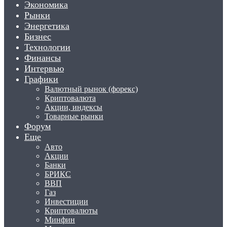
Экономика
Рынки
Энергетика
Бизнес
Технологии
Финансы
Интервью
Графики
Валютный рынок (форекс)
Криптовалюта
Акции, индексы
Товарные рынки
Форум
Еще
Авто
Акции
Банки
БРИКС
ВВП
Газ
Инвестиции
Криптовалюты
Минфин