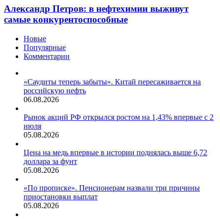
Александр Петров: в нефтехимии выживут
самые конкурентоспособные
Новые
Популярные
Комментарии
«Саудиты теперь забыты». Китай пересаживается на
российскую нефть
06.08.2026
Рынок акций РФ открылся ростом на 1,43% впервые с 2
июля
05.08.2026
Цена на медь впервые в истории поднялась выше 6,72
доллара за фунт
05.08.2026
«По прописке». Пенсионерам назвали три причины
приостановки выплат
05.08.2026