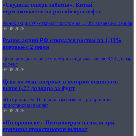
«Саудиты теперь забыты». Китай
пересаживается на российскую нефть
Рынок акций РФ открылся ростом на 1,43% впервые с 2 июля
05.08.2026
Рынок акций РФ открылся ростом на 1,43%
впервые с 2 июля
Цена на медь впервые в истории поднялась выше 6,72 доллара
за фунт
05.08.2026
Цена на медь впервые в истории поднялась
выше 6,72 доллара за фунт
«По прописке». Пенсионерам назвали три причины
приостановки выплат
05.08.2026
«По прописке». Пенсионерам назвали три
причины приостановки выплат