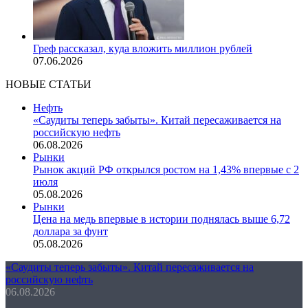
Греф рассказал, куда вложить миллион рублей
07.06.2026
НОВЫЕ СТАТЬИ
Нефть
«Саудиты теперь забыты». Китай пересаживается на
российскую нефть
06.08.2026
Рынки
Рынок акций РФ открылся ростом на 1,43% впервые с 2
июля
05.08.2026
Рынки
Цена на медь впервые в истории поднялась выше 6,72
доллара за фунт
05.08.2026
«Саудиты теперь забыты». Китай пересаживается на
российскую нефть
06.08.2026