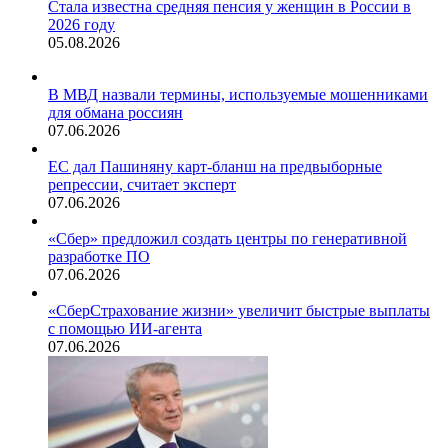
Стала известна средняя пенсия у женщин в России в
2026 году
05.08.2026
В МВД назвали термины, используемые мошенниками
для обмана россиян
07.06.2026
ЕС дал Пашиняну карт-бланш на предвыборные
репрессии, считает эксперт
07.06.2026
«Сбер» предложил создать центры по генеративной
разработке ПО
07.06.2026
«СберСтрахование жизни» увеличит быстрые выплаты
с помощью ИИ-агента
07.06.2026