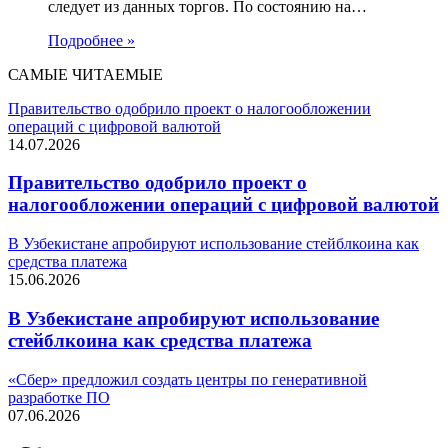
следует из данных торгов. По состоянию на…
Подробнее »
САМЫЕ ЧИТАЕМЫЕ
Правительство одобрило проект о налогообложении
операций с цифровой валютой
14.07.2026
Правительство одобрило проект о
налогообложении операций с цифровой валютой
В Узбекистане апробируют использование стейблкоина как
средства платежа
15.06.2026
В Узбекистане апробируют использование
стейблкоина как средства платежа
«Сбер» предложил создать центры по генеративной
разработке ПО
07.06.2026