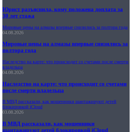
Юрист разъяснила, кому положена доплата за
30 лет стажа
Мировые цены на алмазы впервые снизились за полтора года
04.08.2026
Мировые цены на алмазы впервые снизились за
полтора года
Наследство на карте: что происходит со счетами после смерти
владельца
04.08.2026
Наследство на карте: что происходит со счетами
после смерти владельца
В МВД рассказали, как мошенники шантажируют детей
блокировкой iCloud
03.08.2026
В МВД рассказали, как мошенники
шантажируют детей блокировкой iCloud