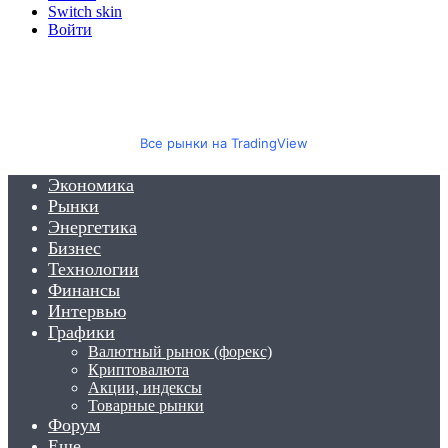
Switch skin
Войти
Все рынки на TradingView
Экономика
Рынки
Энергетика
Бизнес
Технологии
Финансы
Интервью
Графики
Валютный рынок (форекс)
Криптовалюта
Акции, индексы
Товарные рынки
Форум
Еще