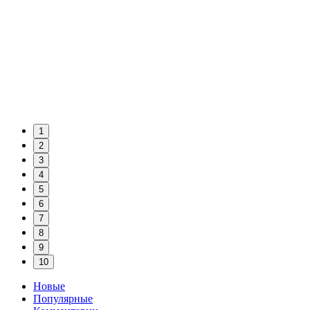
1
2
3
4
5
6
7
8
9
10
Новые
Популярные