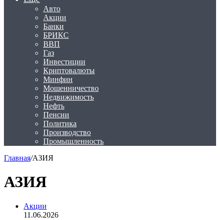
Авто
Акции
Банки
БРИКС
ВВП
Газ
Инвестиции
Криптовалюты
Минфин
Мошенничество
Недвижимость
Нефть
Пенсии
Политика
Производство
Промышленность
Главная
/
АЗИЯ
АЗИЯ
Акции
11.06.2026