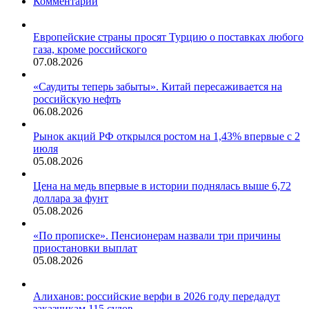
Комментарии
Европейские страны просят Турцию о поставках любого
газа, кроме российского
07.08.2026
«Саудиты теперь забыты». Китай пересаживается на
российскую нефть
06.08.2026
Рынок акций РФ открылся ростом на 1,43% впервые с 2
июля
05.08.2026
Цена на медь впервые в истории поднялась выше 6,72
доллара за фунт
05.08.2026
«По прописке». Пенсионерам назвали три причины
приостановки выплат
05.08.2026
Алиханов: российские верфи в 2026 году передадут
заказчикам 115 судов