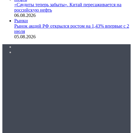
«Саудиты теперь забыты». Китай пересаживается на
российскую нефть
06.08.2026
Рынки
Рынок акций РФ открылся ростом на 1,43% впервые с 2
июля
05.08.2026