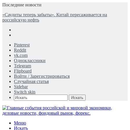
Последние новости
«Саудиты теперь забыты». Китай пересаживается на
российскую нефть
Pinterest
Reddit
vk.com
Одноклассники
Telegram
Flipboard
Войти / Зарегистрироваться
Случайная статья
Sidebar
Switch skin
Искать
Меню
Искать