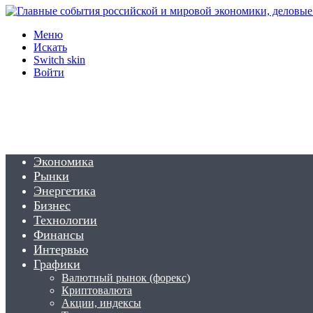
Меню
Искать
Switch skin
Войти
Экономика
Рынки
Энергетика
Бизнес
Технологии
Финансы
Интервью
Графики
Валютный рынок (форекс)
Криптовалюта
Акции, индексы