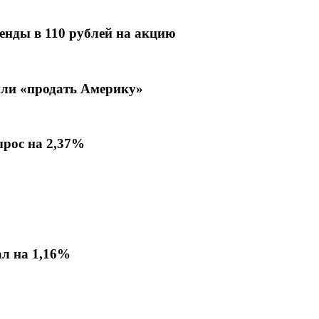
енды в 110 рублей на акцию
или «продать Америку»
ырос на 2,37%
ал на 1,16%