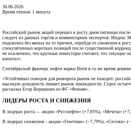
30.06.2026
Время чтения: 1 минута
Российский рынок акций перешел к росту днем пятницы после 
следует из данных торгов и комментариев экспертов. Индекс М
подскочил без явных на то причин, перейдя от снижения к рост
спекулятивных коротких позиций после существенной коррекци
не исключено, что крупные инвесторы считают, что текущие о
капитал».
Сентябрьский фьючерс нефти марки Brent в то же время дешевел 
«Устойчивых поводов для разворота рынок не находит: россий
высокую доходность лишает рынок ликвидности. Спрос остает
рассказал Егор Вершинин из ФГ «Финам».
ЛИДЕРЫ РОСТА И СНИЖЕНИЯ
В лидерах роста — акции «Русснефти» (+7,95%), «Мечела» (+7
В лидерах снижения – акции «Генетико» (−7,79%), «Сегежи» (