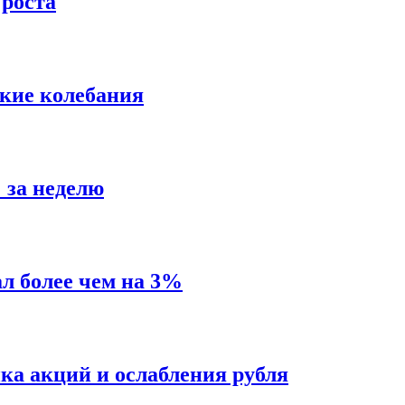
 роста
кие колебания
 за неделю
л более чем на 3%
ка акций и ослабления рубля