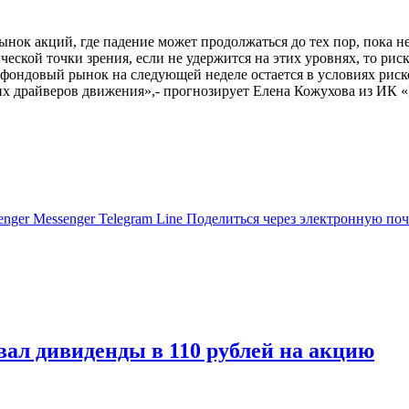
ынок акций, где падение может продолжаться до тех пор, пока н
еской точки зрения, если не удержится на этих уровнях, то ри
фондовый рынок на следующей неделе остается в условиях риск
их драйверов движения»,- прогнозирует Елена Кожухова из ИК «
enger
Messenger
Telegram
Line
Поделиться через электронную поч
вал дивиденды в 110 рублей на акцию