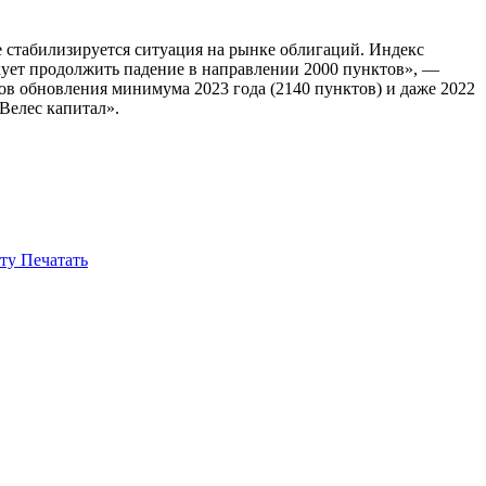
е стабилизируется ситуация на рынке облигаций. Индекс
скует продолжить падение в направлении 2000 пунктов», —
ов обновления минимума 2023 года (2140 пунктов) и даже 2022
Велес капитал».
ту
Печатать