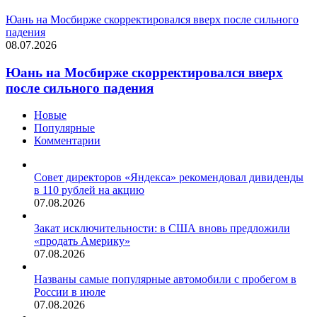
Юань на Мосбирже скорректировался вверх после сильного
падения
08.07.2026
Юань на Мосбирже скорректировался вверх
после сильного падения
Новые
Популярные
Комментарии
Совет директоров «Яндекса» рекомендовал дивиденды
в 110 рублей на акцию
07.08.2026
Закат исключительности: в США вновь предложили
«продать Америку»
07.08.2026
Названы самые популярные автомобили с пробегом в
России в июле
07.08.2026