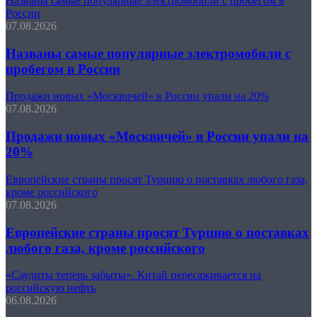
Названы самые популярные электромобили с пробегом в
России
07.08.2026
Названы самые популярные электромобили с
пробегом в России
Продажи новых «Москвичей» в России упали на 20%
07.08.2026
Продажи новых «Москвичей» в России упали на
20%
Европейские страны просят Турцию о поставках любого газа,
кроме российского
07.08.2026
Европейские страны просят Турцию о поставках
любого газа, кроме российского
«Саудиты теперь забыты». Китай пересаживается на
российскую нефть
06.08.2026