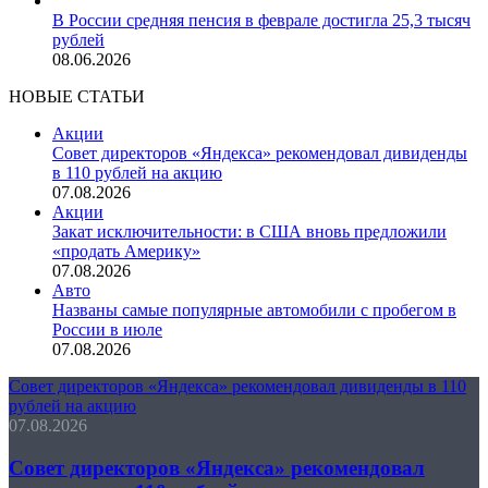
В России средняя пенсия в феврале достигла 25,3 тысяч
рублей
08.06.2026
НОВЫЕ СТАТЬИ
Акции
Совет директоров «Яндекса» рекомендовал дивиденды
в 110 рублей на акцию
07.08.2026
Акции
Закат исключительности: в США вновь предложили
«продать Америку»
07.08.2026
Авто
Названы самые популярные автомобили с пробегом в
России в июле
07.08.2026
Совет директоров «Яндекса» рекомендовал дивиденды в 110
рублей на акцию
07.08.2026
Совет директоров «Яндекса» рекомендовал