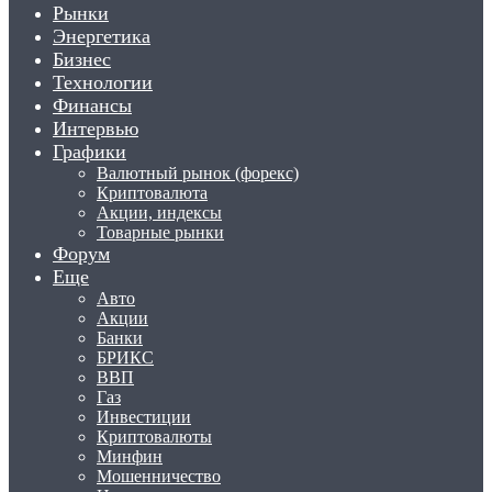
Рынки
Энергетика
Бизнес
Технологии
Финансы
Интервью
Графики
Валютный рынок (форекс)
Криптовалюта
Акции, индексы
Товарные рынки
Форум
Еще
Авто
Акции
Банки
БРИКС
ВВП
Газ
Инвестиции
Криптовалюты
Минфин
Мошенничество