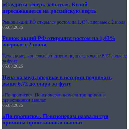
«Саудиты теперь забыты». Китай
пересаживается на российскую нефть
Рынок акций РФ открылся ростом на 1,43% впервые с 2 июля
05.08.2026
Рынок акций РФ открылся ростом на 1,43%
впервые с 2 июля
Цена на медь впервые в истории поднялась выше 6,72 доллара
за фунт
05.08.2026
Цена на медь впервые в истории поднялась
выше 6,72 доллара за фунт
«По прописке». Пенсионерам назвали три причины
приостановки выплат
05.08.2026
«По прописке». Пенсионерам назвали три
причины приостановки выплат