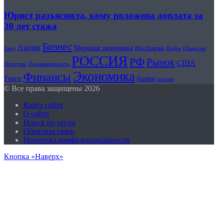
Юрист разъяснила, кому положена доплата за
30 лет стажа
Бизнес
Акции
Мировая экономика
Мосбиржа
Авто
Общество
Нефть
РОССИЯ
РФ
Рынок
США
Политика
Промышленность
Экономика
Финансы
банки
Торги
пенсии
© Все права защищены 2026
Карта сайта
О сайте
Поиск по тегам
Обратная связь
Политика конфиденциальности
Кнопка «Наверх»