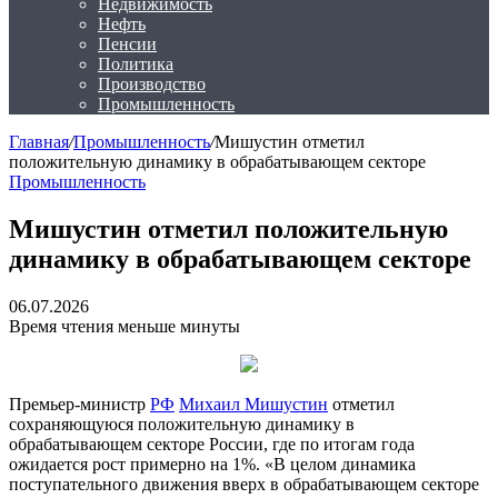
Недвижимость
Нефть
Пенсии
Политика
Производство
Промышленность
Главная
/
Промышленность
/
Мишустин отметил
положительную динамику в обрабатывающем секторе
Промышленность
Мишустин отметил положительную
динамику в обрабатывающем секторе
06.07.2026
Время чтения меньше минуты
Премьер-министр
РФ
Михаил Мишустин
отметил
сохраняющуюся положительную динамику в
обрабатывающем секторе России, где по итогам года
ожидается рост примерно на 1%. «В целом динамика
поступательного движения вверх в обрабатывающем секторе