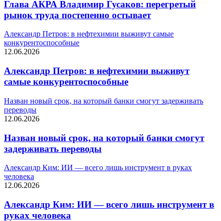
Глава АКРА Владимир Гусаков: перегретый
рынок труда постепенно остывает
Александр Петров: в нефтехимии выживут самые
конкурентоспособные
12.06.2026
Александр Петров: в нефтехимии выживут
самые конкурентоспособные
Назван новый срок, на который банки смогут задерживать
переводы
12.06.2026
Назван новый срок, на который банки смогут
задерживать переводы
Александр Ким: ИИ — всего лишь инструмент в руках
человека
12.06.2026
Александр Ким: ИИ — всего лишь инструмент в
руках человека