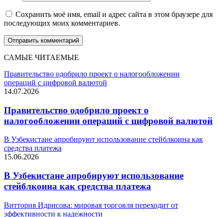
Сохранить моё имя, email и адрес сайта в этом браузере для
последующих моих комментариев.
САМЫЕ ЧИТАЕМЫЕ
Правительство одобрило проект о налогообложении
операций с цифровой валютой
14.07.2026
Правительство одобрило проект о
налогообложении операций с цифровой валютой
В Узбекистане апробируют использование стейблкоина как
средства платежа
15.06.2026
В Узбекистане апробируют использование
стейблкоина как средства платежа
Виттория Идрисова: мировая торговля переходит от
эффективности к надежности