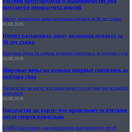
Россиян предупредили о мошенничестве под
предлогом перерасчета пенсий
Юрист разъяснила, кому положена доплата за 30 лет стажа
05.08.2026
Юрист разъяснила, кому положена доплата за
30 лет стажа
Мировые цены на алмазы впервые снизились за полтора года
04.08.2026
Мировые цены на алмазы впервые снизились за
полтора года
Наследство на карте: что происходит со счетами после смерти
владельца
04.08.2026
Наследство на карте: что происходит со счетами
после смерти владельца
В МВД рассказали, как мошенники шантажируют детей