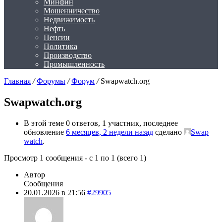
Минфин
Мошенничество
Недвижимость
Нефть
Пенсии
Политика
Производство
Промышленность
Главная
/
Форумы
/
Форум
/
Swapwatch.org
Swapwatch.org
В этой теме 0 ответов, 1 участник, последнее
обновление
6 месяцев, 2 недели назад
сделано
Swap
watch
.
Просмотр 1 сообщения - с 1 по 1 (всего 1)
Автор
Сообщения
20.01.2026 в 21:56
#29905