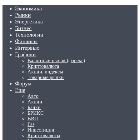
Экономика
Рынки
Энергетика
Бизнес
Технологии
Финансы
Интервью
Графики
Валютный рынок (форекс)
Криптовалюта
Акции, индексы
Товарные рынки
Форум
Еще
Авто
Акции
Банки
БРИКС
ВВП
Газ
Инвестиции
Криптовалюты