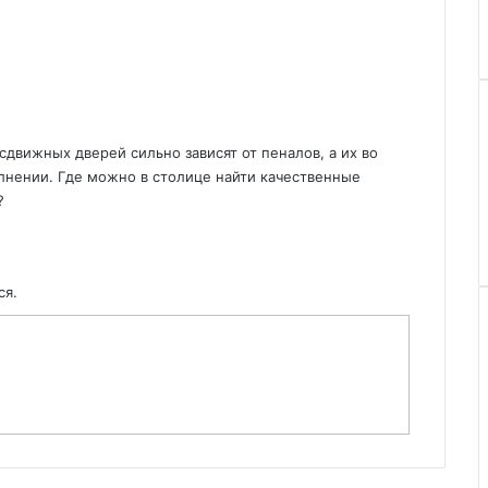
сдвижных дверей сильно зависят от пеналов, а их во
лнении. Где можно в столице найти качественные
?
ся.