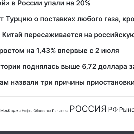
й» в России упали на 20%
т Турцию о поставках любого газа, кр
 Китай пересаживается на российску
ростом на 1,43% впервые с 2 июля
стории поднялась выше 6,72 доллара з
ам назвали три причины приостановк
РОССИЯ
РФ
Рын
Мосбиржа
Нефть
Общество
Политика