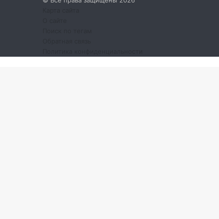
© Все права защищены 2026
Карта сайта
О сайте
Поиск по тегам
Обратная связь
Политика конфиденциальности
Кнопка
«Наверх»