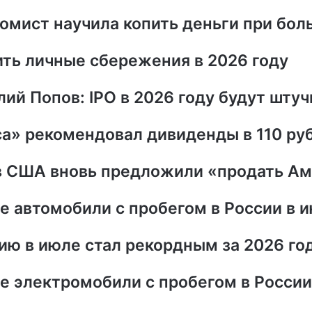
номист научила копить деньги при бол
ить личные сбережения в 2026 году
ий Попов: IPO в 2026 году будут шту
а» рекомендовал дивиденды в 110 ру
 в США вновь предложили «продать А
 автомобили с пробегом в России в 
ию в июле стал рекордным за 2026 го
е электромобили с пробегом в России