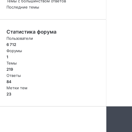
Темы с большинством ответов
Последние темы
Статистика форума
Пользователи
6 712
Форумы
1
Темы
219
Ответы
84
Метки тем
23