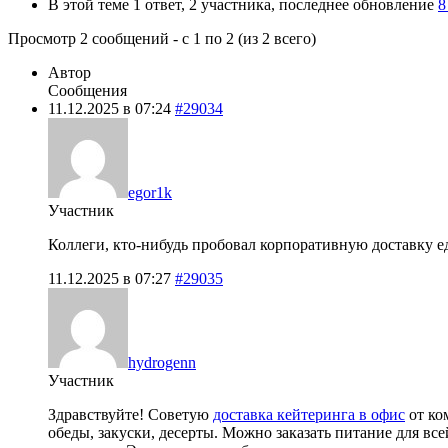
В этой теме 1 ответ, 2 участника, последнее обновление
8
Просмотр 2 сообщений - с 1 по 2 (из 2 всего)
Автор
Сообщения
11.12.2025 в 07:24
#29034
egor1k
Участник
Коллеги, кто-нибудь пробовал корпоративную доставку е
11.12.2025 в 07:27
#29035
hydrogenn
Участник
Здравствуйте! Советую
доставка кейтеринга в офис
от ко
обеды, закуски, десерты. Можно заказать питание для вс