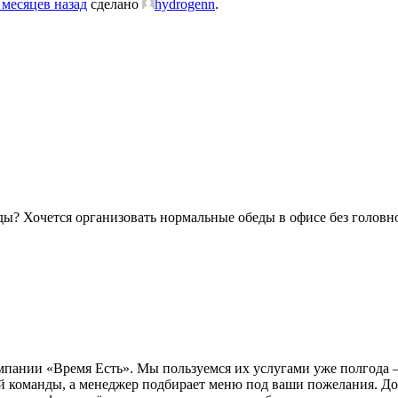
 месяцев назад
сделано
hydrogenn
.
ды? Хочется организовать нормальные обеды в офисе без головн
мпании «Время Есть». Мы пользуемся их услугами уже полгода 
ей команды, а менеджер подбирает меню под ваши пожелания. Дост