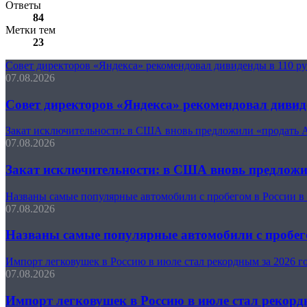
Ответы
84
Метки тем
23
Совет директоров «Яндекса» рекомендовал дивиденды в 110 р
07.08.2026
Совет директоров «Яндекса» рекомендовал дивид
Закат исключительности: в США вновь предложили «продать 
07.08.2026
Закат исключительности: в США вновь предлож
Названы самые популярные автомобили с пробегом в России в
07.08.2026
Названы самые популярные автомобили с пробего
Импорт легковушек в Россию в июле стал рекордным за 2026 г
07.08.2026
Импорт легковушек в Россию в июле стал рекорд