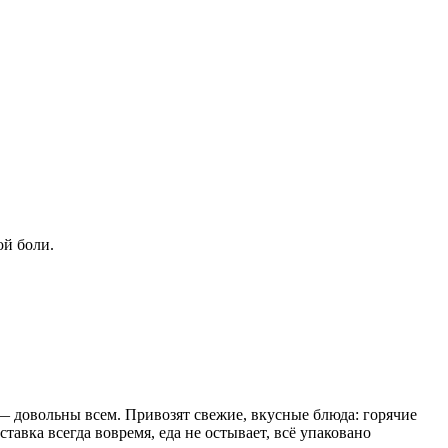
ой боли.
— довольны всем. Привозят свежие, вкусные блюда: горячие
авка всегда вовремя, еда не остывает, всё упаковано