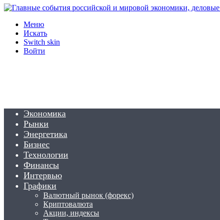
Меню
Искать
Switch skin
Войти
Экономика
Рынки
Энергетика
Бизнес
Технологии
Финансы
Интервью
Графики
Валютный рынок (форекс)
Криптовалюта
Акции, индексы