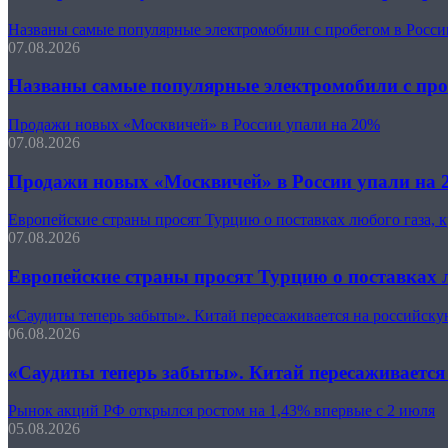
Названы самые популярные электромобили с пробегом в Росси
07.08.2026
Названы самые популярные электромобили с про
Продажи новых «Москвичей» в России упали на 20%
07.08.2026
Продажи новых «Москвичей» в России упали на
Европейские страны просят Турцию о поставках любого газа, 
07.08.2026
Европейские страны просят Турцию о поставках л
«Саудиты теперь забыты». Китай пересаживается на российску
06.08.2026
«Саудиты теперь забыты». Китай пересаживается
Рынок акций РФ открылся ростом на 1,43% впервые с 2 июля
05.08.2026