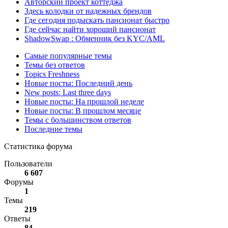
Авторский проект коттеджа
Здесь колодки от надежных брендов
Где сегодня подыскать пансионат быстро
Где сейчас найти хороший пансионат
ShadowSwap : Обменник без KYC/AML
Самые популярные темы
Темы без ответов
Topics Freshness
Новые посты: Последний день
New posts: Last three days
Новые посты: На прошлой неделе
Новые посты: В прошлом месяце
Темы с большинством ответов
Последние темы
Статистика форума
Пользователи
6 607
Форумы
1
Темы
219
Ответы
84