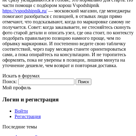
части помощи с подбором хорош Vspodshipnik
https://vspodshipnik.ru/
— московский магазин, где менеджеры
помогают разобраться с позицией, в отзывах люди прямо
отмечают, что подсказывают, когда по маркировке самому не
получается. Совет: когда заказываете, не стесняйтесь скинуть
фото старой детали и описать узел, где она стоит, по контексту
подобрать правильную позицию намного проще, чем по
обрывку маркировки. И постепенно ведите свою табличку
соответствий, через пару месяцев станете ориентироваться
сами, а пока опирайтесь на консультацию. И не торопитесь
оформлять, пока не уверены в позиции, лишняя минута на
уточнение дешевле, чем возврат и повторная доставка.
Искать в форумах
Поиск:
Мой профиль
Логин и регистрация
Войти
Регистрация
Последние темы