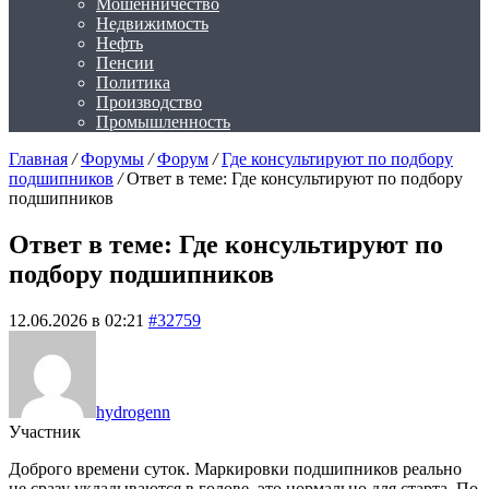
Мошенничество
Недвижимость
Нефть
Пенсии
Политика
Производство
Промышленность
Главная
/
Форумы
/
Форум
/
Где консультируют по подбору
подшипников
/
Ответ в теме: Где консультируют по подбору
подшипников
Ответ в теме: Где консультируют по
подбору подшипников
12.06.2026 в 02:21
#32759
hydrogenn
Участник
Доброго времени суток. Маркировки подшипников реально
не сразу укладываются в голове, это нормально для старта. По