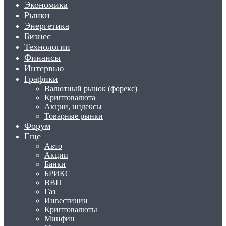
Экономика
Рынки
Энергетика
Бизнес
Технологии
Финансы
Интервью
Графики
Валютный рынок (форекс)
Криптовалюта
Акции, индексы
Товарные рынки
Форум
Еще
Авто
Акции
Банки
БРИКС
ВВП
Газ
Инвестиции
Криптовалюты
Минфин