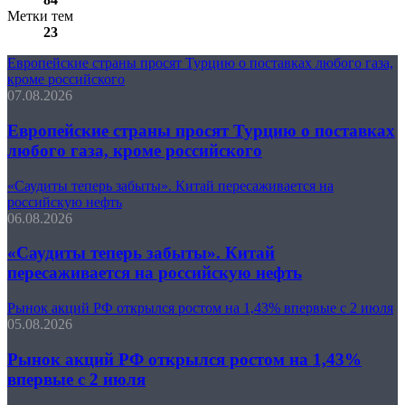
Метки тем
23
Европейские страны просят Турцию о поставках любого газа,
кроме российского
07.08.2026
Европейские страны просят Турцию о поставках
любого газа, кроме российского
«Саудиты теперь забыты». Китай пересаживается на
российскую нефть
06.08.2026
«Саудиты теперь забыты». Китай
пересаживается на российскую нефть
Рынок акций РФ открылся ростом на 1,43% впервые с 2 июля
05.08.2026
Рынок акций РФ открылся ростом на 1,43%
впервые с 2 июля