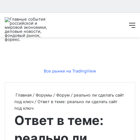
Войти
Switch ski
Искат
М
Все рынки на TradingView
Главная
/
Форумы
/
Форум
/
реально ли сделать сайт
под ключ
/
Ответ в теме: реально ли сделать сайт
под ключ
Ответ в теме:
реально ли