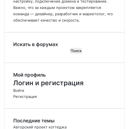
настройку, подключение домена и тестирование.
Важно, что за каждым проектом закрепляется
команда — дизайнер, разработчик и маркетолог, что
обеспечивает качество и скорость.
Искать в форумах
П
о
и
с
Мой профиль
к
:
Логин и регистрация
Войти
Регистрация
Последние темы
Авторский проект коттеджа