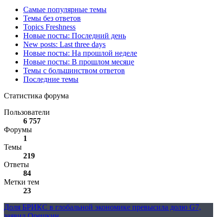
Самые популярные темы
Темы без ответов
Topics Freshness
Новые посты: Последний день
New posts: Last three days
Новые посты: На прошлой неделе
Новые посты: В прошлом месяце
Темы с большинством ответов
Последние темы
Статистика форума
Пользователи
6 757
Форумы
1
Темы
219
Ответы
84
Метки тем
23
Доля БРИКС в глобальной экономике превысила долю G7,
заявил Орешкин