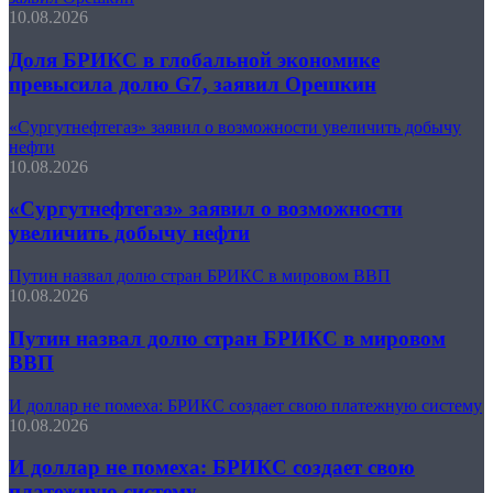
10.08.2026
Доля БРИКС в глобальной экономике
превысила долю G7, заявил Орешкин
«Сургутнефтегаз» заявил о возможности увеличить добычу
нефти
10.08.2026
«Сургутнефтегаз» заявил о возможности
увеличить добычу нефти
Путин назвал долю стран БРИКС в мировом ВВП
10.08.2026
Путин назвал долю стран БРИКС в мировом
ВВП
И доллар не помеха: БРИКС создает свою платежную систему
10.08.2026
И доллар не помеха: БРИКС создает свою
платежную систему