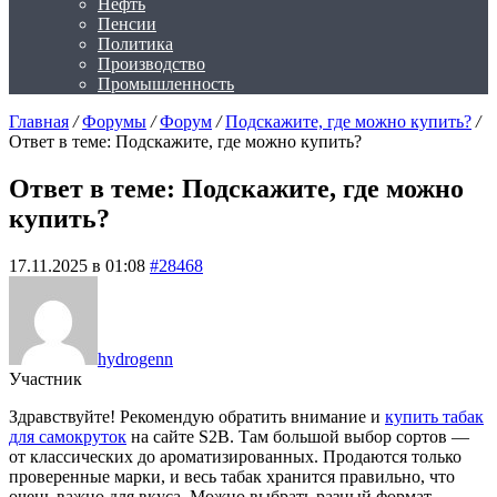
Нефть
Пенсии
Политика
Производство
Промышленность
Главная
/
Форумы
/
Форум
/
Подскажите, где можно купить?
/
Ответ в теме: Подскажите, где можно купить?
Ответ в теме: Подскажите, где можно
купить?
17.11.2025 в 01:08
#28468
hydrogenn
Участник
Здравствуйте! Рекомендую обратить внимание и
купить табак
для самокруток
на сайте S2B. Там большой выбор сортов —
от классических до ароматизированных. Продаются только
проверенные марки, и весь табак хранится правильно, что
очень важно для вкуса. Можно выбрать разный формат