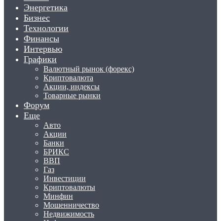
Энергетика
Бизнес
Технологии
Финансы
Интервью
Графики
Валютный рынок (форекс)
Криптовалюта
Акции, индексы
Товарные рынки
Форум
Еще
Авто
Акции
Банки
БРИКС
ВВП
Газ
Инвестиции
Криптовалюты
Минфин
Мошенничество
Недвижимость