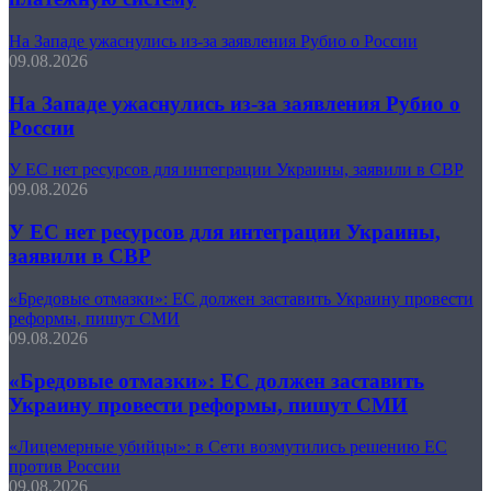
На Западе ужаснулись из-за заявления Рубио о России
09.08.2026
На Западе ужаснулись из-за заявления Рубио о
России
У ЕС нет ресурсов для интеграции Украины, заявили в СВР
09.08.2026
У ЕС нет ресурсов для интеграции Украины,
заявили в СВР
«Бредовые отмазки»: ЕС должен заставить Украину провести
реформы, пишут СМИ
09.08.2026
«Бредовые отмазки»: ЕС должен заставить
Украину провести реформы, пишут СМИ
«Лицемерные убийцы»: в Сети возмутились решению ЕС
против России
09.08.2026