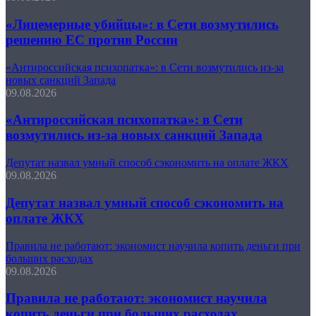
«Лицемерные убийцы»: в Сети возмутились
решению ЕС против России
«Антироссийская психопатка»: в Сети возмутились из-за
новых санкций Запада
09.08.2026
«Антироссийская психопатка»: в Сети
возмутились из-за новых санкций Запада
Депутат назвал умный способ сэкономить на оплате ЖКХ
09.08.2026
Депутат назвал умный способ сэкономить на
оплате ЖКХ
Правила не работают: экономист научила копить деньги при
больших расходах
09.08.2026
Правила не работают: экономист научила
копить деньги при больших расходах