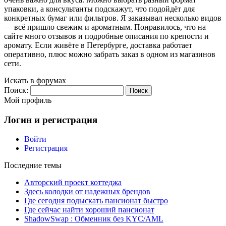
упаковки, а консультанты подскажут, что подойдёт для
конкретных бумаг или фильтров. Я заказывал несколько видов
— всё пришло свежим и ароматным. Понравилось, что на
сайте много отзывов и подробные описания по крепости и
аромату. Если живёте в Петербурге, доставка работает
оперативно, плюс можно забрать заказ в одном из магазинов
сети.
Искать в форумах
Поиск:
Мой профиль
Логин и регистрация
Войти
Регистрация
Последние темы
Авторский проект коттеджа
Здесь колодки от надежных брендов
Где сегодня подыскать пансионат быстро
Где сейчас найти хороший пансионат
ShadowSwap : Обменник без KYC/AML