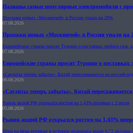
Названы самые популярные электромобили с про
Продажи новых «Москвичей» в России упали на 20%
07.08.2026
Продажи новых «Москвичей» в России упали на
Европейские страны просят Турцию о поставках любого газа, 
07.08.2026
Европейские страны просят Турцию о поставках л
«Саудиты теперь забыты». Китай пересаживается на российску
06.08.2026
«Саудиты теперь забыты». Китай пересаживается
Рынок акций РФ открылся ростом на 1,43% впервые с 2 июля
05.08.2026
Рынок акций РФ открылся ростом на 1,43% впер
Цена на медь впервые в истории поднялась выше 6,72 доллара 