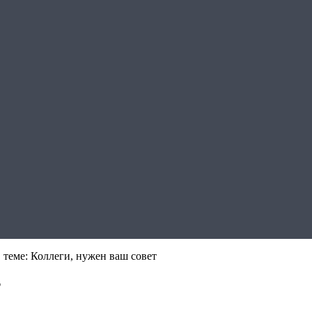
 теме: Коллеги, нужен ваш совет
т