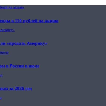
ублей на акцию
енды в 110 рублей на акцию
Америку»
или «продать Америку»
 июле
м в России в июле
од
ным за 2026 год
и