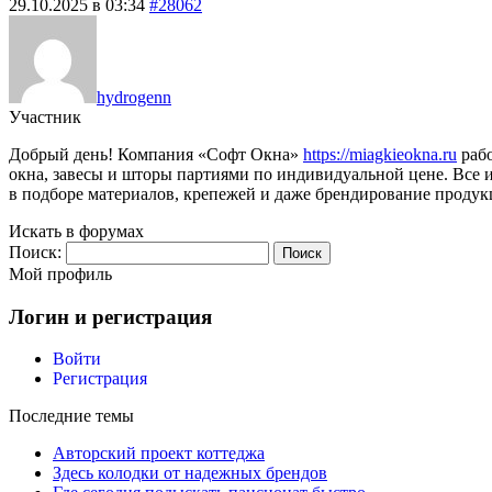
29.10.2025 в 03:34
#28062
hydrogenn
Участник
Добрый день! Компания «Софт Окна»
https://miagkieokna.ru
рабо
окна, завесы и шторы партиями по индивидуальной цене. Все
в подборе материалов, крепежей и даже брендирование продук
Искать в форумах
Поиск:
Мой профиль
Логин и регистрация
Войти
Регистрация
Последние темы
Авторский проект коттеджа
Здесь колодки от надежных брендов