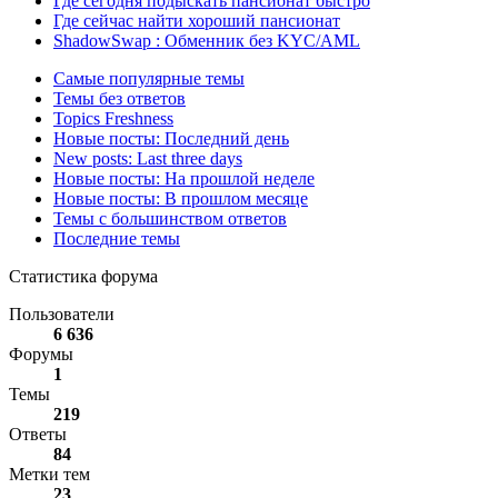
Где сегодня подыскать пансионат быстро
Где сейчас найти хороший пансионат
ShadowSwap : Обменник без KYC/AML
Самые популярные темы
Темы без ответов
Topics Freshness
Новые посты: Последний день
New posts: Last three days
Новые посты: На прошлой неделе
Новые посты: В прошлом месяце
Темы с большинством ответов
Последние темы
Статистика форума
Пользователи
6 636
Форумы
1
Темы
219
Ответы
84
Метки тем
23