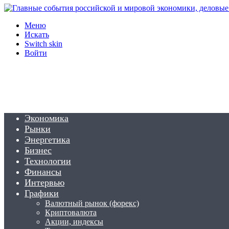
Меню
Искать
Switch skin
Войти
Экономика
Рынки
Энергетика
Бизнес
Технологии
Финансы
Интервью
Графики
Валютный рынок (форекс)
Криптовалюта
Акции, индексы