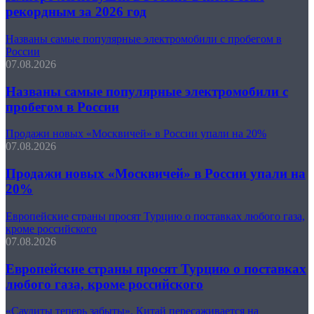
рекордным за 2026 год
Названы самые популярные электромобили с пробегом в
России
07.08.2026
Названы самые популярные электромобили с
пробегом в России
Продажи новых «Москвичей» в России упали на 20%
07.08.2026
Продажи новых «Москвичей» в России упали на
20%
Европейские страны просят Турцию о поставках любого газа,
кроме российского
07.08.2026
Европейские страны просят Турцию о поставках
любого газа, кроме российского
«Саудиты теперь забыты». Китай пересаживается на