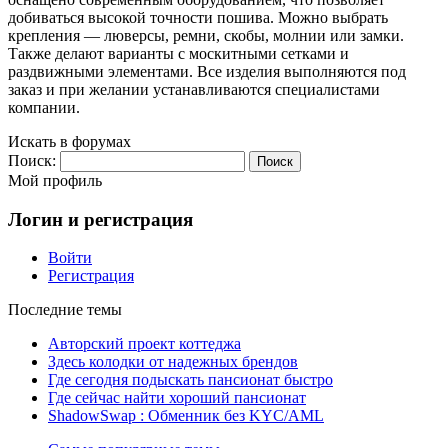
добиваться высокой точности пошива. Можно выбрать
крепления — люверсы, ремни, скобы, молнии или замки.
Также делают варианты с москитными сетками и
раздвижными элементами. Все изделия выполняются под
заказ и при желании устанавливаются специалистами
компании.
Искать в форумах
Поиск:
Мой профиль
Логин и регистрация
Войти
Регистрация
Последние темы
Авторский проект коттеджа
Здесь колодки от надежных брендов
Где сегодня подыскать пансионат быстро
Где сейчас найти хороший пансионат
ShadowSwap : Обменник без KYC/AML