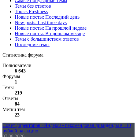
Самые популярные темы
Темы без ответов
Topics Freshness
Новые посты: Последний день
New posts: Last three days
Новые посты: На прошлой неделе
Новые посты: В прошлом месяце
Темы с большинством ответов
Последние темы
Статистика форума
Пользователи
6 643
Форумы
1
Темы
219
Ответы
84
Метки тем
23
Совет директоров «Яндекса» рекомендовал дивиденды в 110
рублей на акцию
07.08.2026