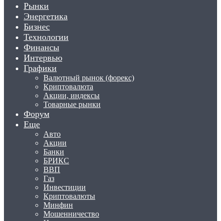
Рынки
Энергетика
Бизнес
Технологии
Финансы
Интервью
Графики
Валютный рынок (форекс)
Криптовалюта
Акции, индексы
Товарные рынки
Форум
Еще
Авто
Акции
Банки
БРИКС
ВВП
Газ
Инвестиции
Криптовалюты
Минфин
Мошенничество