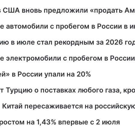
 в США вновь предложили «продать А
 автомобили с пробегом в России в 
ию в июле стал рекордным за 2026 го
е электромобили с пробегом в России
й» в России упали на 20%
т Турцию о поставках любого газа, кр
 Китай пересаживается на российску
ростом на 1,43% впервые с 2 июля