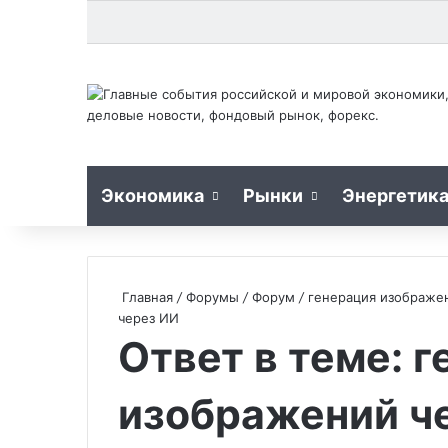
Экономика
Рынки
Энергетик
Главная
/
Форумы
/
Форум
/
генерация изображе
через ИИ
Ответ в теме: 
изображений ч