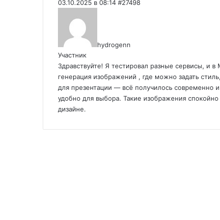
03.10.2025 в 08:14
#27498
hydrogenn
Участник
Здравствуйте! Я тестировал разные сервисы, и в
генерация изображений
, где можно задать стил
для презентации — всё получилось современно и
удобно для выбора. Такие изображения спокойно 
дизайне.