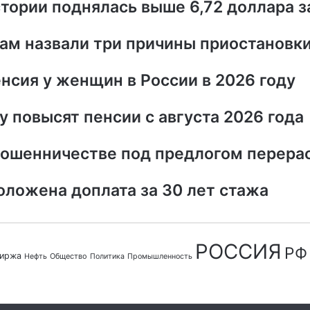
стории поднялась выше 6,72 доллара з
ам назвали три причины приостановк
нсия у женщин в России в 2026 году
 повысят пенсии с августа 2026 года
мошенничестве под предлогом перера
оложена доплата за 30 лет стажа
РОССИЯ
РФ
иржа
Общество
Нефть
Политика
Промышленность