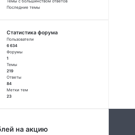
Темы с большинством ответов
Последние темы
Статистика форума
Пользователи
6 634
Форумы
1
Темы
219
Ответы
84
Метки тем
23
блей на акцию