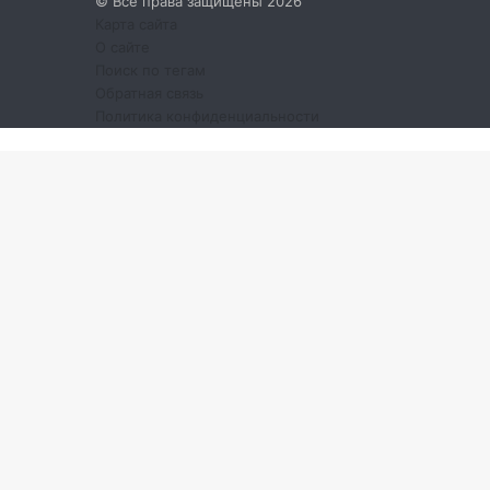
© Все права защищены 2026
Карта сайта
О сайте
Поиск по тегам
Обратная связь
Политика конфиденциальности
Кнопка
«Наверх»